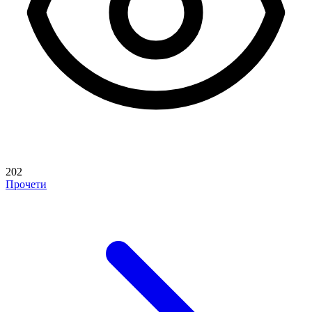
202
Прочети