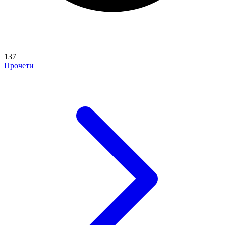
137
Прочети