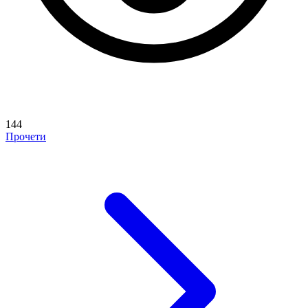
144
Прочети