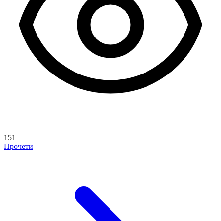
151
Прочети