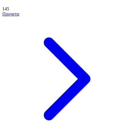
145
Прочети