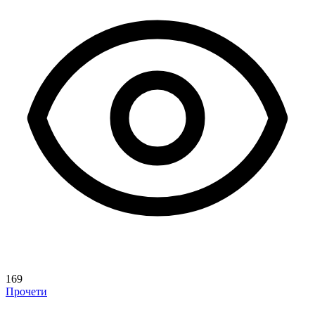
169
Прочети