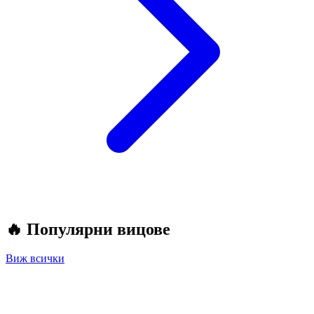
🔥
Популярни вицове
Виж всички