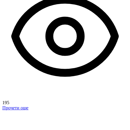
195
Прочети още