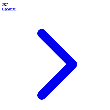
287
Прочети