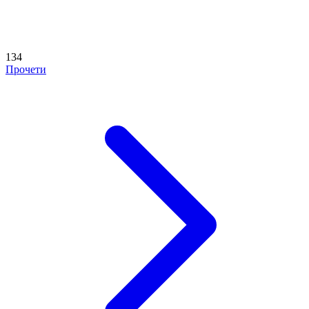
134
Прочети