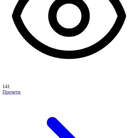
141
Прочети