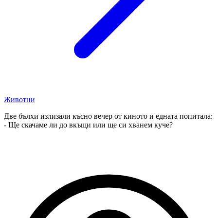
Животни
Две бълхи излизали късно вечер от киното и едната попитала:
- Ще скачаме ли до вкъщи или ще си хванем куче?