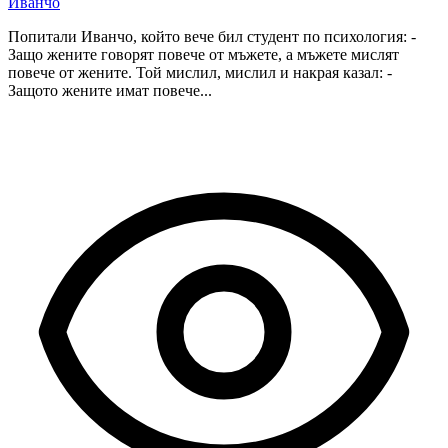
Иванчо
Попитали Иванчо, който вече бил студент по психология: -
Защо жените говорят повече от мъжете, а мъжете мислят
повече от жените. Той мислил, мислил и накрая казал: -
Защото жените имат повече...