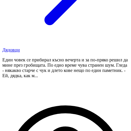
Дядовци
Един човек се прибирал късно вечерта и за по-пряко решил да
мине през гробищата. По едно време чува странен шум. Гледа
- някакво старче с чук и длето кове нещо по един паметник. -
Ей, дядка, как м...