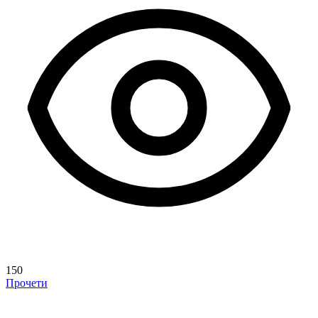
150
Прочети