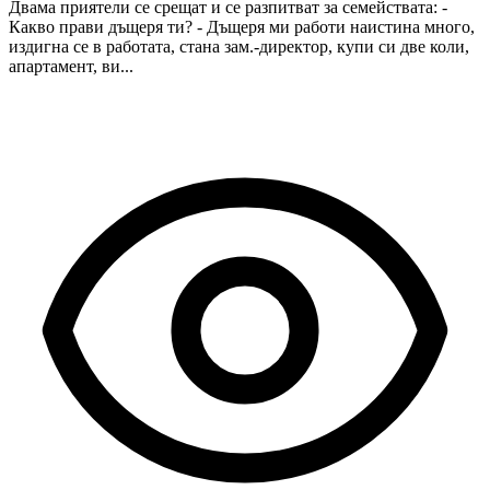
Двама приятели се срещат и се разпитват за семействата: -
Какво прави дъщеря ти? - Дъщеря ми работи наистина много,
издигна се в работата, стана зам.-директор, купи си две коли,
апартамент, ви...