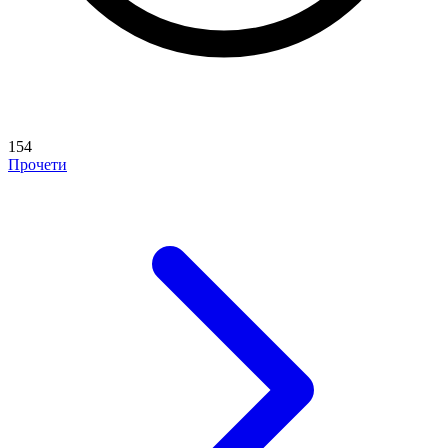
154
Прочети