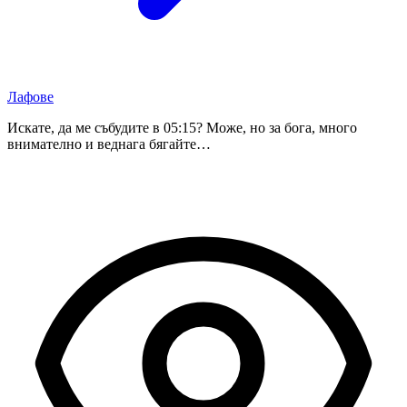
Лафове
Искате, да ме събудите в 05:15? Може, но за бога, много
внимателно и веднага бягайте…