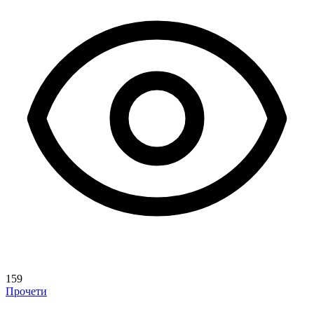
159
Прочети