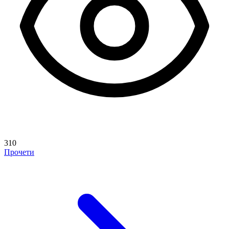
310
Прочети