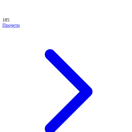
185
Прочети