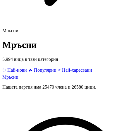
Мръсни
Мръсни
5,994 вица в тази категория
✨ Най-нови
🔥 Популярни
⭐ Най-харесвани
Мръсни
Нашата партия има 25470 члена и 26580 цици.