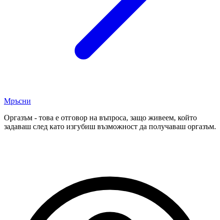
Мръсни
Оргазъм - това е отговор на въпроса, защо живеем, който
задаваш след като изгубиш възможност да получаваш оргазъм.