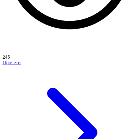
245
Прочети