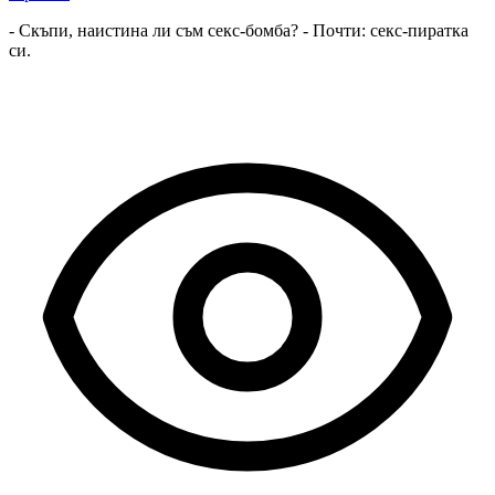
- Скъпи, наистина ли съм секс-бомба? - Почти: секс-пиратка
си.