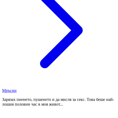
Мръсни
Зарязах пиенето, пушенето и да мисля за секс. Това беше най-
лошия половин час в моя живот...