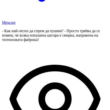
Мръсни
- Как най-лесно да спрем да пушим? - Просто трябва да се
помни, че всяка изпушена цигара е свирка, направена на
тютюновата фабрика!