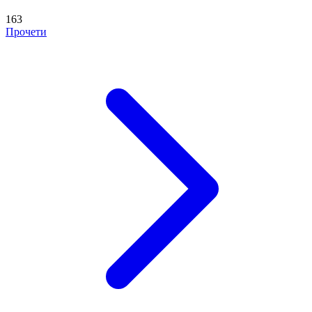
163
Прочети