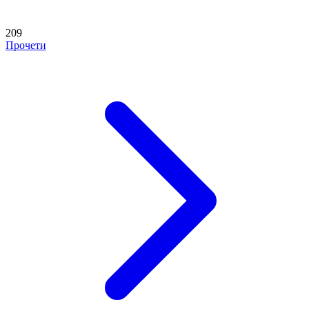
209
Прочети