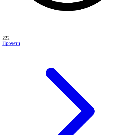
222
Прочети