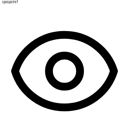
циците!