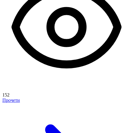
152
Прочети