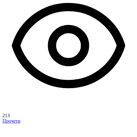
213
Прочети