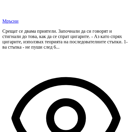
Мръсни
Срещат се двама приятели. Започнали да си говорят и
стигнали до това, как да се спрат цигарите. - Аз като спрях
цигарите, използвах теорията на последователните стъпки. 1-
ва стъпка - не пуши след 6...