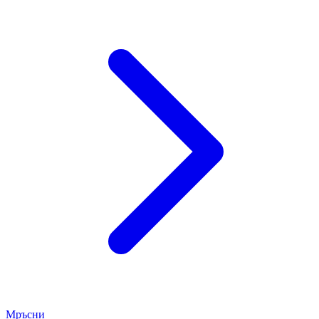
Мръсни