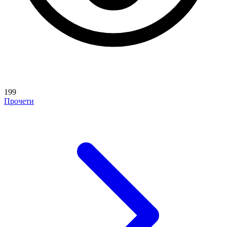
199
Прочети