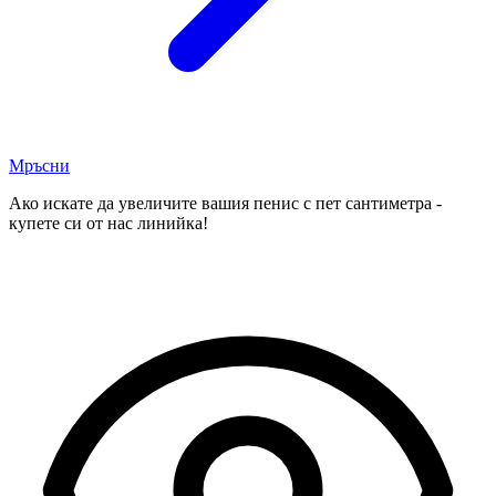
Мръсни
Ако искате да увеличите вашия пенис с пет сантиметра -
купете си от нас линийка!