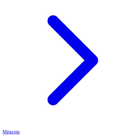
Мръсни