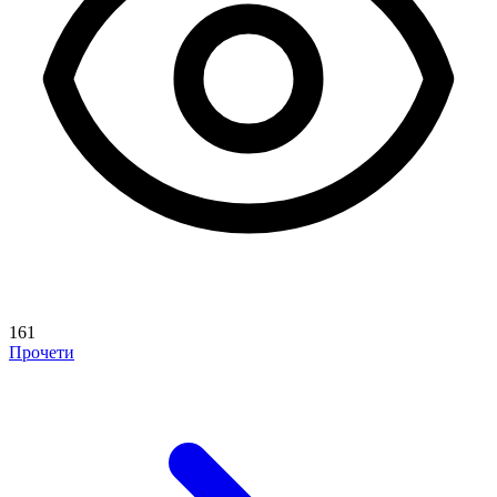
161
Прочети