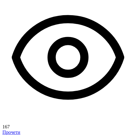
167
Прочети