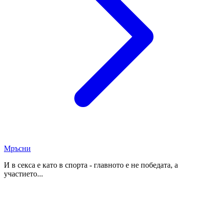
Мръсни
И в секса е като в спорта - главното е не победата, а
участието...