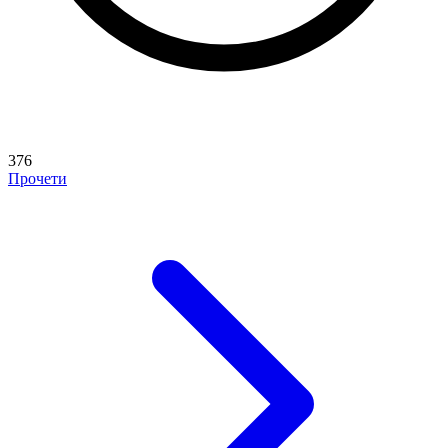
376
Прочети