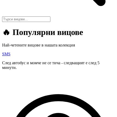
🔥
Популярни вицове
Най-четените вицове в нашата колекция
SMS
След автобус и момче не се тича - следващият е след 5
минути.