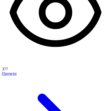
377
Прочети