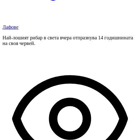
Лафове
Най-лошият рибар в света вчера отпразнува 14 годишнината
на своя червей.