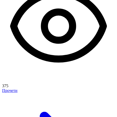
375
Прочети