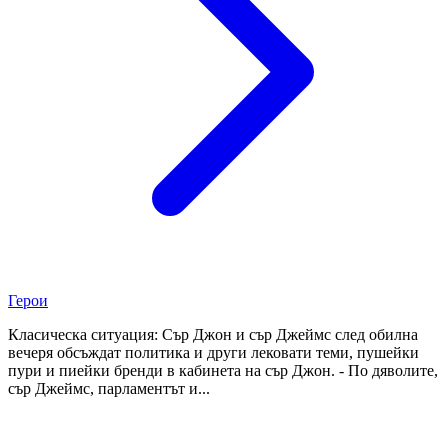
Герои
Класическа ситуация: Сър Джон и сър Джеймс след обилна
вечеря обсъждат политика и други лековати теми, пушейки
пури и пиейки бренди в кабинета на сър Джон. - По дяволите,
сър Джеймс, парламентът и...