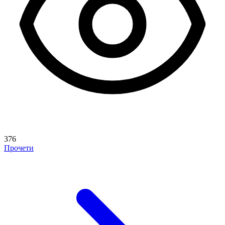
376
Прочети