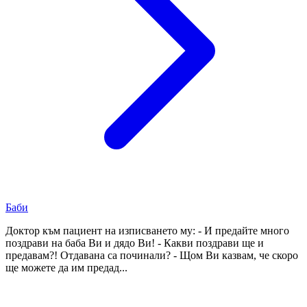
Баби
Доктор към пациент на изписването му: - И предайте много
поздрави на баба Ви и дядо Ви! - Какви поздрави ще и
предавам?! Отдавана са починали? - Щом Ви казвам, че скоро
ще можете да им предад...