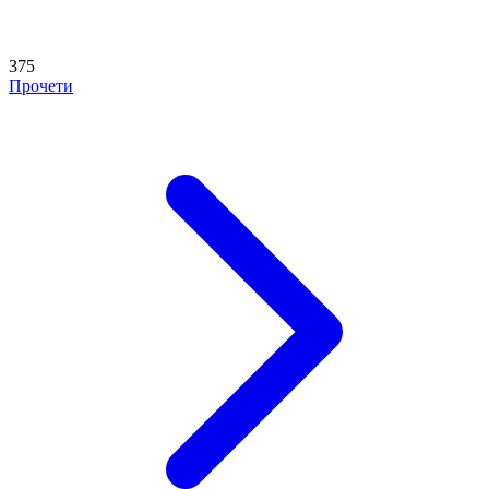
375
Прочети