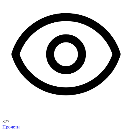
377
Прочети