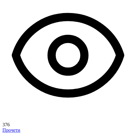
376
Прочети