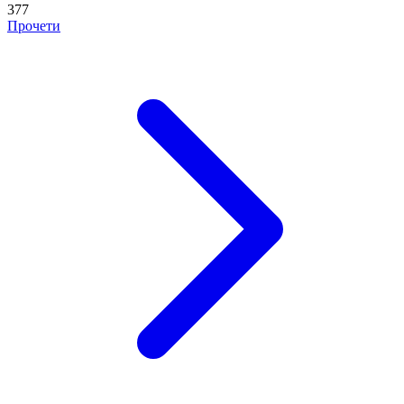
377
Прочети