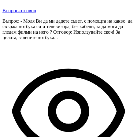
Въпрос-отговор
Въпрос: - Моля Ви да ми дадете съвет, с помощта на какво, да
свържа нотбука си и телевизора, без кабели, за да мога да
гледам филми на него ? Отговор: Използувайте скоч! За
целата, залепете нотбука...