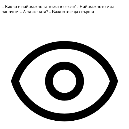
- Какво е най-важно за мъжа в секса? - Най-важното е да
започне. - А за жената? - Важното е да свърши.