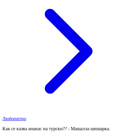
Любопитно
Как се казва ананас на турски?? - Машалла шишарка.