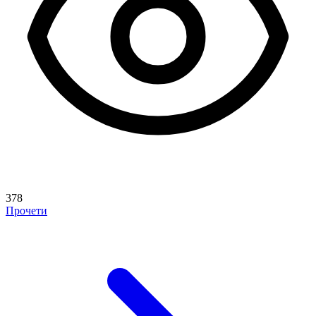
378
Прочети