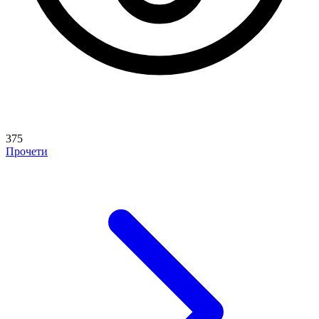
375
Прочети