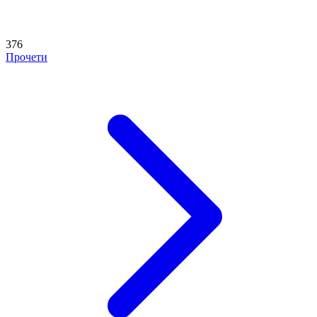
376
Прочети