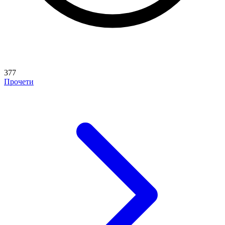
377
Прочети