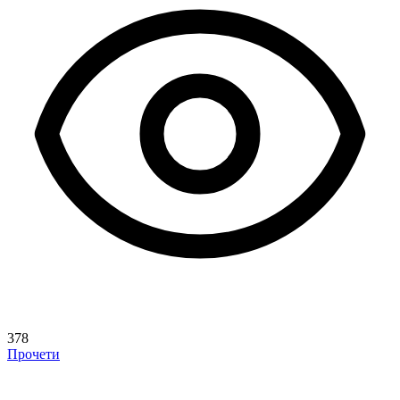
378
Прочети