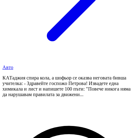
Авто
КАТаджия спира кола, а шофьор се оказва неговата бивша
учителка: - Здравейте госпожо Петрова! Извадете една
химикала и лист и напишете 100 пъти: "Повече никога няма
да нарушавам правилата за движени...