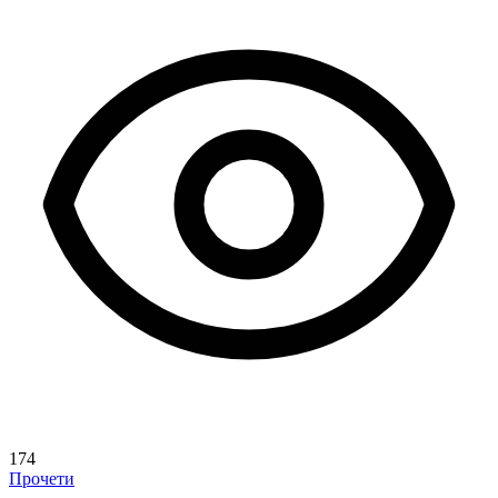
174
Прочети