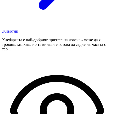
Животни
Хлебарката е най-добрият приятел на човека - може да я
тровиш, мачкаш, но тя винаги е готова да седне на масата с
теб...