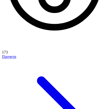
173
Прочети