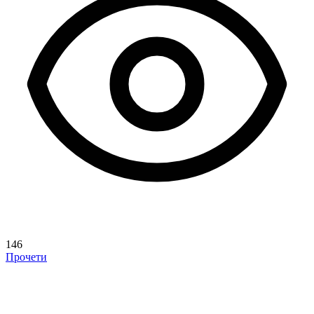
146
Прочети