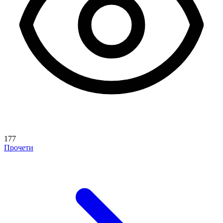
177
Прочети