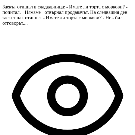
Заекът отишъл в сладкарница: - Имате ли торта с моркови? -
попитал. - Нямаме - отвърнал продавачът. На следващия ден
заекът пак отишъл. - Имате ли торта с моркови? - Не - бил
отговорът....