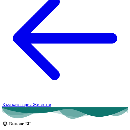
Към категория Животни
😂
Вицове БГ