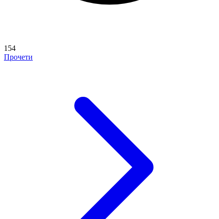
154
Прочети