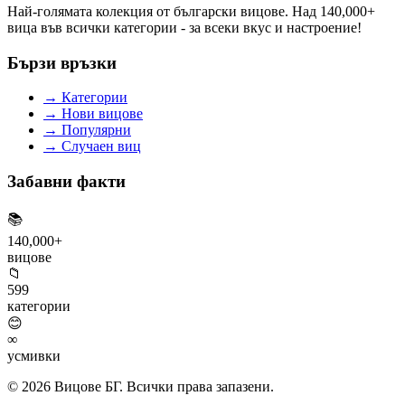
Най-голямата колекция от български вицове. Над 140,000+
вица във всички категории - за всеки вкус и настроение!
Бързи връзки
→
Категории
→
Нови вицове
→
Популярни
→
Случаен виц
Забавни факти
📚
140,000+
вицове
📁
599
категории
😊
∞
усмивки
© 2026 Вицове БГ. Всички права запазени.