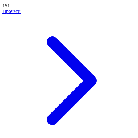
151
Прочети