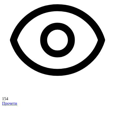
154
Прочети