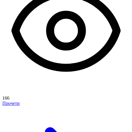
166
Прочети