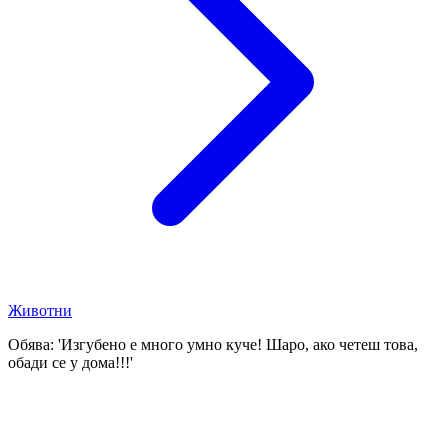
Животни
Обява: 'Изгубено е много умно куче! Шаро, ако четеш това,
обади се у дома!!!'