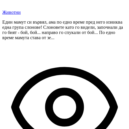
Животни
Един мамут си вървял, ама по едно време пред него изниква
една група слонове! Слоновете като го видели, започнали да
го бият - бой, бой... направо го спукали от бой... По едно
време мамута става от зе...