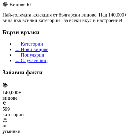
😂
Вицове БГ
Най-голямата колекция от български вицове. Над 140,000+
вица във всички категории - за всеки вкус и настроение!
Бързи връзки
→
Категории
→
Нови вицове
→
Популярни
→
Случаен виц
Забавни факти
📚
140,000+
вицове
📁
599
категории
😊
∞
усмивки