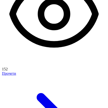
152
Прочети