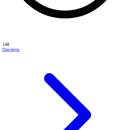
148
Прочети