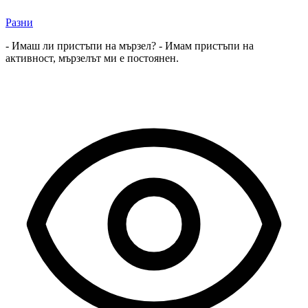
Разни
- Имаш ли пристъпи на мързел? - Имам пристъпи на
активност, мързелът ми е постоянен.