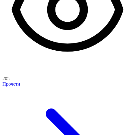
205
Прочети