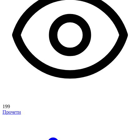
199
Прочети