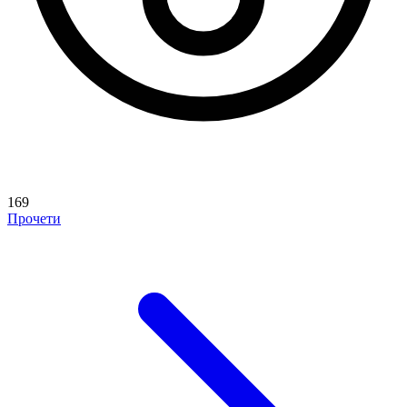
169
Прочети