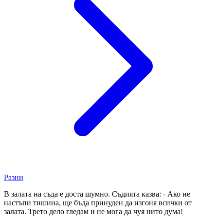
Разни
В залата на съда е доста шумно. Съдията казва: - Ако не
настъпи тишина, ще бъда принуден да изгоня всички от
залата. Трето дело гледам и не мога да чуя нито дума!