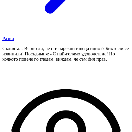
Разни
Съдията: - Вярно ли, че сте нарекли ищеца идиот? Бихте ли се
извинили! Посъдимия: - С най-голямо удоволствие! Но
колкото повече го гледам, виждам, че съм бил прав.