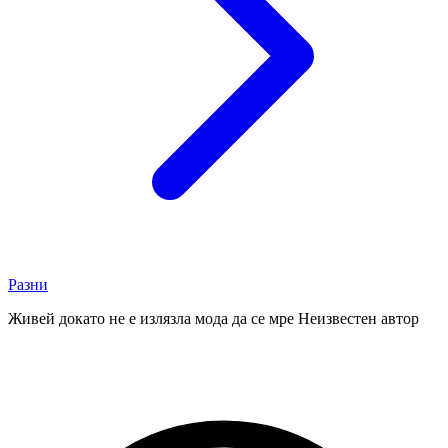
Разни
Живей докато не е излязла мода да се мре Неизвестен автор