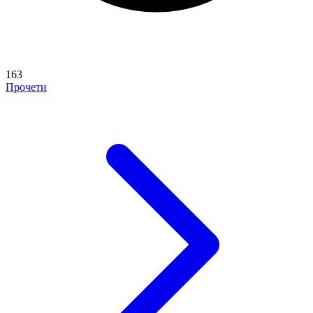
163
Прочети