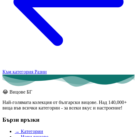
Към категория Разни
😂
Вицове БГ
Най-голямата колекция от български вицове. Над 140,000+
вица във всички категории - за всеки вкус и настроение!
Бързи връзки
→
Категории
→
Нови вицове