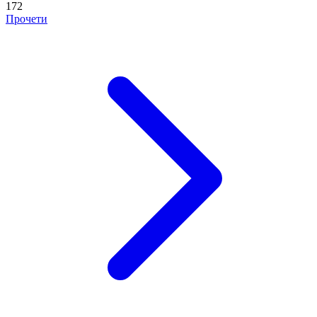
172
Прочети