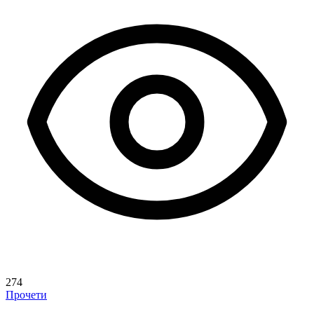
274
Прочети