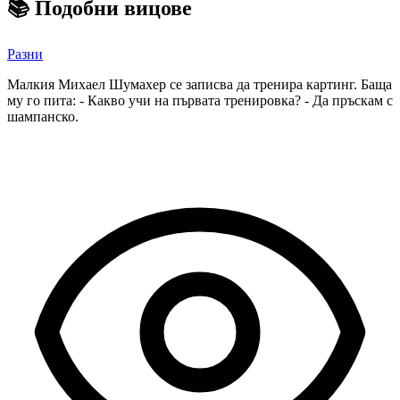
📚
Подобни вицове
Разни
Малкия Михаел Шумахер се записва да тренира картинг. Баща
му го пита: - Какво учи на първата тренировка? - Да пръскам с
шампанско.