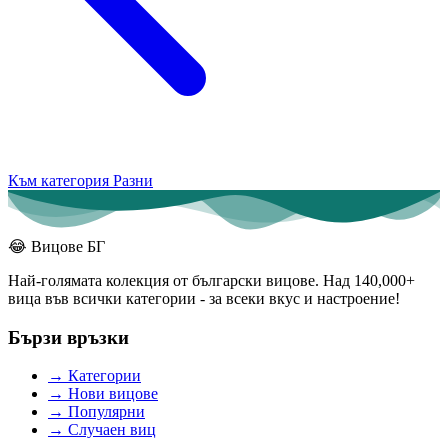
Към категория Разни
😂
Вицове БГ
Най-голямата колекция от български вицове. Над 140,000+
вица във всички категории - за всеки вкус и настроение!
Бързи връзки
→
Категории
→
Нови вицове
→
Популярни
→
Случаен виц