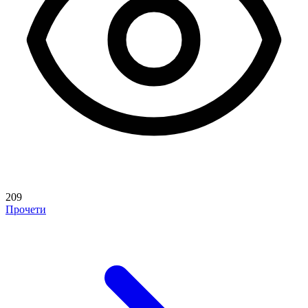
209
Прочети