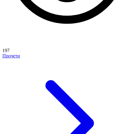
197
Прочети