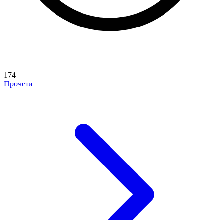
174
Прочети