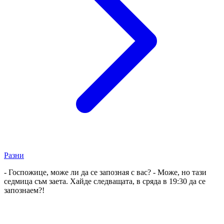
Разни
- Госпожице, може ли да се запозная с вас? - Може, но тази
седмица съм заета. Хайде следващата, в сряда в 19:30 да се
запознаем?!