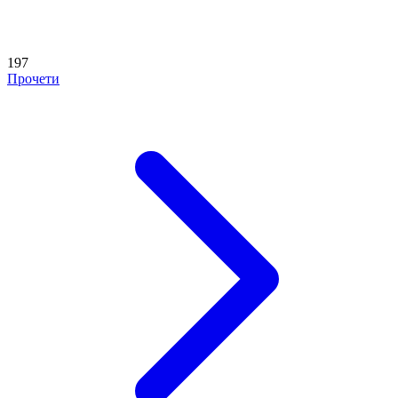
197
Прочети