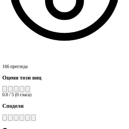
166 прегледа
Оцени този виц
0.0
/ 5
(
0
гласа)
Сподели