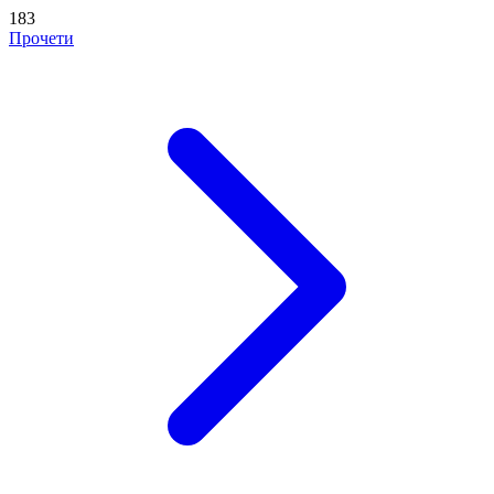
183
Прочети