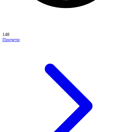
148
Прочети