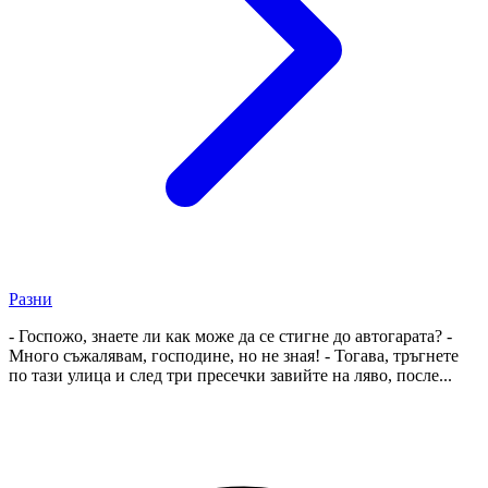
Разни
- Госпожо, знаете ли как може да се стигне до автогарата? -
Много съжалявам, господине, но не зная! - Тогава, тръгнете
по тази улица и след три пресечки завийте на ляво, после...