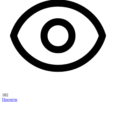
182
Прочети