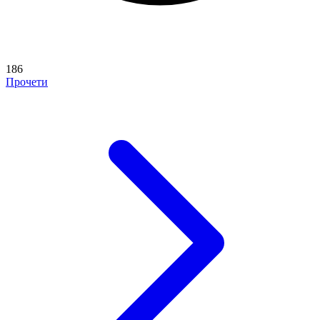
186
Прочети