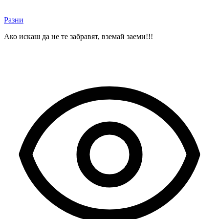
Разни
Ако искаш да не те забравят, вземай заеми!!!