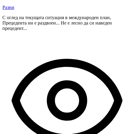
Разни
С оглед на текущата ситуация в международен план,
Прецедента ни е раздвоен... Не е лесно да си наведен
прецедент...