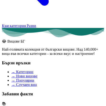
Към категория Разни
😂
Вицове БГ
Най-голямата колекция от български вицове. Над 140,000+
вица във всички категории - за всеки вкус и настроение!
Бързи връзки
→
Категории
→
Нови вицове
→
Популярни
→
Случаен виц
Забавни факти
📚