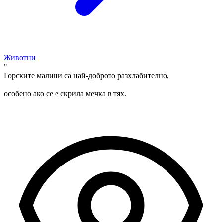
Животни
"
Горските малини са най-доброто разхлабително,
особено ако се е скрила мечка в тях.