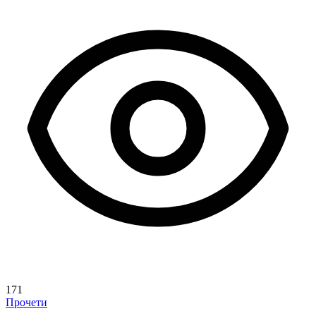
171
Прочети