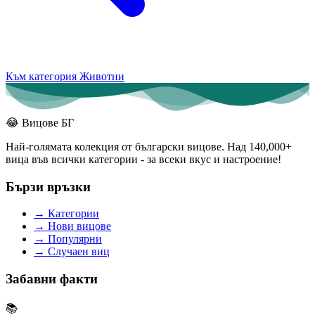
Към категория Животни
😂
Вицове БГ
Най-голямата колекция от български вицове. Над 140,000+
вица във всички категории - за всеки вкус и настроение!
Бързи връзки
→
Категории
→
Нови вицове
→
Популярни
→
Случаен виц
Забавни факти
📚