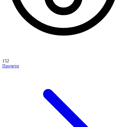
152
Прочети