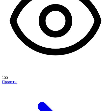
155
Прочети