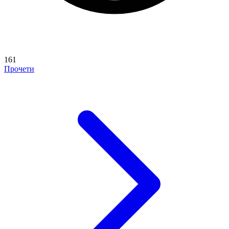
161
Прочети