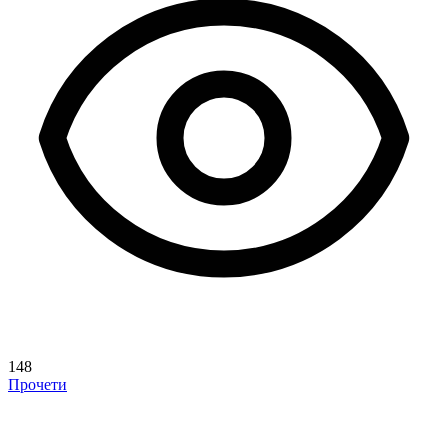
148
Прочети