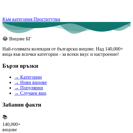
Към категория Проститутки
😂
Вицове БГ
Най-голямата колекция от български вицове. Над 140,000+
вица във всички категории - за всеки вкус и настроение!
Бързи връзки
→
Категории
→
Нови вицове
→
Популярни
→
Случаен виц
Забавни факти
📚
140,000+
вицове