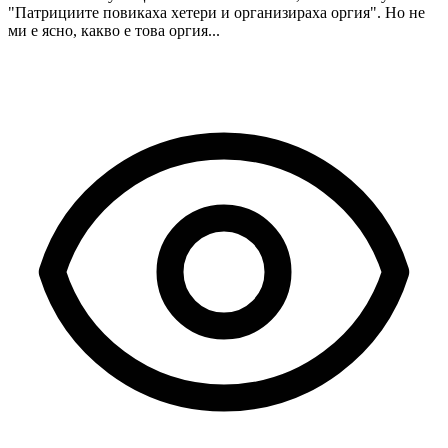
"Патрициите повикаха хетери и организираха оргия". Но не
ми е ясно, какво е това оргия...