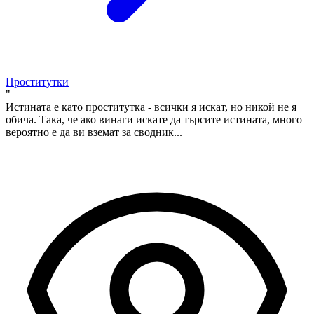
Проститутки
"
Истината е като проститутка - всички я искат, но никой не я
обича. Така, че ако винаги искате да търсите истината, много
вероятно е да ви вземат за сводник...