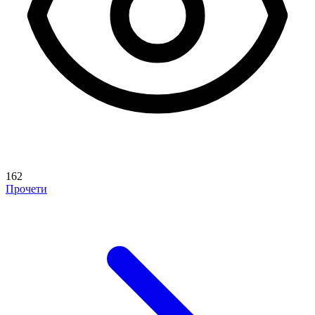
162
Прочети