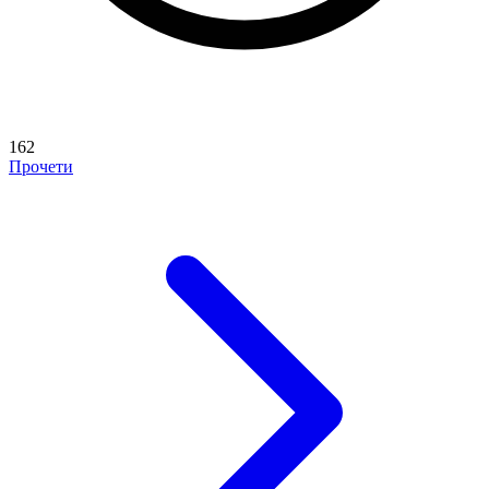
162
Прочети