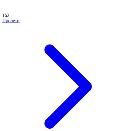
162
Прочети