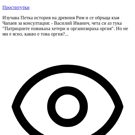
Проститутки
Изучава Петка история на древния Рим и се обръща към
Чапаев за консултация: - Василий Иванич, чета си аз тука
"Патрициите повикаха хетери и организираха оргия". Но не
ми е ясно, какво е това оргия?...