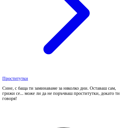
Проститутки
Сине, с баща ти заминаваме за няколко дни. Оставаш сам,
грижи се... може ли да не поръчваш проститутки, докато ти
говоря!