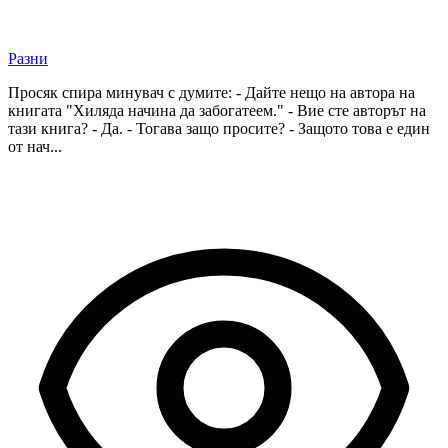
Разни
Просяк спира минувач с думите: - Дайте нещо на автора на
книгата "Хиляда начина да забогатеем." - Вие сте авторът на
тази книга? - Да. - Тогава защо просите? - Защото това е един
от нач...