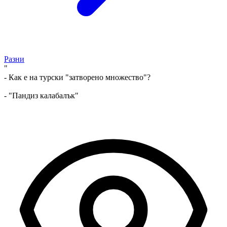
Разни
"
- Как е на турски "затворено множество"?
- "Пандиз калабалък"