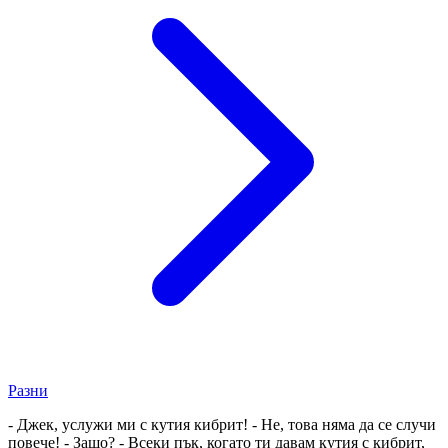
Разни
- Джек, услужи ми с кутия кибрит! - Не, това няма да се случи
повече! - Защо? - Всеки пък, когато ти давам кутия с кибрит,