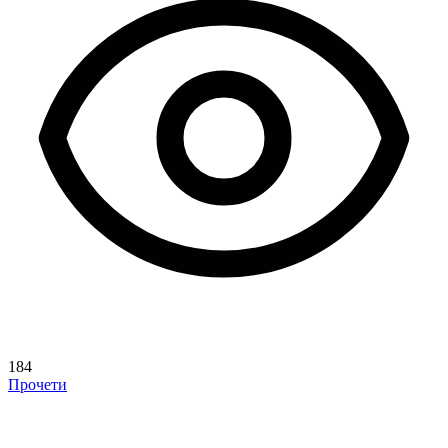
184
Прочети