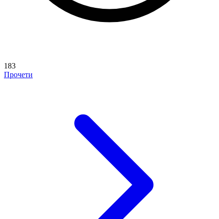
183
Прочети