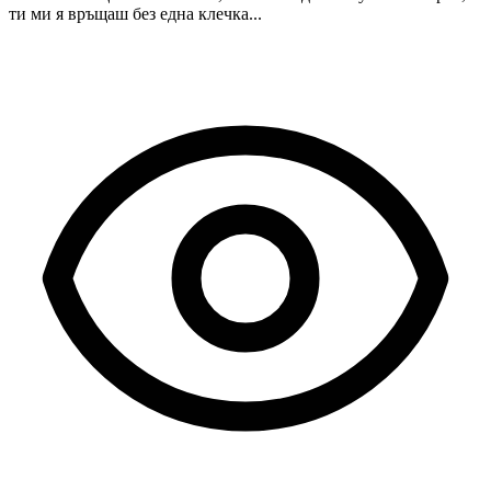
ти ми я връщаш без една клечка...