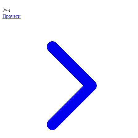
256
Прочети