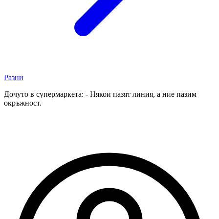
Разни
Дочуто в супермаркета: - Някои пазят линия, а ние пазим
окръжност.