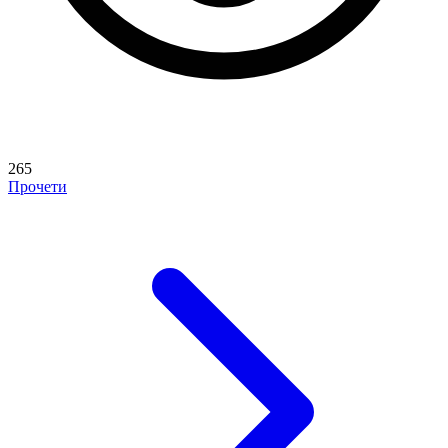
265
Прочети