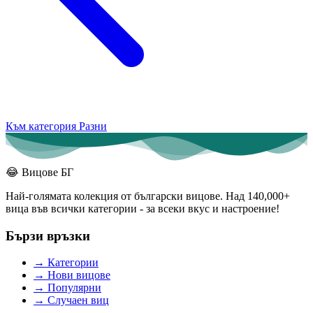
Към категория Разни
😂
Вицове БГ
Най-голямата колекция от български вицове. Над 140,000+
вица във всички категории - за всеки вкус и настроение!
Бързи връзки
→
Категории
→
Нови вицове
→
Популярни
→
Случаен виц