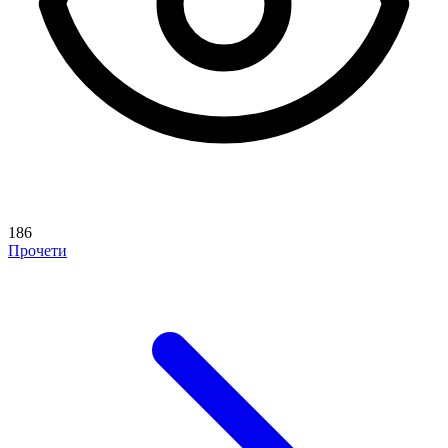
186
Прочети