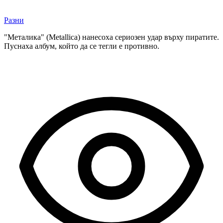
Разни
"Металика" (Metallica) нанесоха сериозен удар върху пиратите.
Пуснаха албум, който да се тегли е противно.