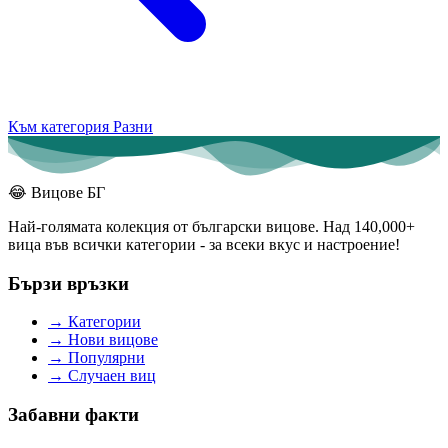
Към категория Разни
😂
Вицове БГ
Най-голямата колекция от български вицове. Над 140,000+
вица във всички категории - за всеки вкус и настроение!
Бързи връзки
→
Категории
→
Нови вицове
→
Популярни
→
Случаен виц
Забавни факти