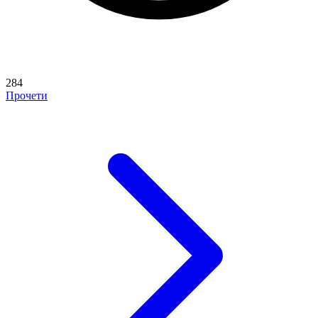
284
Прочети