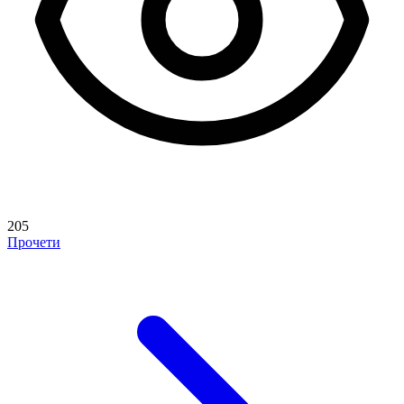
205
Прочети