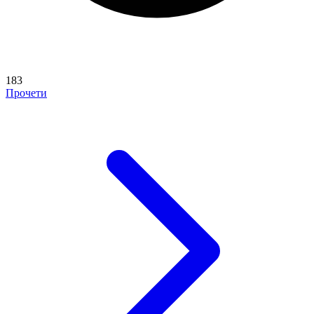
183
Прочети