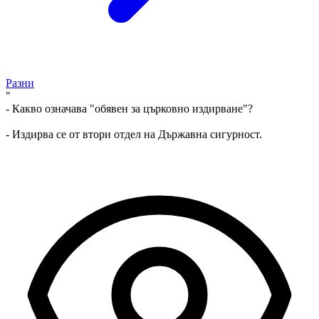
Разни
"
- Какво означава "обявен за църковно издирване"?
- Издирва се от втори отдел на Държавна сигурност.