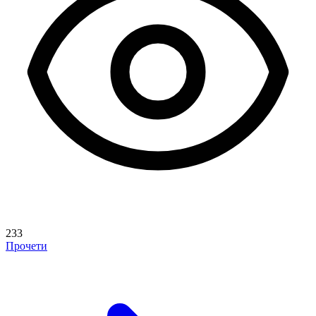
233
Прочети