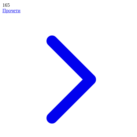
165
Прочети