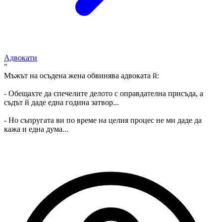
Адвокати
"
Мъжът на осъдена жена обвинява адвоката й:
- Обещахте да спечелите делото с оправдателна присъда, а
съдът й даде една година затвор...
- Но съпругата ви по време на целия процес не ми даде да
кажа и една дума...