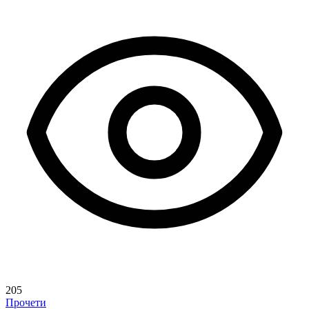
205
Прочети