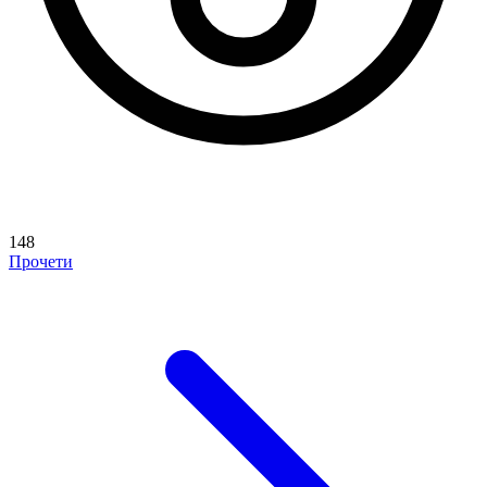
148
Прочети