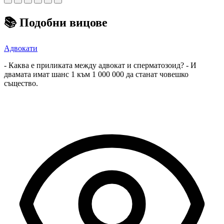
📚
Подобни вицове
Адвокати
- Каква е приликата между адвокат и сперматозоид? - И
двамата имат шанс 1 към 1 000 000 да станат човешко
същество.