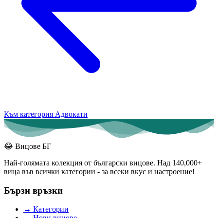
Към категория Адвокати
😂
Вицове БГ
Най-голямата колекция от български вицове. Над 140,000+
вица във всички категории - за всеки вкус и настроение!
Бързи връзки
→
Категории
→
Нови вицове