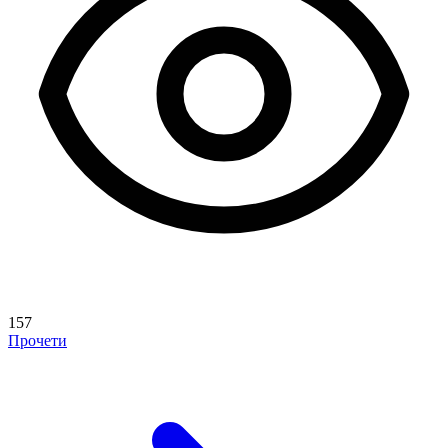
157
Прочети