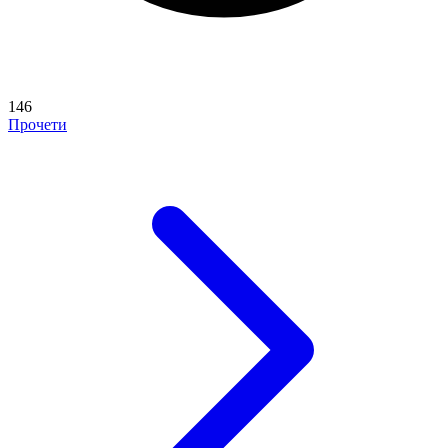
146
Прочети