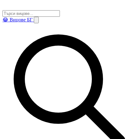
😂
Вицове БГ