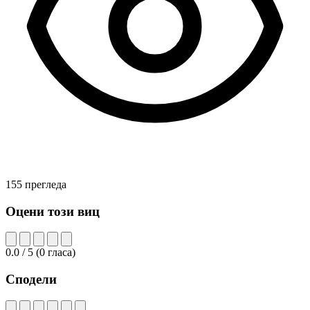
155 прегледа
Оцени този виц
0.0
/ 5
(
0
гласа)
Сподели