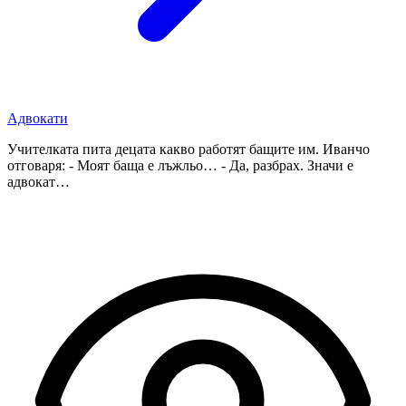
Адвокати
Учителката пита децата какво работят бащите им. Иванчо
отговаря: - Моят баща е лъжльо… - Да, разбрах. Значи е
адвокат…