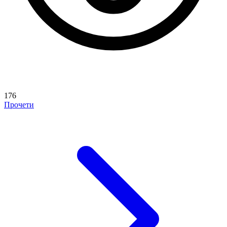
176
Прочети