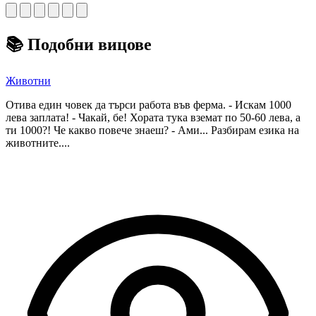
📚
Подобни вицове
Животни
Отива един човек да търси работа във ферма. - Искам 1000
лева заплата! - Чакай, бе! Хората тука вземат по 50-60 лева, а
ти 1000?! Че какво повече знаеш? - Ами... Разбирам езика на
животните....