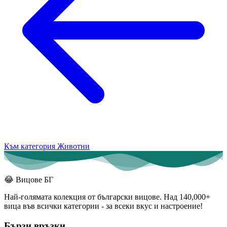
Към категория Животни
😂
Вицове БГ
Най-голямата колекция от български вицове. Над 140,000+
вица във всички категории - за всеки вкус и настроение!
Бързи връзки