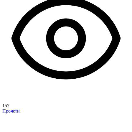
157
Прочети