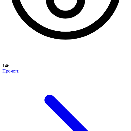
146
Прочети