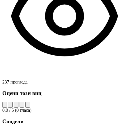
237 прегледа
Оцени този виц
0.0
/ 5
(
0
гласа)
Сподели