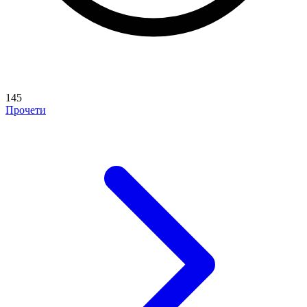
145
Прочети