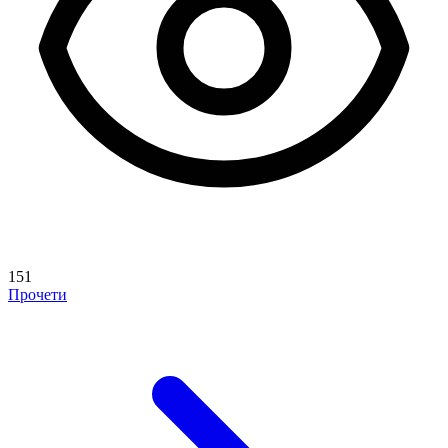
151
Прочети