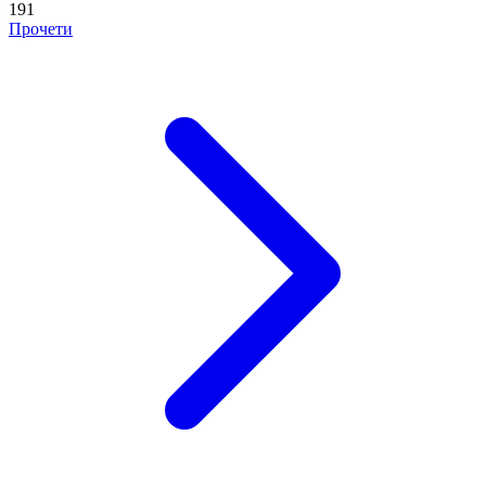
191
Прочети