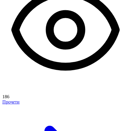
186
Прочети