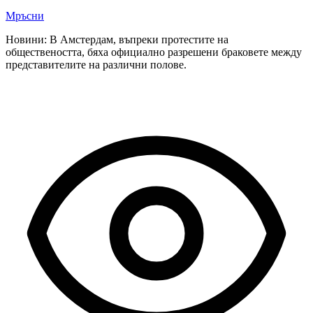
Мръсни
Новини: В Амстердам, въпреки протестите на
обществеността, бяха официално разрешени браковете между
представителите на различни полове.