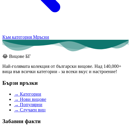
Към категория Мръсни
😂
Вицове БГ
Най-голямата колекция от български вицове. Над 140,000+
вица във всички категории - за всеки вкус и настроение!
Бързи връзки
→
Категории
→
Нови вицове
→
Популярни
→
Случаен виц
Забавни факти