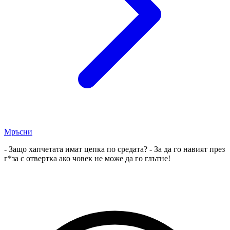
Мръсни
- Защо хапчетата имат цепка по средата? - За да го навият през
г*за с отвертка ако човек не може да го глътне!