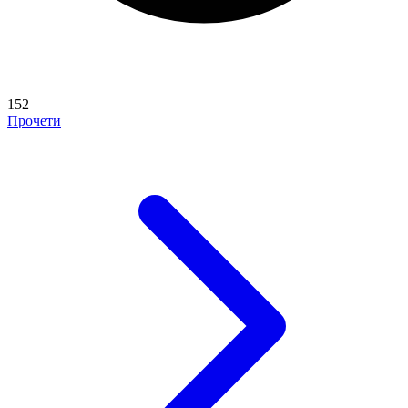
152
Прочети