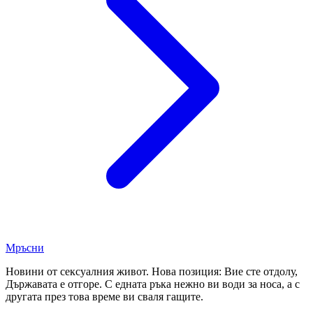
Мръсни
Новини от сексуалния живот. Нова позиция: Вие сте отдолу,
Държавата е отгоре. С едната ръка нежно ви води за носа, а с
другата през това време ви сваля гащите.