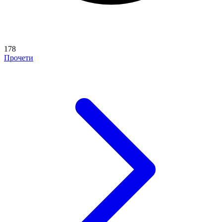
178
Прочети