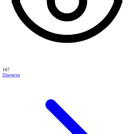
167
Прочети