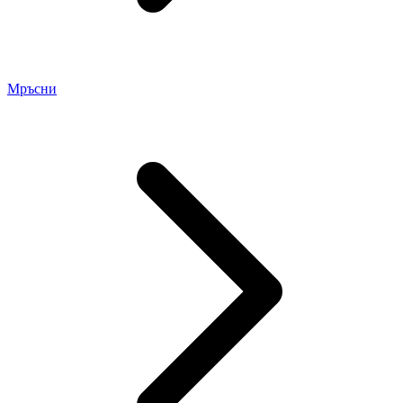
Мръсни