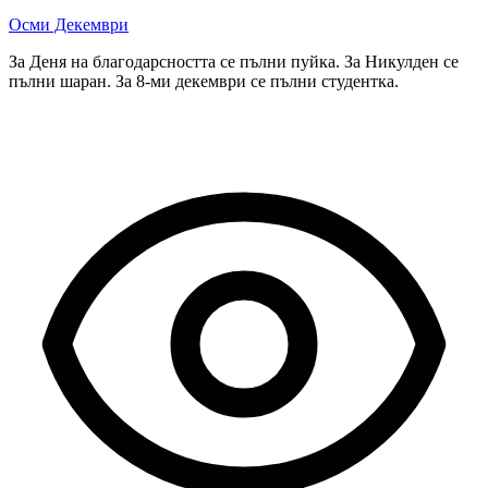
Осми Декември
За Деня на благодарсността се пълни пуйка. За Никулден се
пълни шаран. За 8-ми декември се пълни студентка.