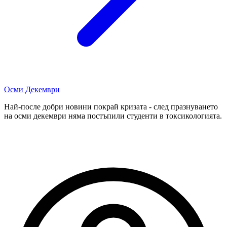
Осми Декември
Най-после добри новини покрай кризата - след празнуването
на осми декември няма постъпили студенти в токсикологията.