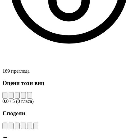
169 прегледа
Оцени този виц
0.0
/ 5
(
0
гласа)
Сподели