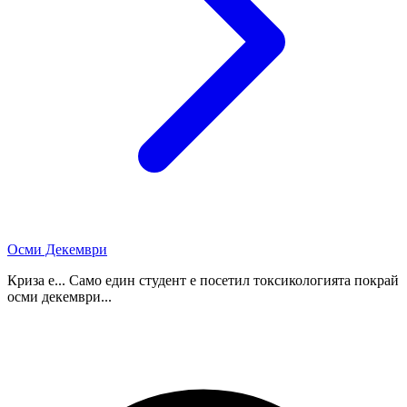
Осми Декември
Криза е... Само един студент е посетил токсикологията покрай
осми декември...