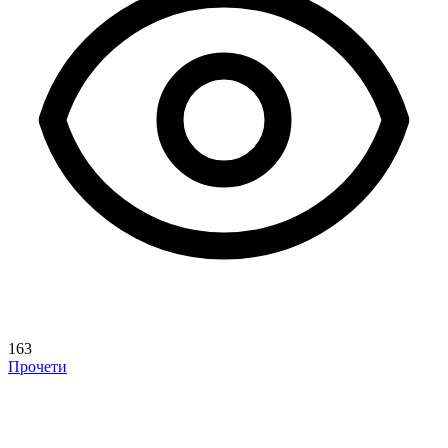
163
Прочети