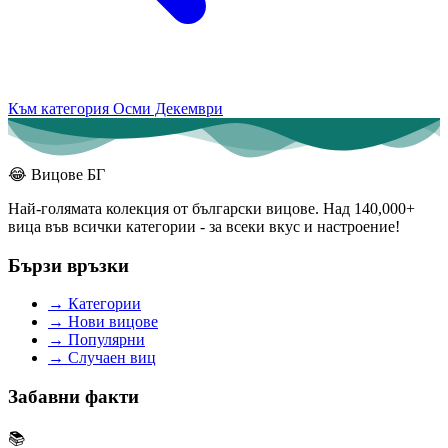
Към категория Осми Декември
😂
Вицове БГ
Най-голямата колекция от български вицове. Над 140,000+
вица във всички категории - за всеки вкус и настроение!
Бързи връзки
→
Категории
→
Нови вицове
→
Популярни
→
Случаен виц
Забавни факти
📚