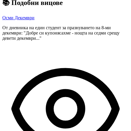
📚
Подобни вицове
Осми Декември
От дневника на един студент за празнуването на 8-ми
декември: "Добре си купонясахме - нощта на седми срещу
девети декември..."