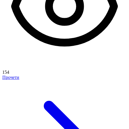
154
Прочети