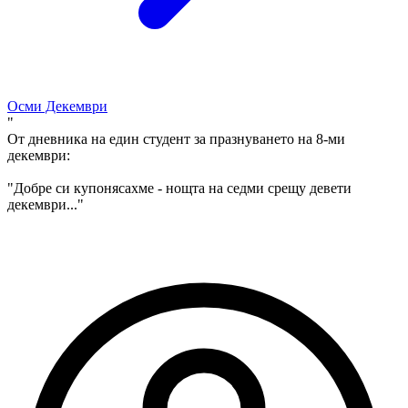
Осми Декември
"
От дневника на един студент за празнуването на 8-ми
декември:
"Добре си купонясахме - нощта на седми срещу девети
декември..."