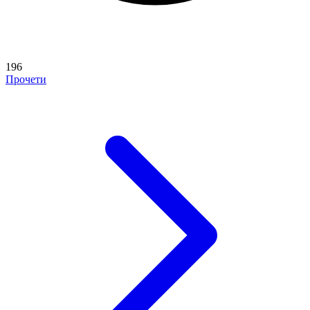
196
Прочети