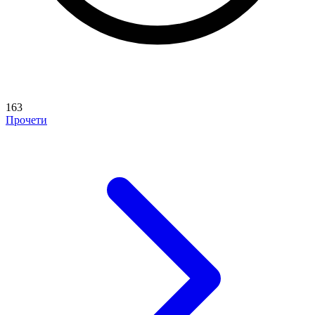
163
Прочети