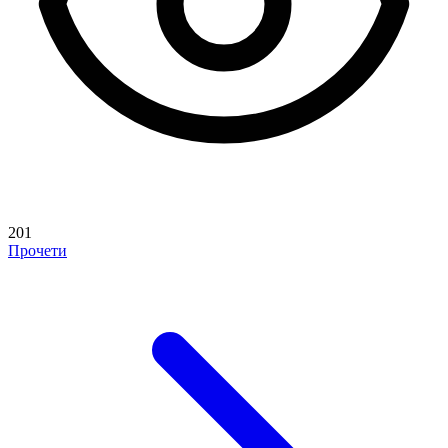
201
Прочети