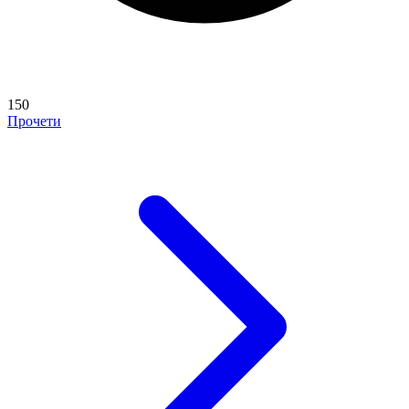
150
Прочети