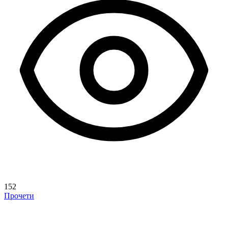
152
Прочети