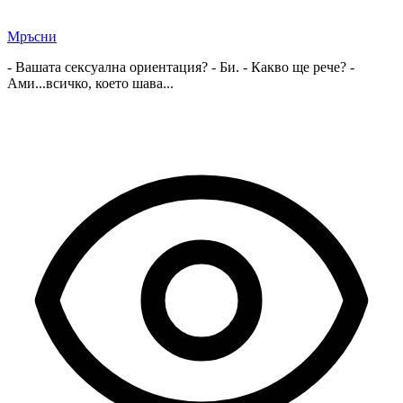
Мръсни
- Вашата сексуална ориентация? - Би. - Какво ще рече? -
Ами...всичко, което шава...