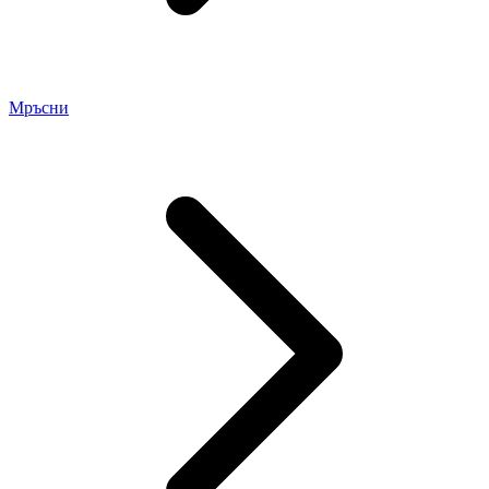
Мръсни