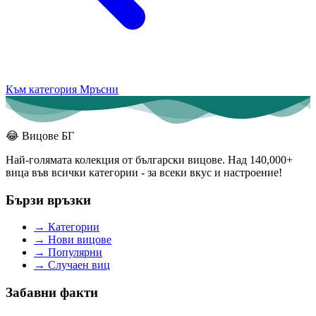
Към категория Мръсни
😂
Вицове БГ
Най-голямата колекция от български вицове. Над 140,000+
вица във всички категории - за всеки вкус и настроение!
Бързи връзки
→
Категории
→
Нови вицове
→
Популярни
→
Случаен виц
Забавни факти