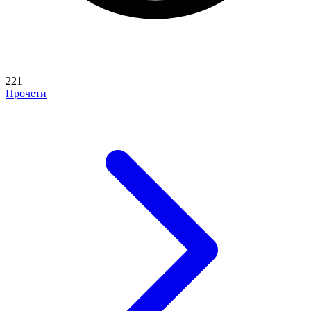
221
Прочети