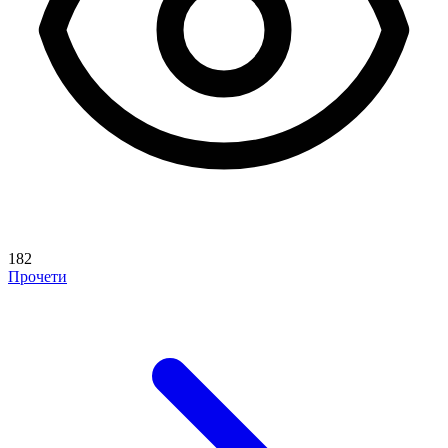
182
Прочети