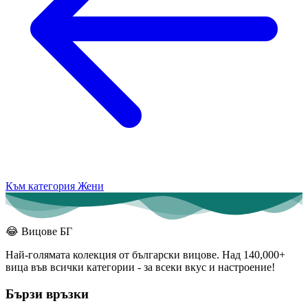
Към категория Жени
😂
Вицове БГ
Най-голямата колекция от български вицове. Над 140,000+
вица във всички категории - за всеки вкус и настроение!
Бързи връзки