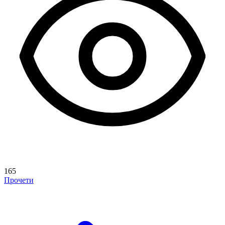
165
Прочети