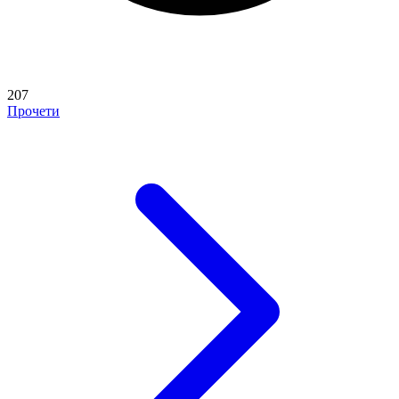
207
Прочети