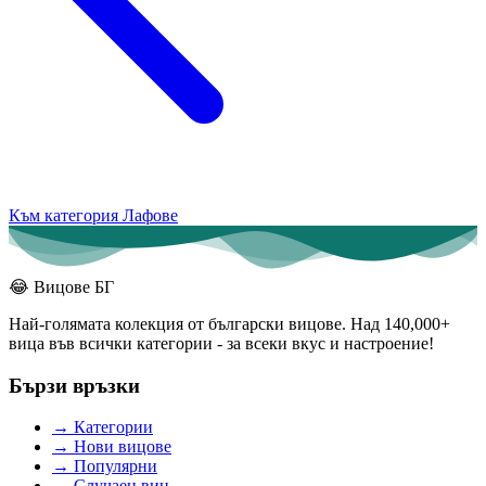
Към категория Лафове
😂
Вицове БГ
Най-голямата колекция от български вицове. Над 140,000+
вица във всички категории - за всеки вкус и настроение!
Бързи връзки
→
Категории
→
Нови вицове
→
Популярни
→
Случаен виц