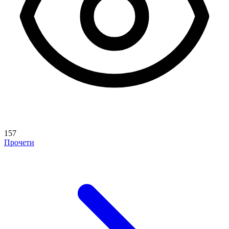
157
Прочети