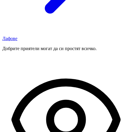
Лафове
Добрите приятели могат да си простят всичко.