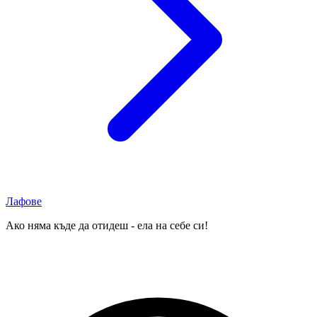
Лафове
Ако няма къде да отидеш - ела на себе си!