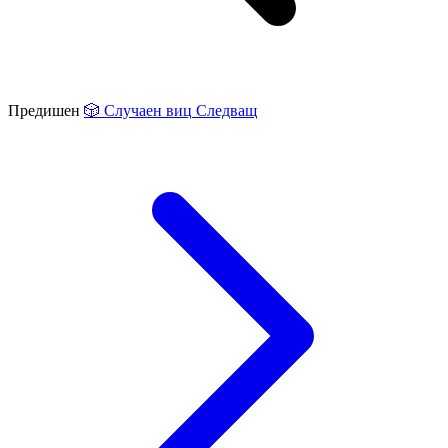
Предишен
🎲
Случаен виц
Следващ