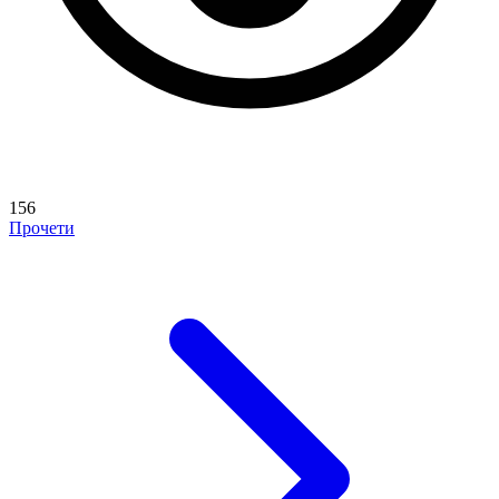
156
Прочети