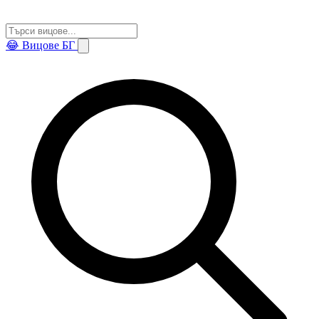
😂
Вицове БГ