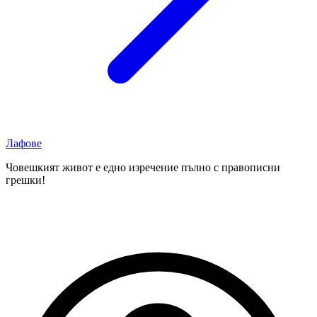
Лафове
Човешкият живот е едно изречение пълно с правописни
грешки!