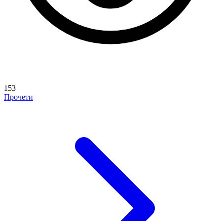
153
Прочети