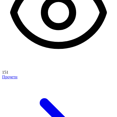
151
Прочети