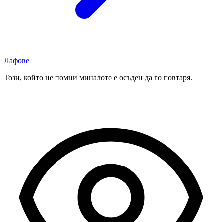
Лафове
Този, който не помни миналото е осъден да го повтаря.