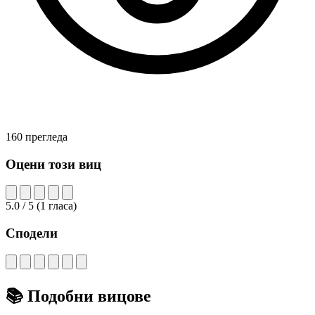
160 прегледа
Оцени този виц
5.0
/ 5
(
1
гласа)
Сподели
📚
Подобни вицове