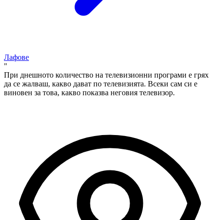
Лафове
"
При днешното количество на телевизионни програми е грях
да се жалваш, какво дават по телевизията. Всеки сам си е
виновен за това, какво показва неговия телевизор.