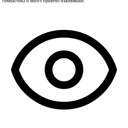
гимнастика и много приятно изживяване.