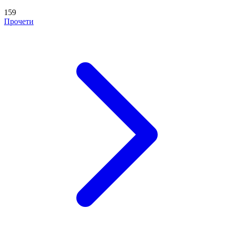
159
Прочети