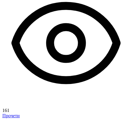
161
Прочети