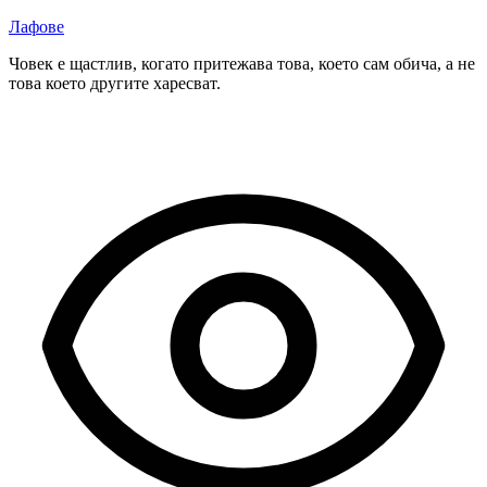
Лафове
Човек е щастлив, когато притежава това, което сам обича, а не
това което другите харесват.