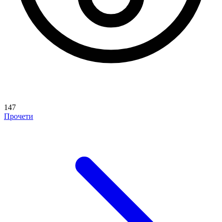
147
Прочети