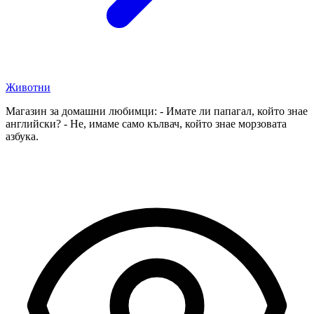
Животни
Магазин за домашни любимци: - Имате ли папагал, който знае
английски? - Не, имаме само кълвач, който знае морзовата
азбука.