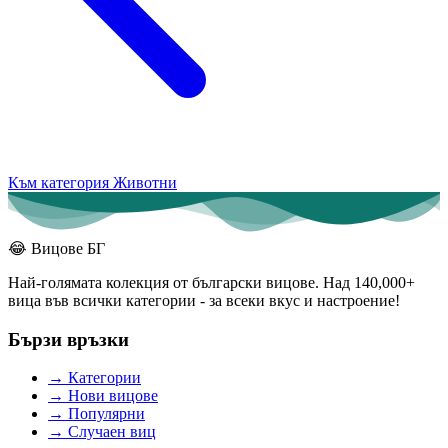
Към категория Животни
😂
Вицове БГ
Най-голямата колекция от български вицове. Над 140,000+
вица във всички категории - за всеки вкус и настроение!
Бързи връзки
→
Категории
→
Нови вицове
→
Популярни
→
Случаен виц