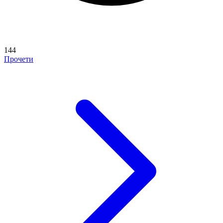
144
Прочети