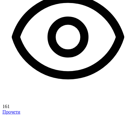
161
Прочети