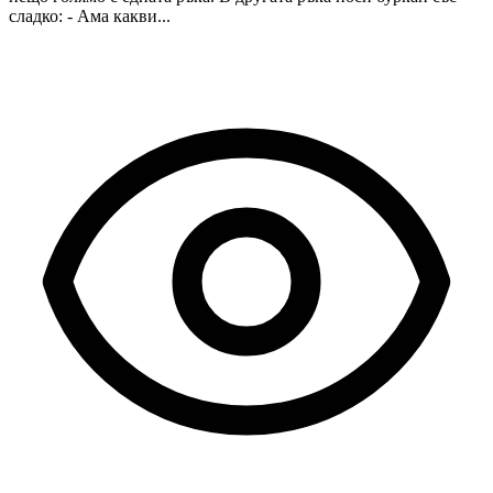
сладко: - Ама какви...