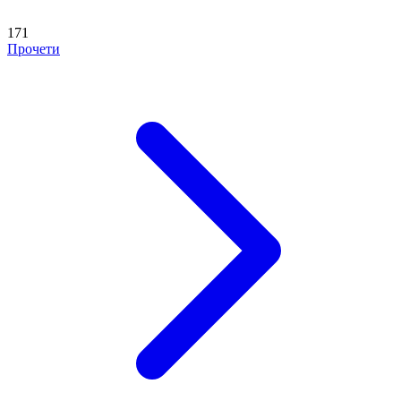
171
Прочети