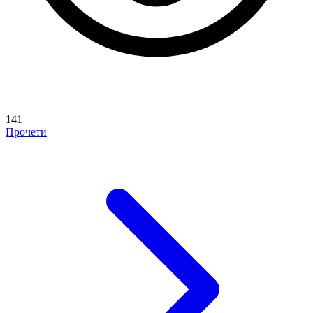
141
Прочети