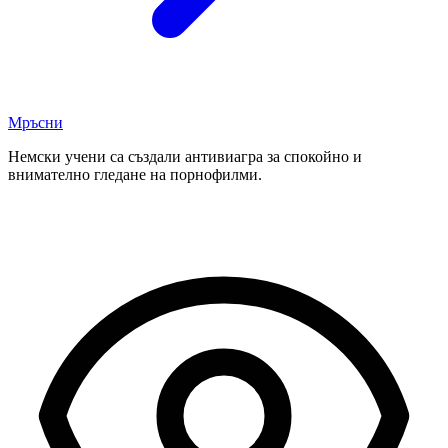
Мръсни
Немски учени са създали антивиагра за спокойно и
внимателно гледане на порнофилми.