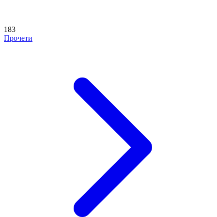
183
Прочети