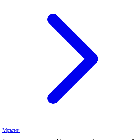
Мръсни