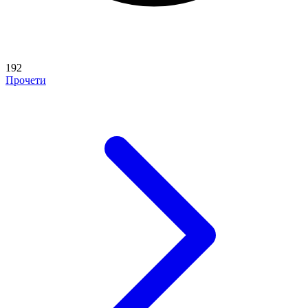
192
Прочети