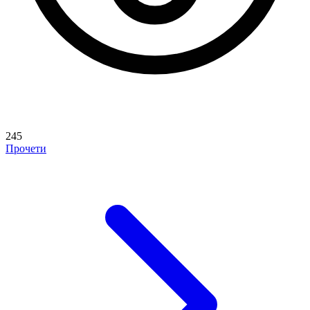
245
Прочети