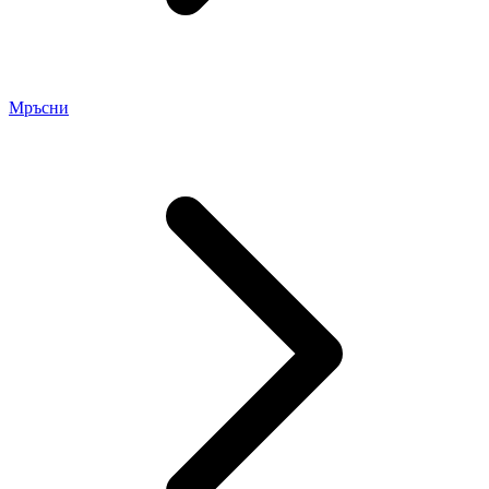
Мръсни