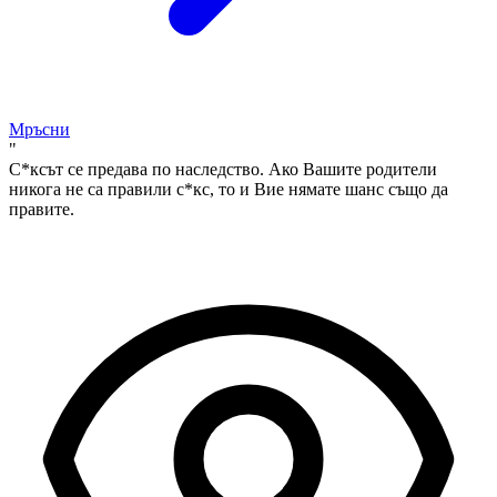
Мръсни
"
С*ксът се предава по наследство. Ако Вашите родители
никога не са правили с*кс, то и Вие нямате шанс също да
правите.