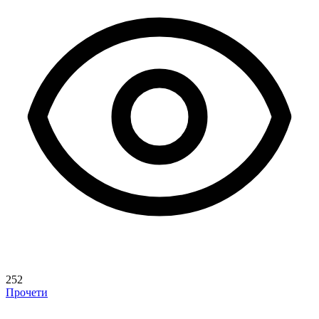
252
Прочети