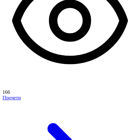
166
Прочети