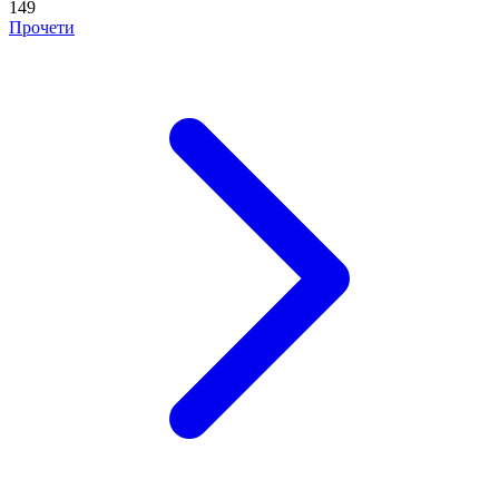
149
Прочети