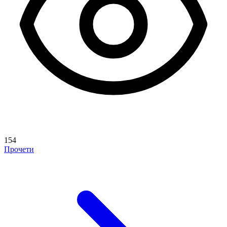
154
Прочети