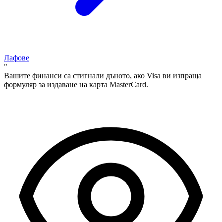
Лафове
"
Вашите финанси са стигнали дъното, ако Visa ви изпраща
формуляр за издаване на карта MasterCard.