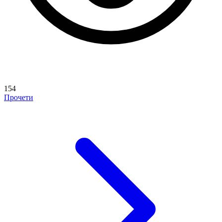
154
Прочети