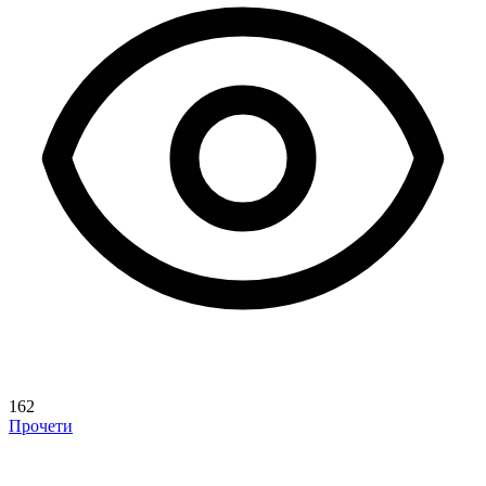
162
Прочети