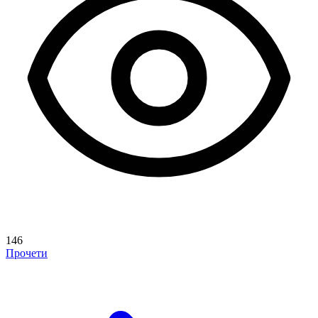
146
Прочети