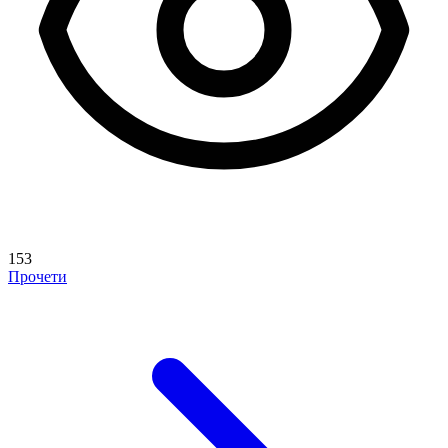
153
Прочети