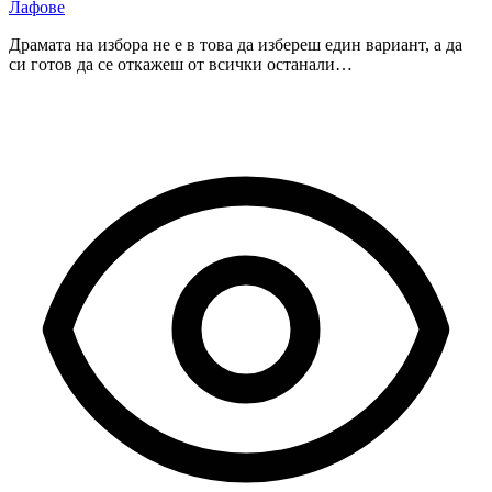
Лафове
Драмата на избора не е в това да избереш един вариант, а да
си готов да се откажеш от всички останали…