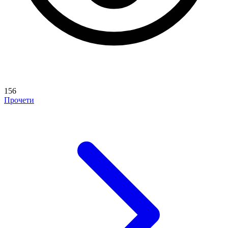
156
Прочети