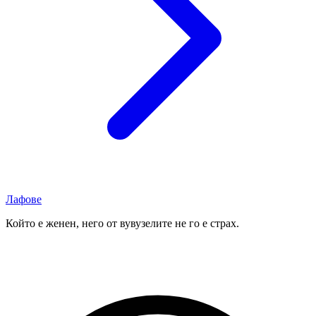
Лафове
Който е женен, него от вувузелите не го е страх.