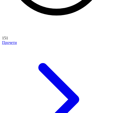
151
Прочети