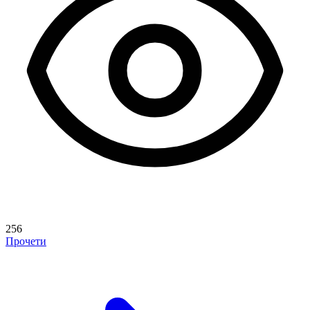
256
Прочети