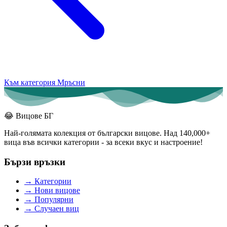
Към категория Мръсни
😂
Вицове БГ
Най-голямата колекция от български вицове. Над 140,000+
вица във всички категории - за всеки вкус и настроение!
Бързи връзки
→
Категории
→
Нови вицове
→
Популярни
→
Случаен виц