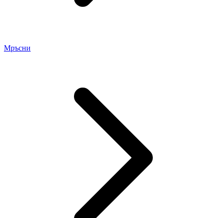
Мръсни