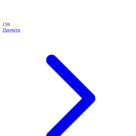
159
Прочети