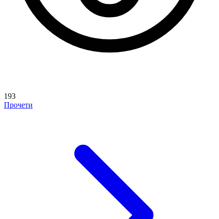
193
Прочети