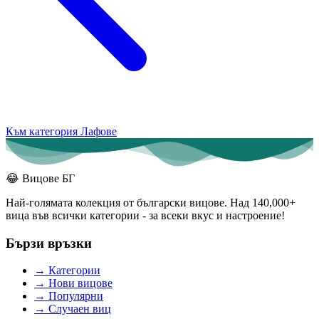
Към категория Лафове
😂
Вицове БГ
Най-голямата колекция от български вицове. Над 140,000+
вица във всички категории - за всеки вкус и настроение!
Бързи връзки
→
Категории
→
Нови вицове
→
Популярни
→
Случаен виц