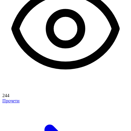
244
Прочети