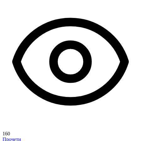
160
Прочети