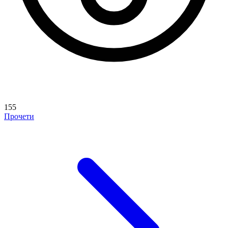
155
Прочети