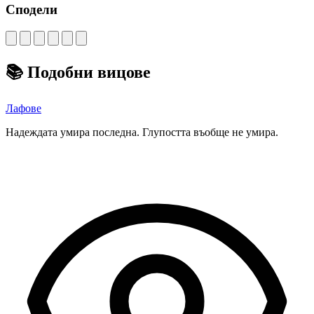
Сподели
📚
Подобни вицове
Лафове
Надеждата умира последна. Глупостта въобще не умира.