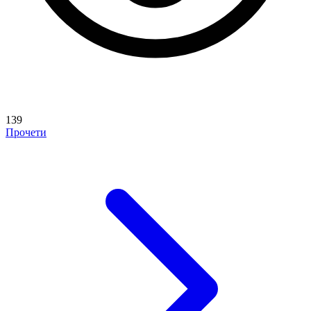
139
Прочети