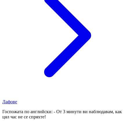
Лафове
Госпожата по английски: - От 3 минути ви наблюдавам, как
цял час не се спряхте!