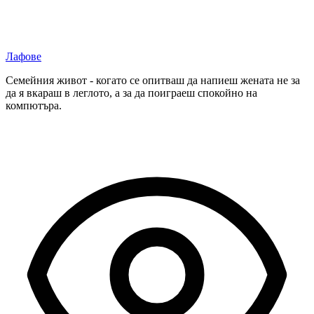
Лафове
Семейния живот - когато се опитваш да напиеш жената не за
да я вкараш в леглото, а за да поиграеш спокойно на
компютъра.