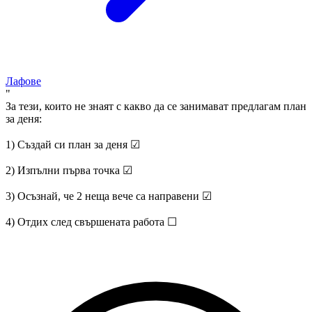
Лафове
"
За тези, които не знаят с какво да се занимават предлагам план
за деня:
1) Създай си план за деня ☑
2) Изпълни първа точка ☑
3) Осъзнай, че 2 неща вече са направени ☑
4) Отдих след свършената работа ☐