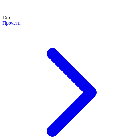
155
Прочети