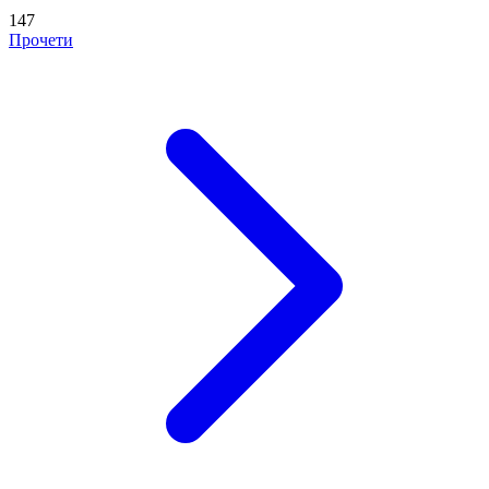
147
Прочети