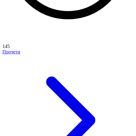
145
Прочети