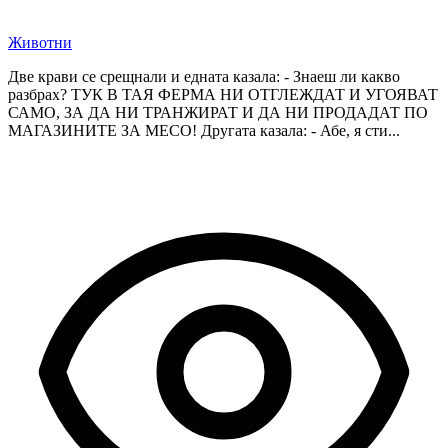
Животни
Две крави се срещнали и едната казала: - Знаеш ли какво
разбрах? ТУК В ТАЯ ФЕРМА НИ ОТГЛЕЖДАТ И УГОЯВАТ
САМО, ЗА ДА НИ ТРАНЖИРАТ И ДА НИ ПРОДАДАТ ПО
МАГАЗИНИТЕ ЗА МЕСО! Другата казала: - Абе, я сти...