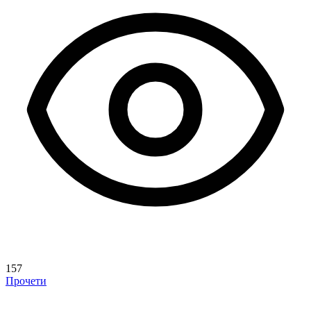
157
Прочети