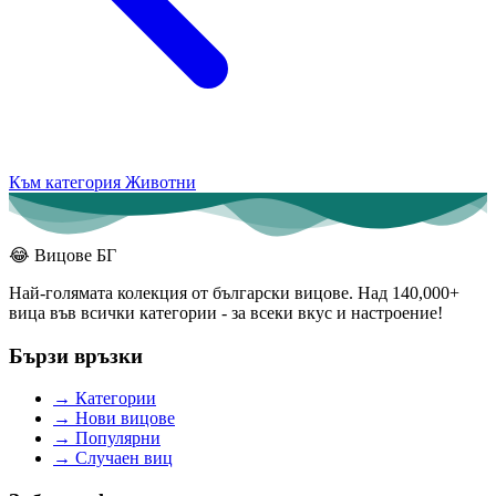
Към категория Животни
😂
Вицове БГ
Най-голямата колекция от български вицове. Над 140,000+
вица във всички категории - за всеки вкус и настроение!
Бързи връзки
→
Категории
→
Нови вицове
→
Популярни
→
Случаен виц