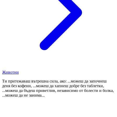
Животни
Ти притежаваш вътрешна сила, ако: ...можеш да започнеш
деня без кофеин, ...можеш да хапнеш добре без таблетки,
...можеш да бъдеш приветлив, независимо от болести и болка,
...можеш да не занима...