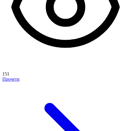
151
Прочети