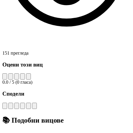
151 прегледа
Оцени този виц
0.0
/ 5
(
0
гласа)
Сподели
📚
Подобни вицове