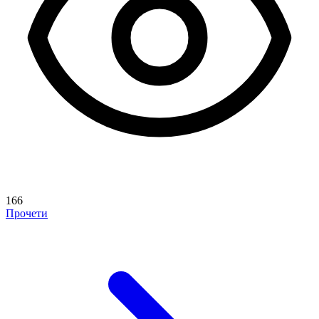
166
Прочети