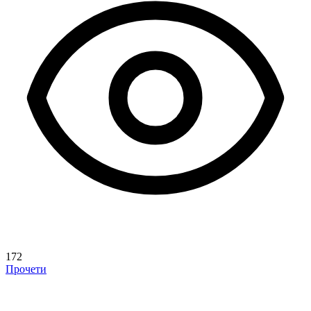
172
Прочети