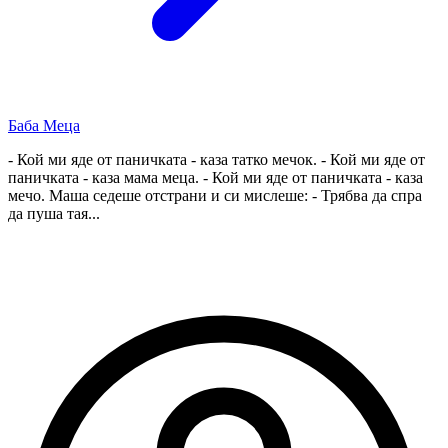
Баба Меца
- Кой ми яде от паничката - каза татко мечок. - Кой ми яде от
паничката - каза мама меца. - Кой ми яде от паничката - каза
мечо. Маша седеше отстрани и си мислеше: - Трябва да спра
да пуша тая...