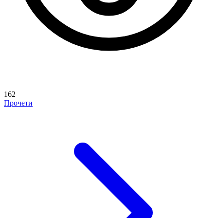
162
Прочети