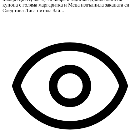
купона с голяма маргаритка и Меца изпълнила заканата си.
След това Лиса питала Зай...