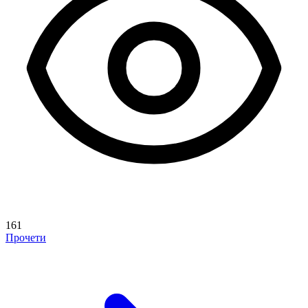
161
Прочети