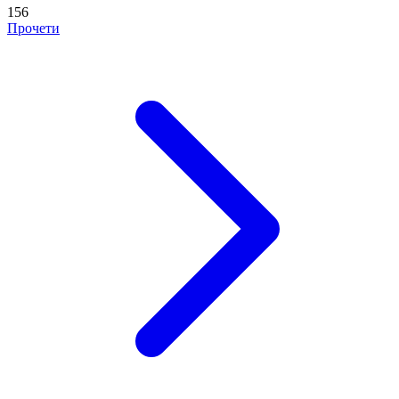
156
Прочети