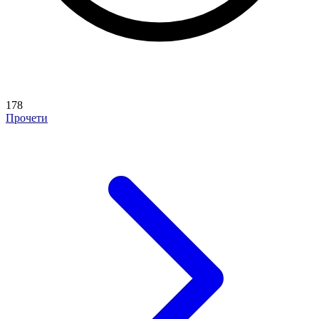
178
Прочети