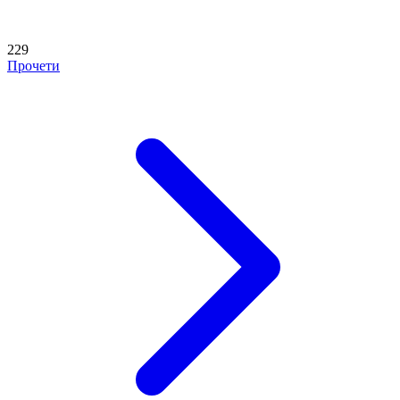
229
Прочети