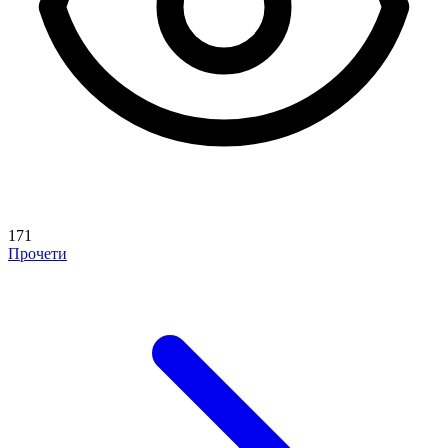
171
Прочети