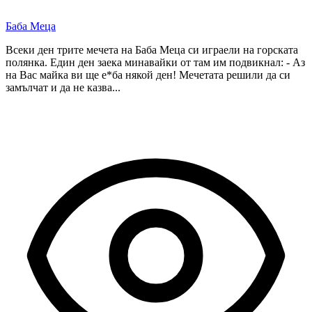
Баба Меца
Всеки ден трите мечета на Баба Меца си играели на горската
полянка. Един ден заека минавайки от там им подвикнал: - Аз
на Вас майка ви ще е*ба някой ден! Мечетата решили да си
замълчат и да не казва...