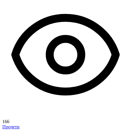
166
Прочети