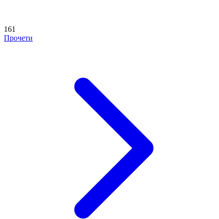
161
Прочети