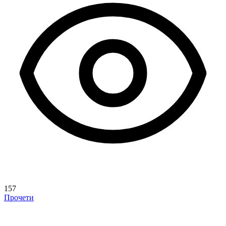
157
Прочети