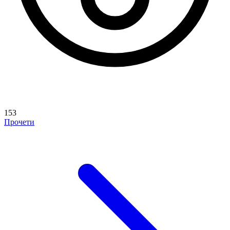
153
Прочети