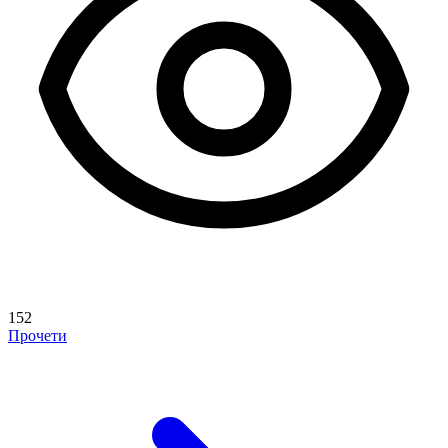
152
Прочети