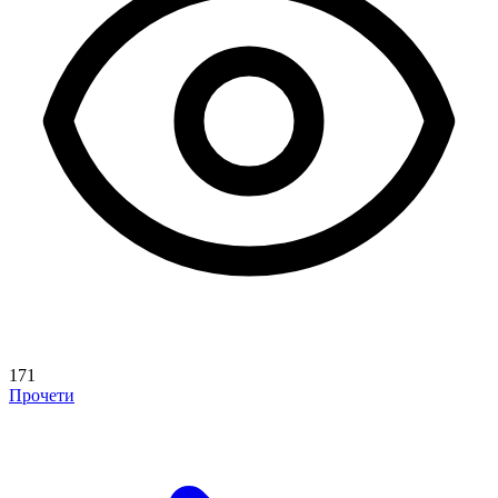
171
Прочети