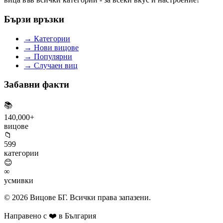
Бързи връзки
→
Категории
→
Нови вицове
→
Популярни
→
Случаен виц
Забавни факти
📚
140,000+
вицове
📁
599
категории
😊
∞
усмивки
© 2026 Вицове БГ. Всички права запазени.
Направено с
❤️
в България