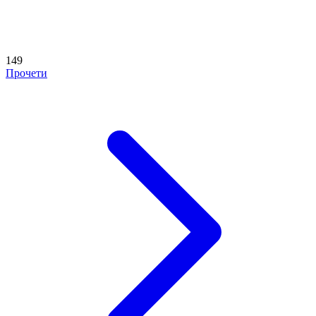
149
Прочети