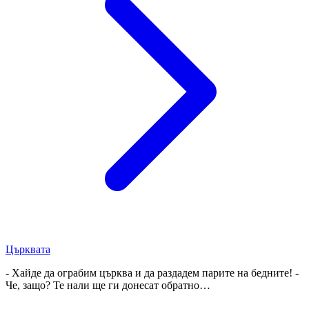
Църквата
- Хайде да ограбим църква и да раздадем парите на бедните! -
Че, защо? Те нали ще ги донесат обратно…