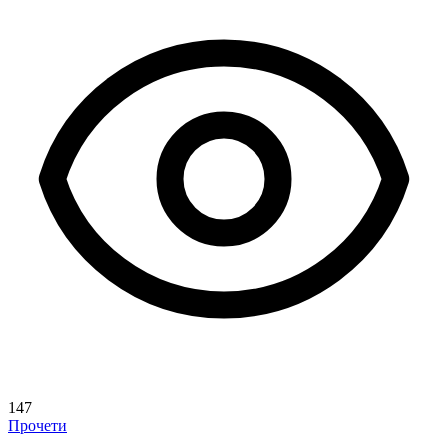
147
Прочети