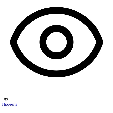
152
Прочети