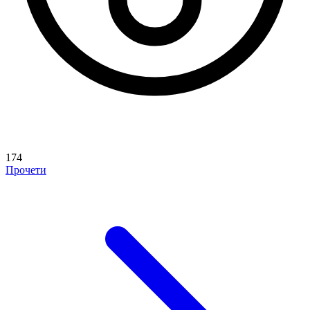
174
Прочети