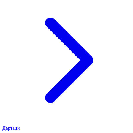
Дъртаци