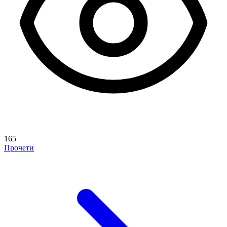
165
Прочети