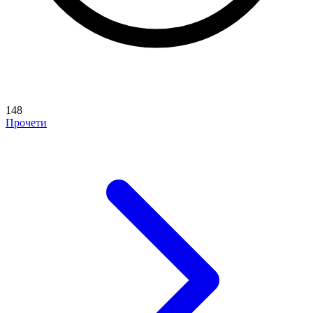
148
Прочети