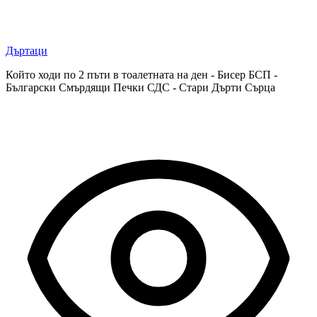
Дъртаци
Който ходи по 2 пъти в тоалетната на ден - Бисер БСП -
Български Смърдящи Печки СДС - Стари Дърти Сърца