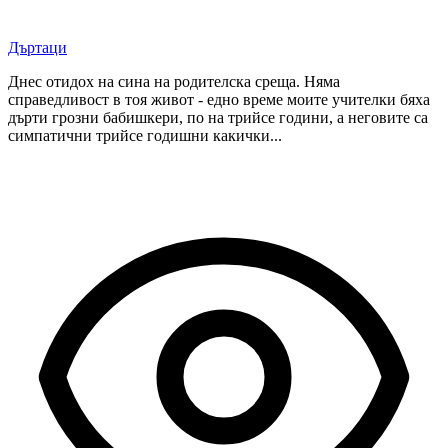
Дъртаци
Днес отидох на сина на родителска среща. Няма
справедливост в тоя живот - едно време моите учителки бяха
дърти грозни бабишкери, по на трийсе години, а неговите са
симпатични трийсе годишни какички...