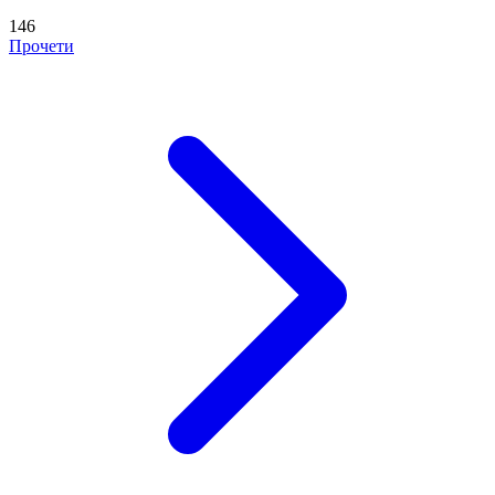
146
Прочети