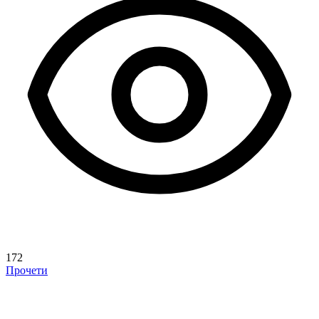
172
Прочети