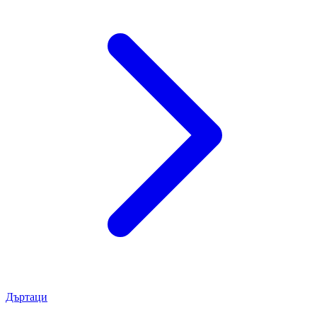
Дъртаци