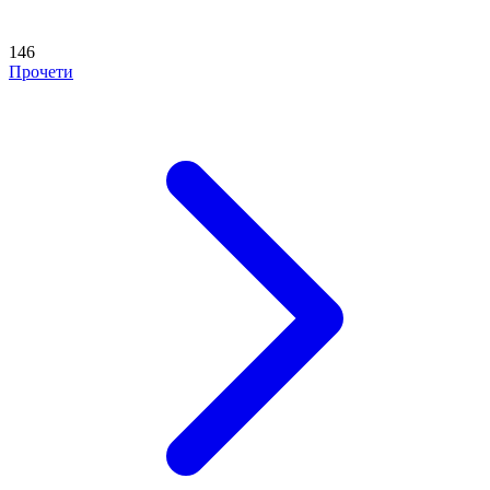
146
Прочети