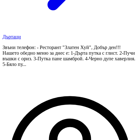
Дъртаци
Звъни телефон: - Ресторант "Златен Хуй", Добър ден!!!
Нашето обедно меню за днес е: 1-Дърта путка с глист. 2-Пучи
въшки с ориз. 3-Путка пане шамброй. 4-Черно дупе хаверлия.
5-Бяло пу...