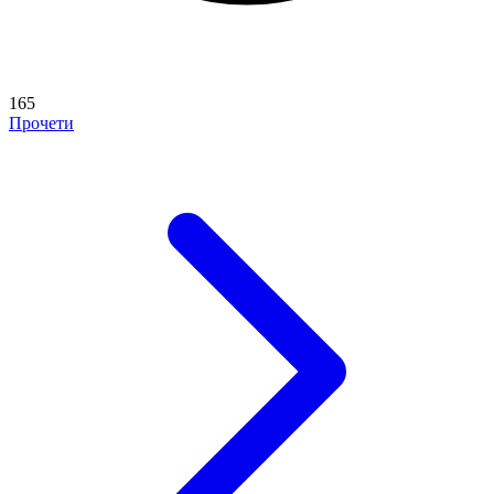
165
Прочети