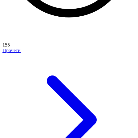
155
Прочети