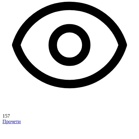
157
Прочети