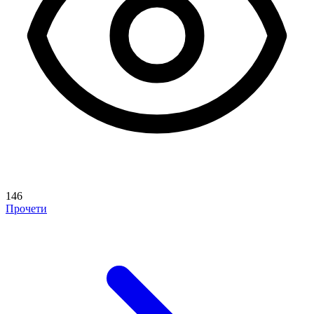
146
Прочети