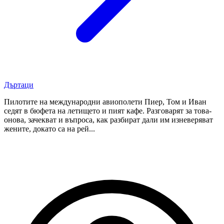
Дъртаци
Пилотите на международни авиополети Пиер, Том и Иван
седят в бюфета на летището и пият кафе. Разговарят за това-
онова, зачекват и въпроса, как разбират дали им изневеряват
жените, докато са на рей...