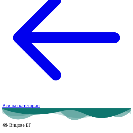
Всички категории
😂
Вицове БГ