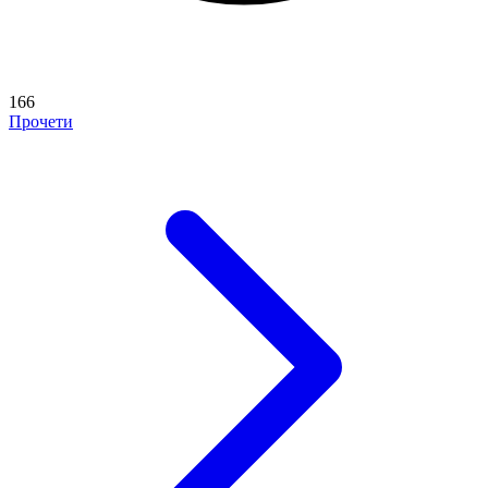
166
Прочети