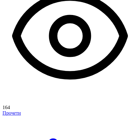
164
Прочети