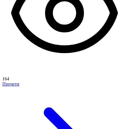
164
Прочети