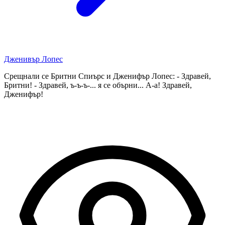
Дженивър Лопес
Срещнали се Бритни Спиърс и Дженифър Лопес: - Здравей,
Бритни! - Здравей, ъ-ъ-ъ-... я се обърни... А-а! Здравей,
Дженифър!