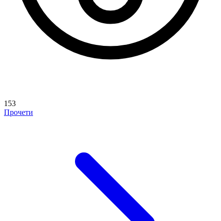
153
Прочети