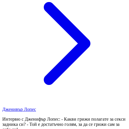
Дженивър Лопес
Интервю с Дженифър Лопес: - Какви грижи полагате за секси
задника си? - Той е достатъчно голям, за да се грижи сам за