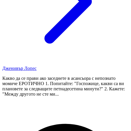
Дженивър Лопес
Какво да се прави ако заседнете в асансьора с непознато
момиче ЕРОТИЧНО 1. Попитайте: "Госпожице, какви са ви
плановете за следващите петнадесетина минути?" 2. Кажете:
"Между другото не сте ми...