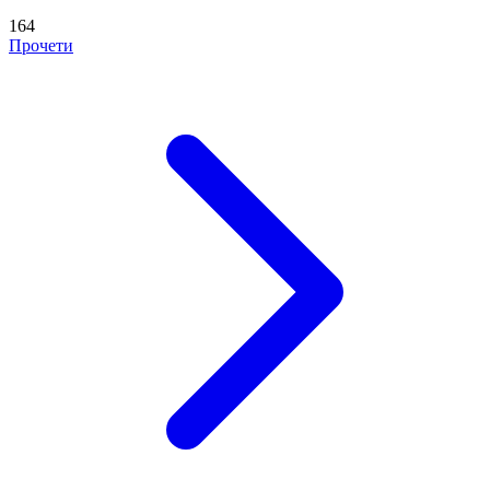
164
Прочети