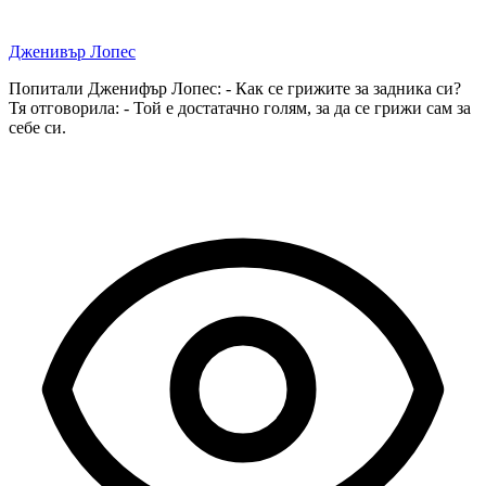
Дженивър Лопес
Попитали Дженифър Лопес: - Как се грижите за задника си?
Тя отговорила: - Той е достатачно голям, за да се грижи сам за
себе си.