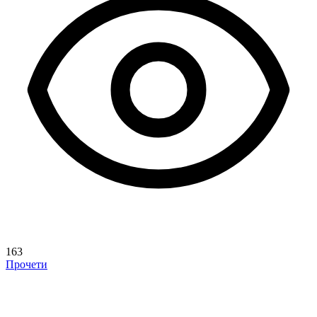
163
Прочети