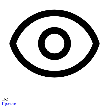
162
Прочети