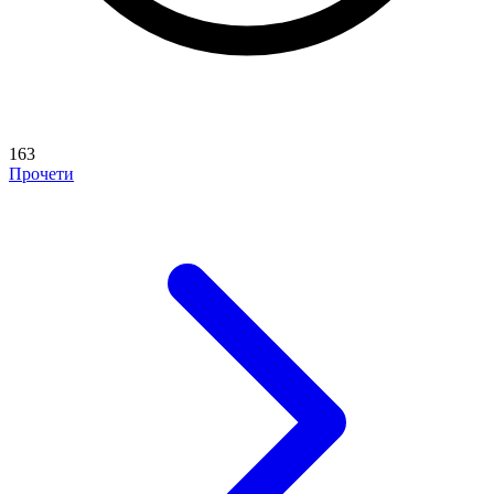
163
Прочети