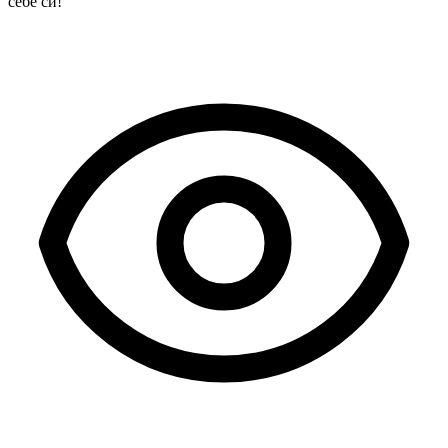
себе си!