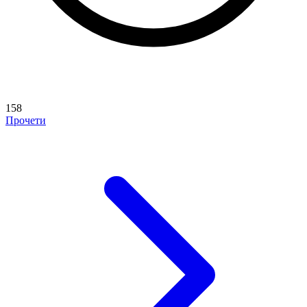
158
Прочети