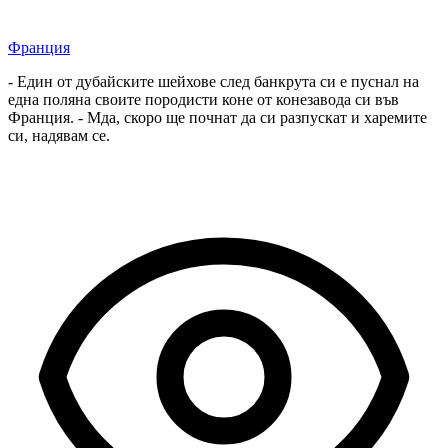
Франция
- Един от дубайските шейхове след банкрута си е пуснал на
една поляна своите породисти коне от конезавода си във
Франция. - Мда, скоро ще почнат да си разпускат и харемите
си, надявам се.