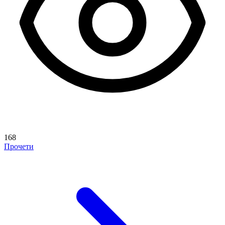
168
Прочети