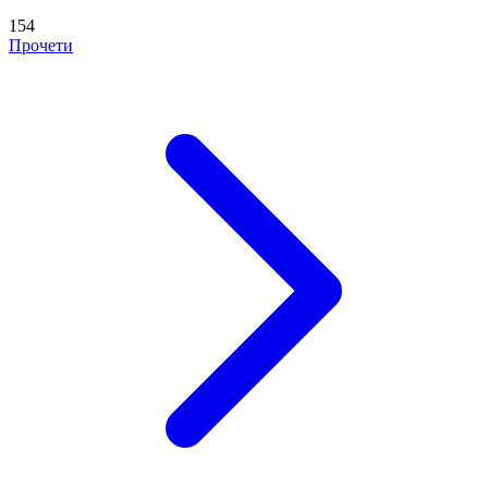
154
Прочети