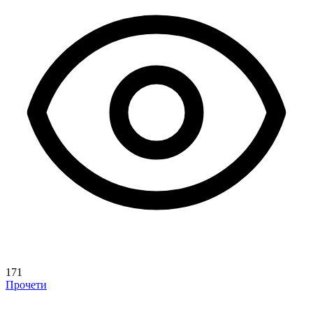
171
Прочети