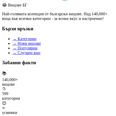
😂
Вицове БГ
Най-голямата колекция от български вицове. Над 140,000+
вица във всички категории - за всеки вкус и настроение!
Бързи връзки
→
Категории
→
Нови вицове
→
Популярни
→
Случаен виц
Забавни факти
📚
140,000+
вицове
📁
599
категории
😊
∞
усмивки