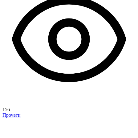
156
Прочети