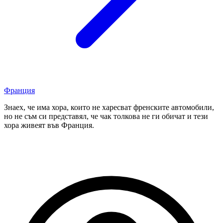
Франция
Знаех, че има хора, които не харесват френските автомобили,
но не съм си представял, че чак толкова не ги обичат и тези
хора живеят във Франция.