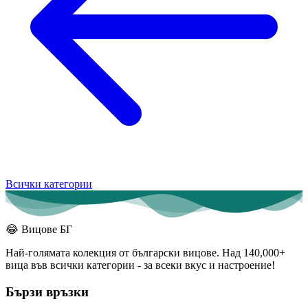
Всички категории
😂
Вицове БГ
Най-голямата колекция от български вицове. Над 140,000+
вица във всички категории - за всеки вкус и настроение!
Бързи връзки