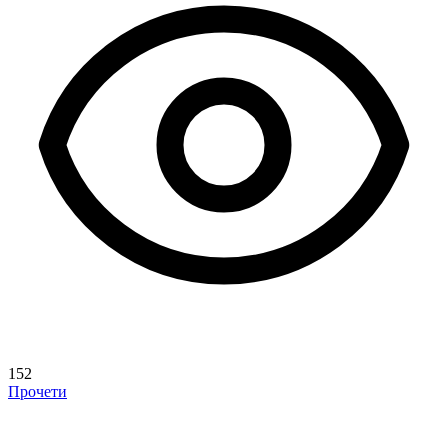
152
Прочети