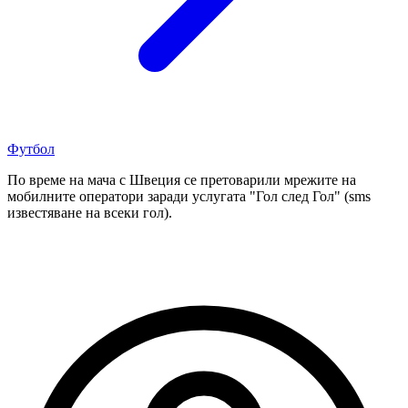
Футбол
По време на мача с Швеция се претоварили мрежите на
мобилните оператори заради услугата "Гол след Гол" (sms
известяване на всеки гол).