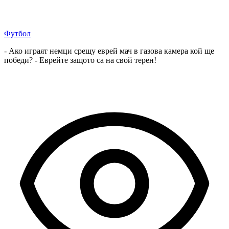
Футбол
- Ако играят немци срещу еврей мач в газова камера кой ще
победи? - Еврейте защото са на свой терен!