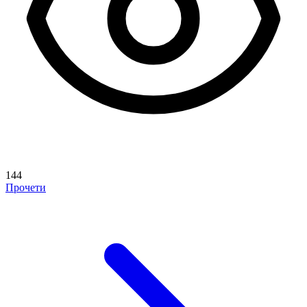
144
Прочети