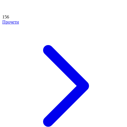
156
Прочети