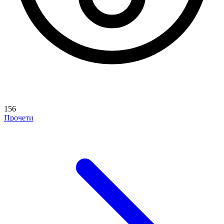
156
Прочети