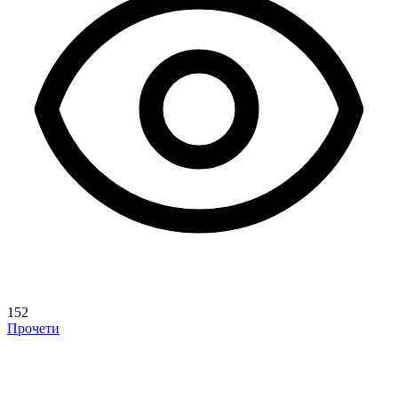
152
Прочети