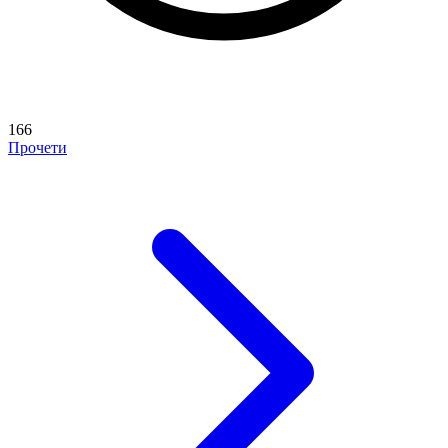
166
Прочети