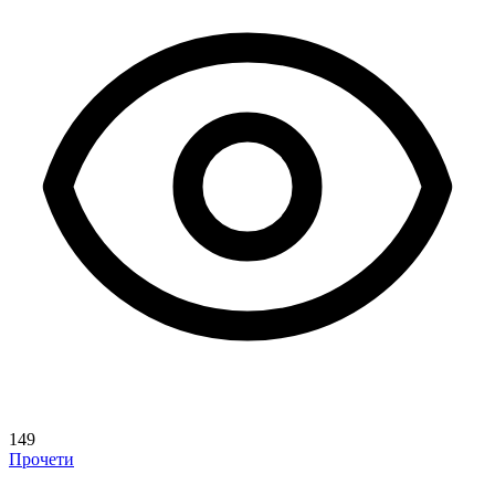
149
Прочети