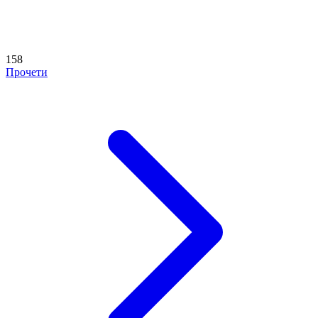
158
Прочети