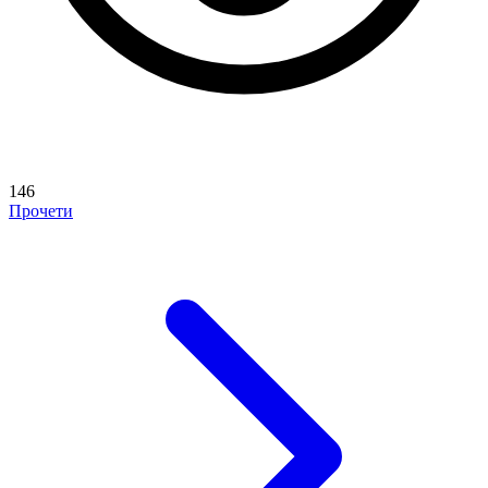
146
Прочети