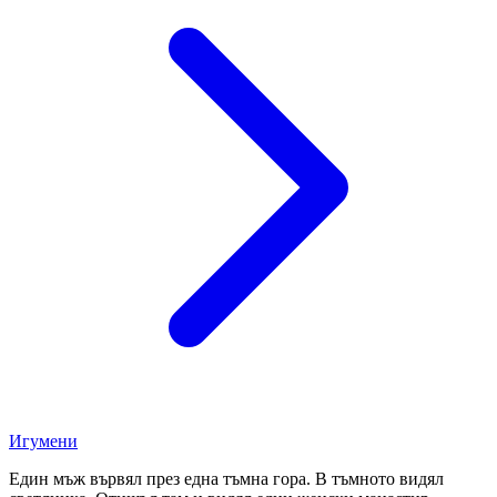
Игумени
Един мъж вървял през една тъмна гора. В тъмното видял