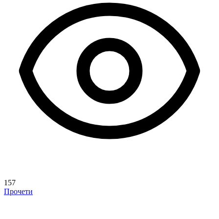
157
Прочети