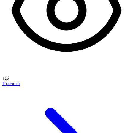
162
Прочети