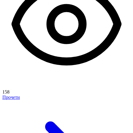
158
Прочети