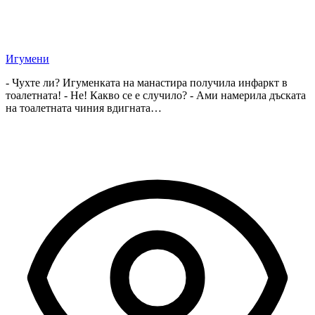
Игумени
- Чухте ли? Игуменката на манастира получила инфаркт в
тоалетната! - Не! Какво се е случило? - Ами намерила дъската
на тоалетната чиния вдигната…