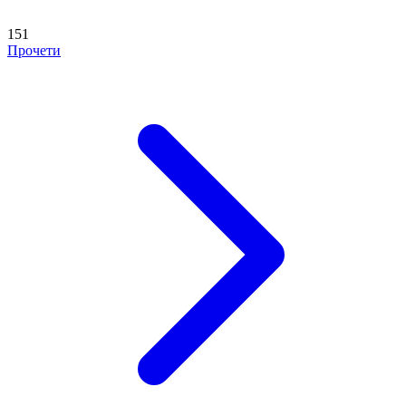
151
Прочети