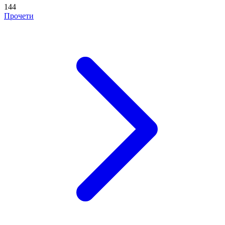
144
Прочети