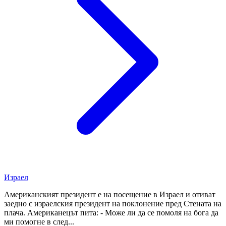
Израел
Американският президент е на посещение в Израел и отиват
заедно с израелския президент на поклонение пред Стената на
плача. Американецът пита: - Може ли да се помоля на бога да
ми помогне в след...