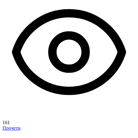
161
Прочети