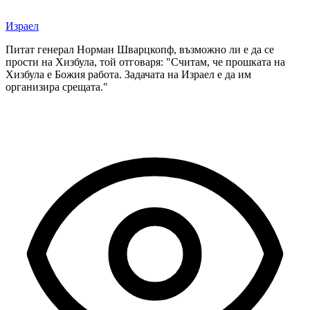
Израел
Питат генерал Норман Шварцкопф, възможно ли е да се
прости на Хизбула, той отговаря: "Считам, че прошката на
Хизбула е Божия работа. Задачата на Израел е да им
организира срещата."