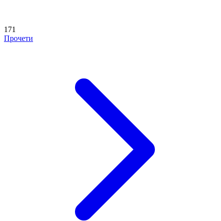
171
Прочети