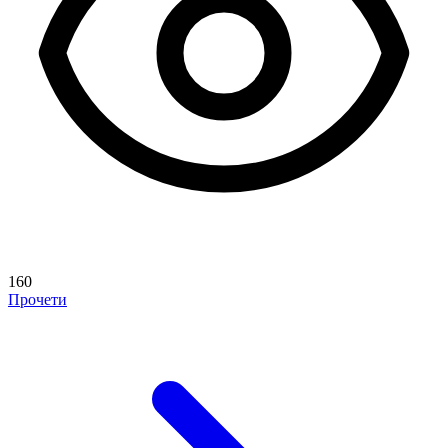
160
Прочети