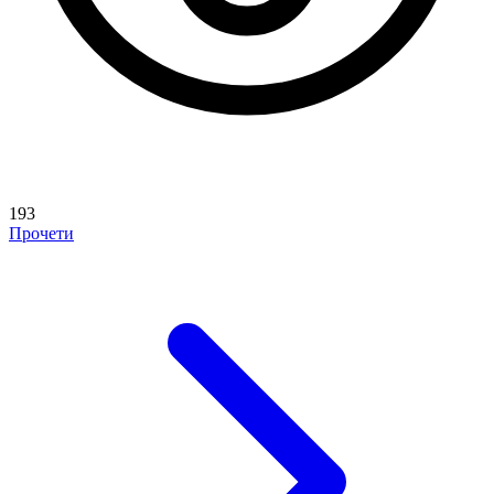
193
Прочети