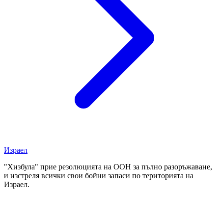
Израел
"Хизбула" прие резолюцията на ООН за пълно разоръжаване,
и изстреля всички свои бойни запаси по територията на
Израел.