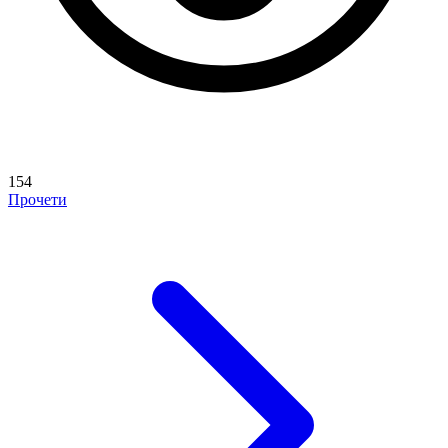
154
Прочети