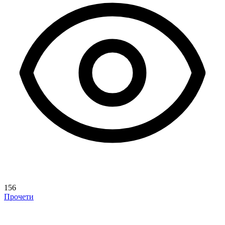
156
Прочети