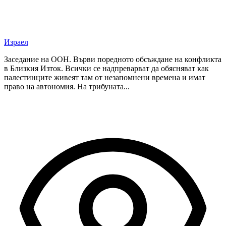
Израел
Заседание на ООН. Върви поредното обсъждане на конфликта
в Близкия Изток. Всички се надпреварват да обясняват как
палестинците живеят там от незапомнени времена и имат
право на автономия. На трибуната...