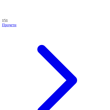
151
Прочети