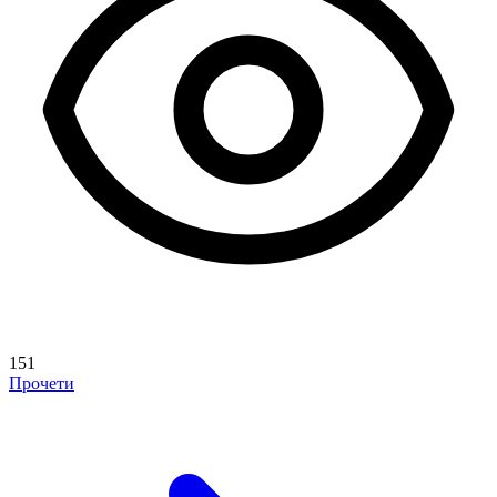
151
Прочети