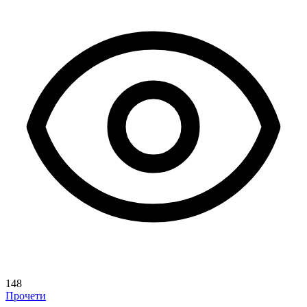
148
Прочети