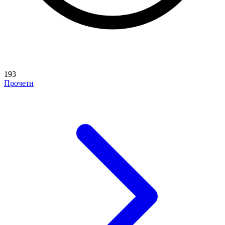
193
Прочети