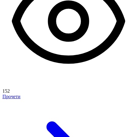
152
Прочети