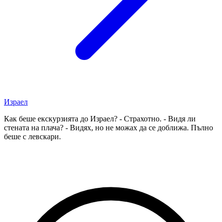
Израел
Как беше екскурзията до Израел? - Страхотно. - Видя ли
стената на плача? - Видях, но не можах да се доближа. Пълно
беше с левскари.