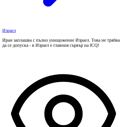
Израел
Иран заплашва с пълно унищожение Израел. Това не трябва
да се допуска - в Израел е главния сървър на ICQ!