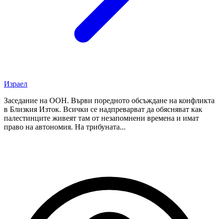
Израел
Заседание на ООН. Върви поредното обсъждане на конфликта
в Близкия Изток. Всички се надпреварват да обясняват как
палестинците живеят там от незапомнени времена и имат
право на автономия. На трибуната...