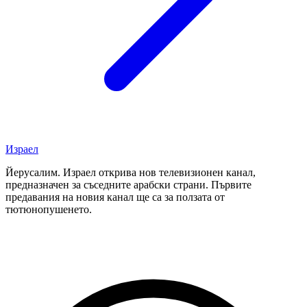
Израел
Йерусалим. Израел открива нов телевизионен канал,
предназначен за съседните арабски страни. Първите
предавания на новия канал ще са за ползата от
тютюнопушенето.