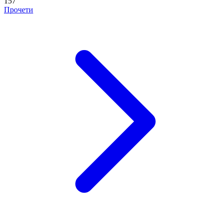
157
Прочети