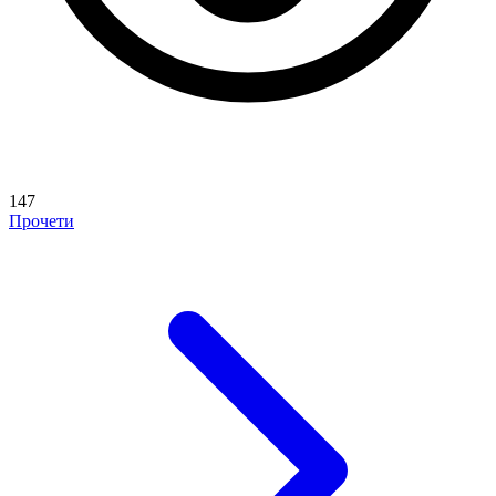
147
Прочети