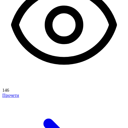
146
Прочети