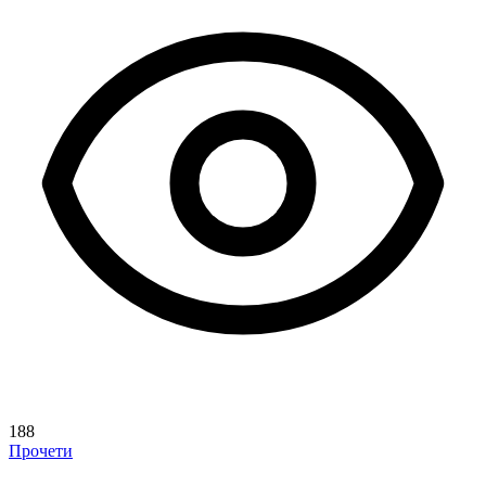
188
Прочети