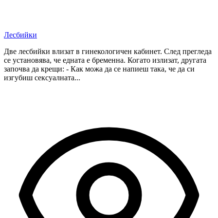
Лесбийки
Две лесбийки влизат в гинекологичен кабинет. След прегледа
се установява, че едната е бременна. Когато излизат, другата
започва да крещи: - Как можа да се напиеш така, че да си
изгубиш сексуалната...