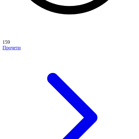
159
Прочети