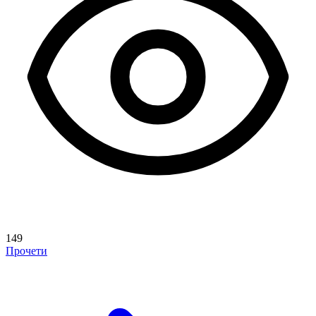
149
Прочети