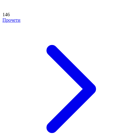
146
Прочети