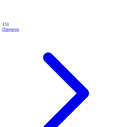
151
Прочети