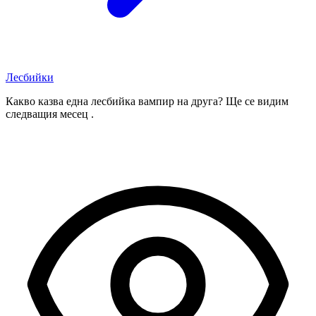
Лесбийки
Какво казва една лесбийка вампир на друга? Ще се видим
следващия месец .