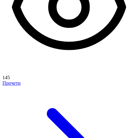
145
Прочети