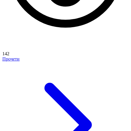
142
Прочети