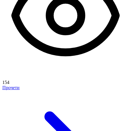
154
Прочети