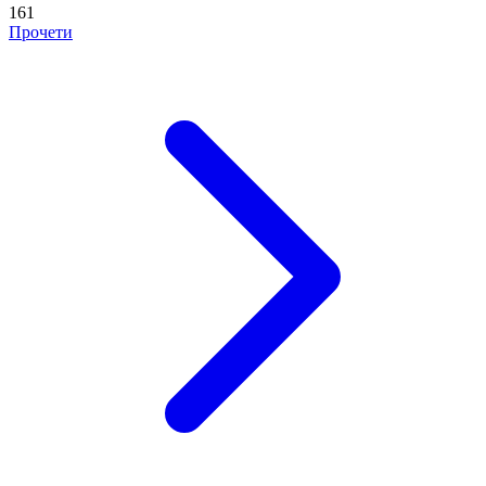
161
Прочети