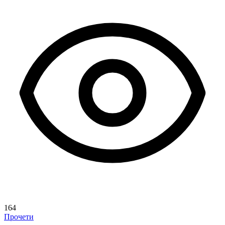
164
Прочети