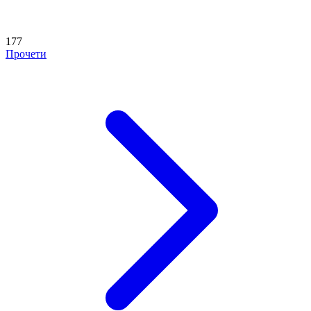
177
Прочети