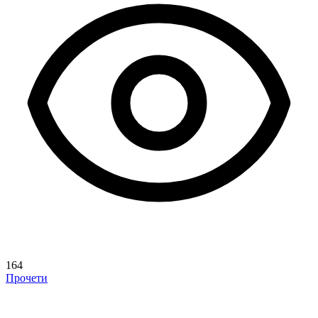
164
Прочети