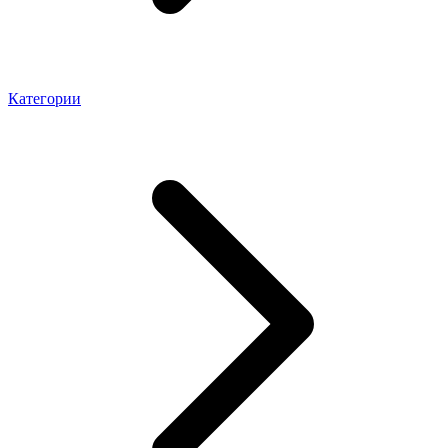
Категории