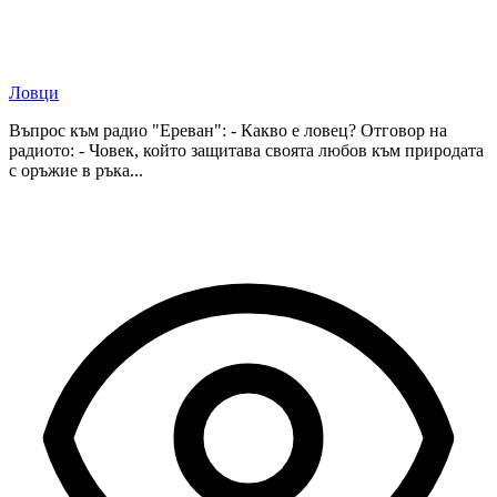
Ловци
Въпрос към радио "Ереван": - Какво е ловец? Отговор на
радиото: - Човек, който защитава своята любов към природата
с оръжие в ръка...