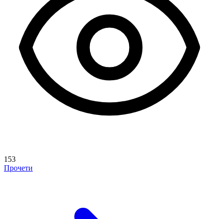
153
Прочети