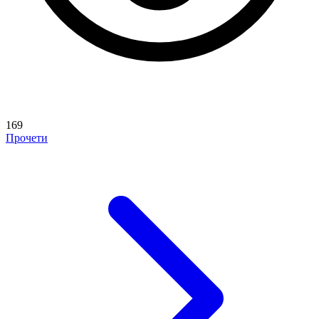
169
Прочети