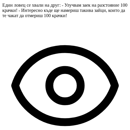
Един ловец се хвали на друг: - Улучвам заек на разстояние 100
крачки! - Интересно къде ще намериш такива зайци, които да
те чакат да отмериш 100 крачки!