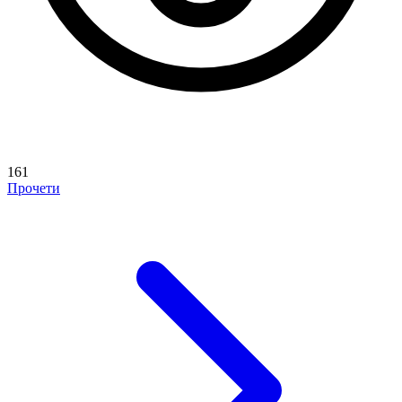
161
Прочети