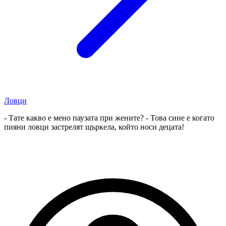
Ловци
- Тате какво е мено паузата при жените? - Това сине е когато
пияни ловци застрелят щъркела, който носи децата!