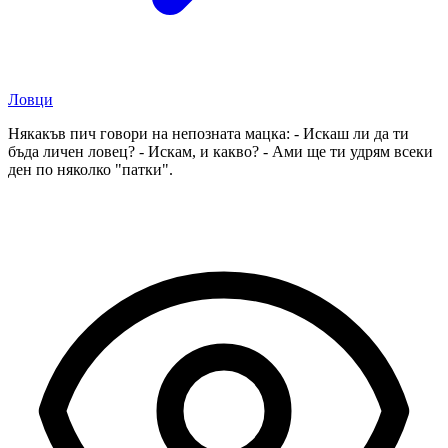
Ловци
Някакъв пич говори на непозната мацка: - Искаш ли да ти
бъда личен ловец? - Искам, и какво? - Ами ще ти удрям всеки
ден по няколко "патки".