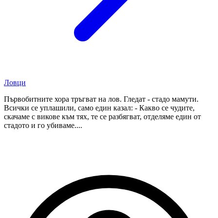
Ловци
Първобитните хора тръгват на лов. Гледат - стадо мамути.
Всички се уплашили, само един казал: - Какво се чудите,
скачаме с викове към тях, те се разбягват, отделяме един от
стадото и го убиваме....