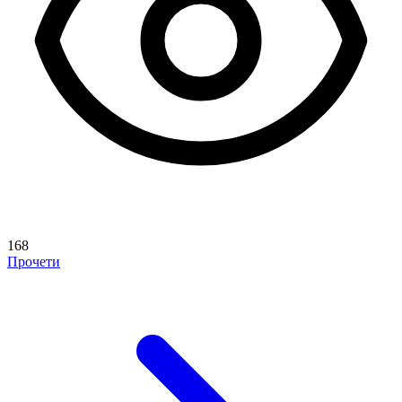
168
Прочети