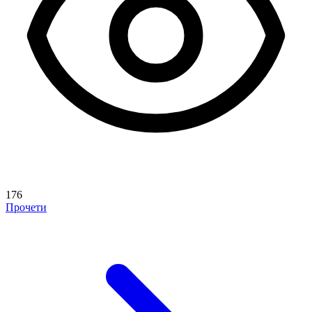
176
Прочети