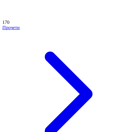
170
Прочети