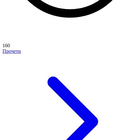
160
Прочети