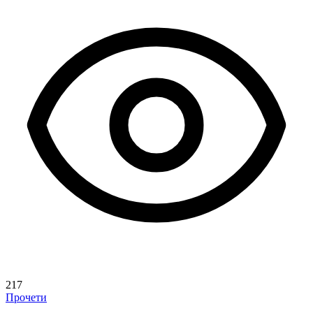
217
Прочети