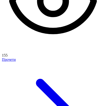
155
Прочети