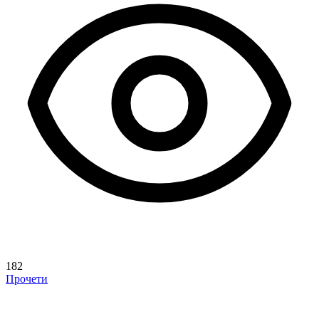
182
Прочети