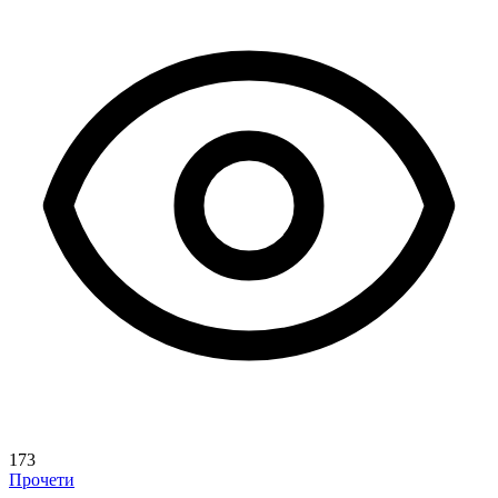
173
Прочети