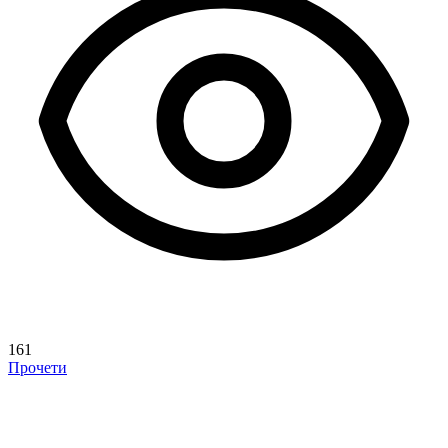
161
Прочети