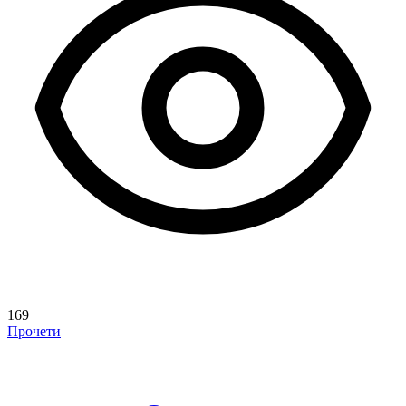
169
Прочети