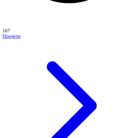
167
Прочети