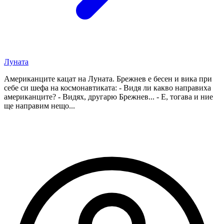
Луната
Американците кацат на Луната. Брежнев е бесен и вика при
себе си шефа на космонавтиката: - Видя ли какво направиха
американците? - Видях, другарю Брежнев... - Е, тогава и ние
ще направим нещо...