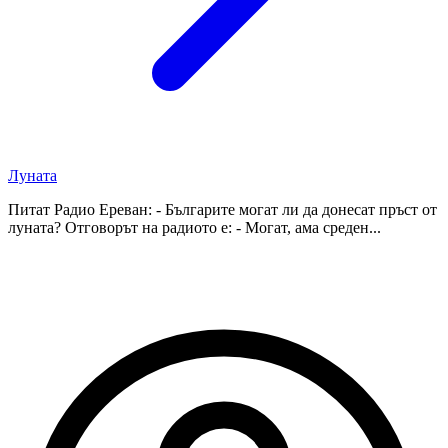
Луната
Питат Радио Ереван: - Българите могат ли да донесат пръст от
луната? Отговорът на радиото е: - Могат, ама среден...