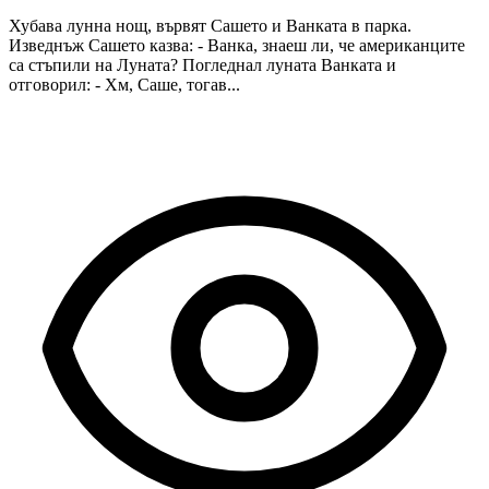
Хубава лунна нощ, вървят Сашето и Ванката в парка.
Изведнъж Сашето казва: - Ванка, знаеш ли, че американците
са стъпили на Луната? Погледнал луната Ванката и
отговорил: - Хм, Саше, тогав...