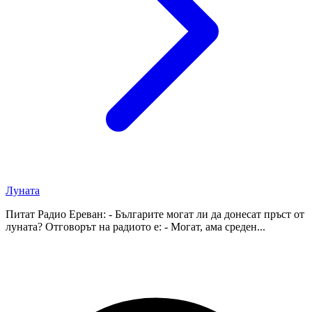
Луната
Питат Радио Ереван: - Българите могат ли да донесат пръст от
луната? Отговорът на радиото е: - Могат, ама среден...