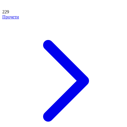
229
Прочети