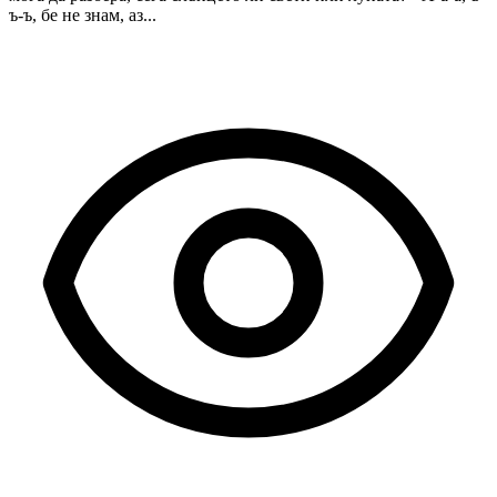
ъ-ъ, бе не знам, аз...