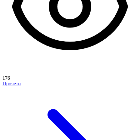
176
Прочети