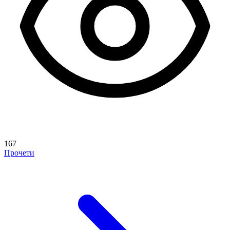
167
Прочети