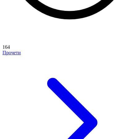
164
Прочети