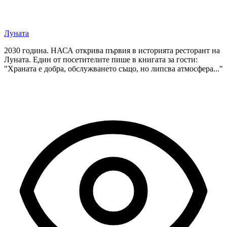
Луната
2030 година. НАСА открива първия в историята ресторант на
Луната. Един от посетителите пише в книгата за гости:
"Храната е добра, обслужването също, но липсва атмосфера..."