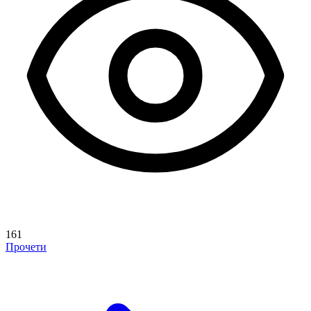
161
Прочети