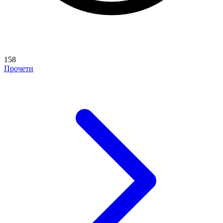
158
Прочети