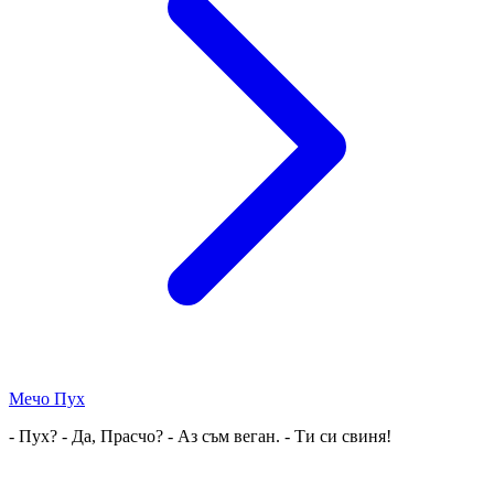
Мечо Пух
- Пух? - Да, Прасчо? - Аз съм веган. - Ти си свиня!