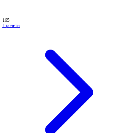
165
Прочети