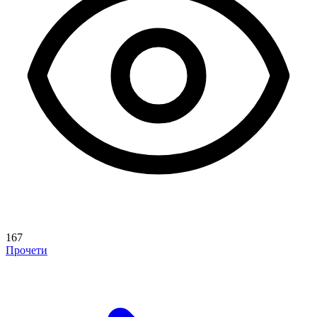
167
Прочети