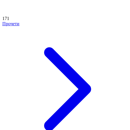
171
Прочети