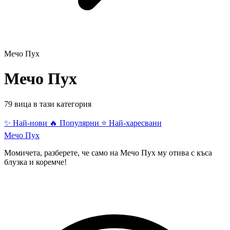
Мечо Пух
Мечо Пух
79 вица в тази категория
✨ Най-нови
🔥 Популярни
⭐ Най-харесвани
Мечо Пух
Момичета, разберете, че само на Мечо Пух му отива с къса
блузка и коремче!