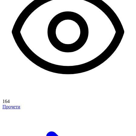
164
Прочети