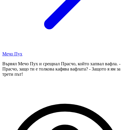
Мечо Пух
Вървял Мечо Пух и срещнал Прасчо, който хапвал вафла. -
Прасчо, защо ти е толкова кафява вафлата? - Защото я ям за
трети път!