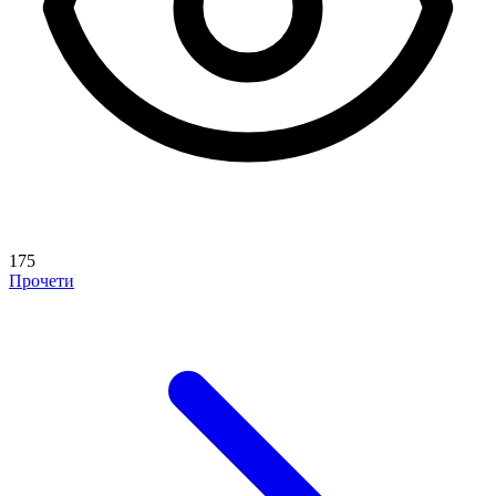
175
Прочети