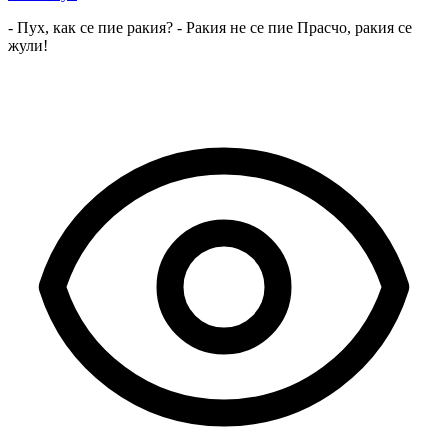
- Пух, как се пие ракия? - Ракия не се пие Прасчо, ракия се
жули!