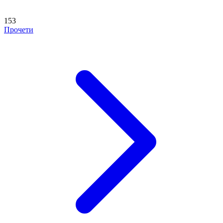
153
Прочети