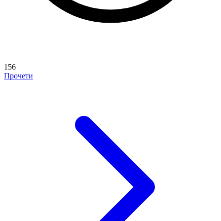
156
Прочети