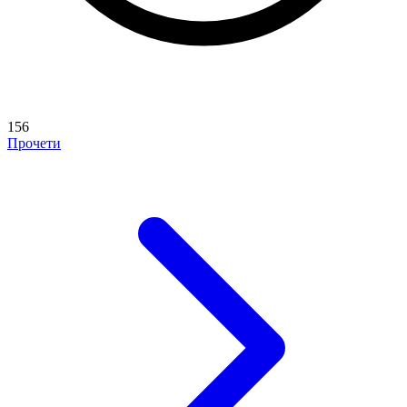
156
Прочети