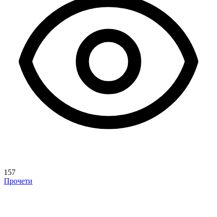
157
Прочети