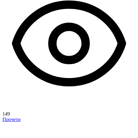
149
Прочети