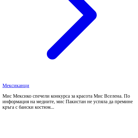
Мексиканци
Мис Мексико спечели конкурса за красота Мис Вселена. По
информация на медиите, мис Пакистан не успяла да премине
кръга с бански костюм...