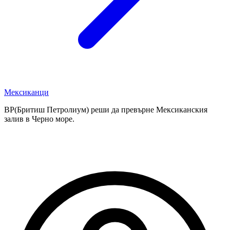
Мексиканци
BP(Бритиш Петролиум) реши да превърне Мексиканския
залив в Черно море.