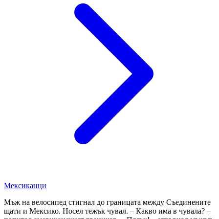
Мексиканци
Мъж на велосипед стигнал до границата между Съединените
щати и Мексико. Носел тежък чувал. – Какво има в чувала? –