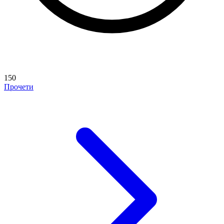
150
Прочети