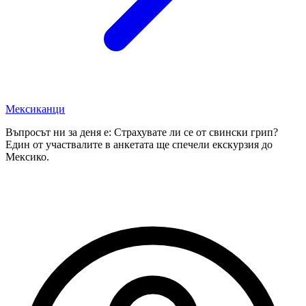
Мексиканци
Въпросът ни за деня е: Страхувате ли се от свински грип?
Един от участвалите в анкетата ще спечели екскурзия до
Мексико.