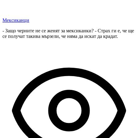
Мексиканци
- Защо черните не се женят за мексиканки? - Страх ги е, че ще
се получат такива мързели, че няма да искат да крадат.