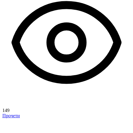
149
Прочети