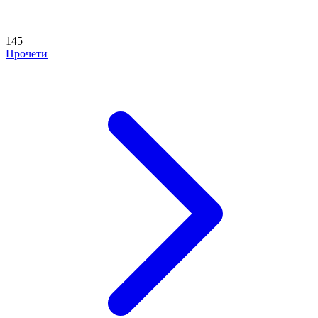
145
Прочети