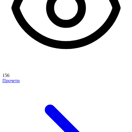
156
Прочети