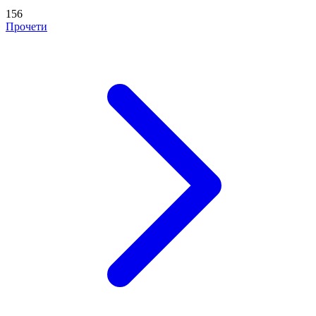
156
Прочети