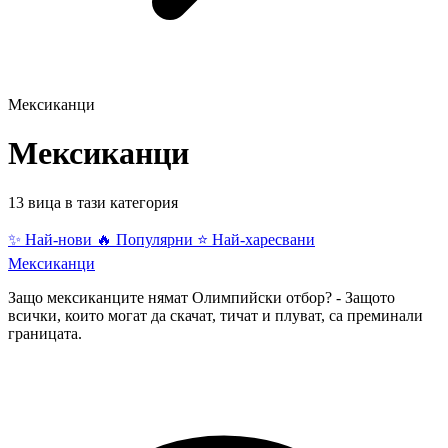
Мексиканци
Мексиканци
13 вица в тази категория
✨ Най-нови
🔥 Популярни
⭐ Най-харесвани
Мексиканци
Защо мексиканците нямат Олимпийски отбор? - Защото
всички, които могат да скачат, тичат и плуват, са преминали
границата.