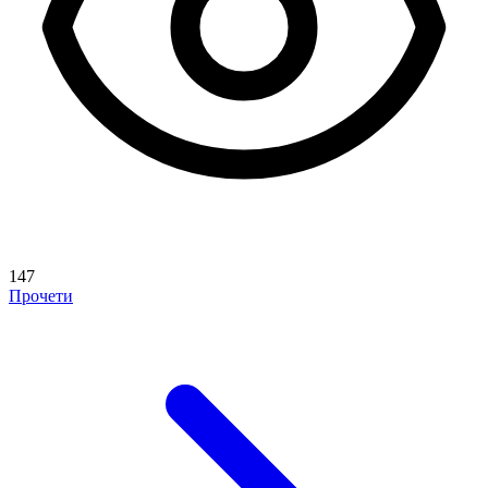
147
Прочети