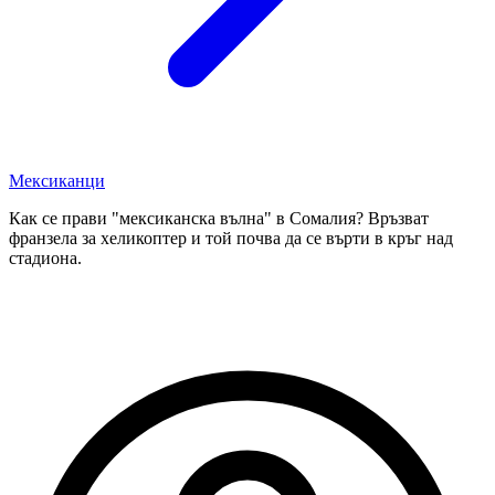
Мексиканци
Как се прави "мексиканска вълна" в Сомалия? Връзват
франзела за хеликоптер и той почва да се върти в кръг над
стадиона.