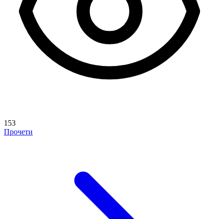
153
Прочети