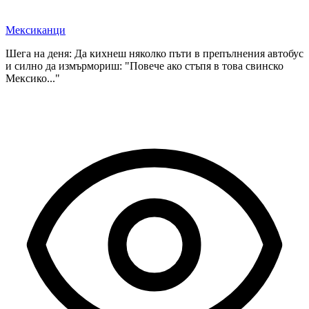
Мексиканци
Шега на деня: Да кихнеш няколко пъти в препълнения автобус
и силно да измърмориш: "Повече ако стъпя в това свинско
Мексико..."