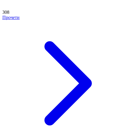
308
Прочети