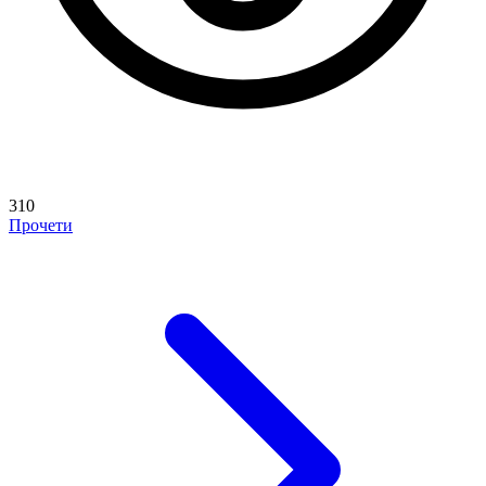
310
Прочети