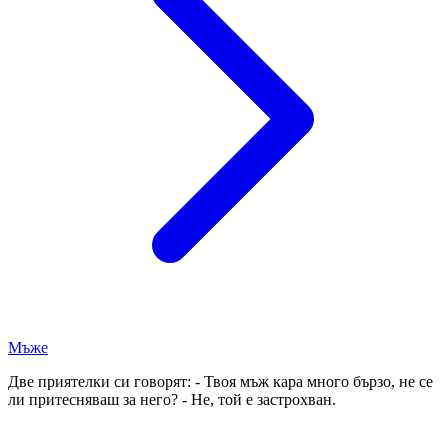
Мъже
Две приятелки си говорят: - Твоя мъж кара много бързо, не се
ли притесняваш за него? - Не, той е застрохван.