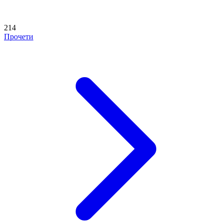
214
Прочети