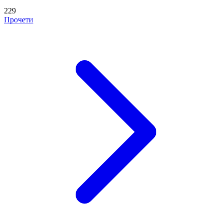
229
Прочети