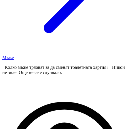
Мъже
- Колко мъже трябват за да сменят тоалетната хартия? - Никой
не знае. Още не се е случвало.