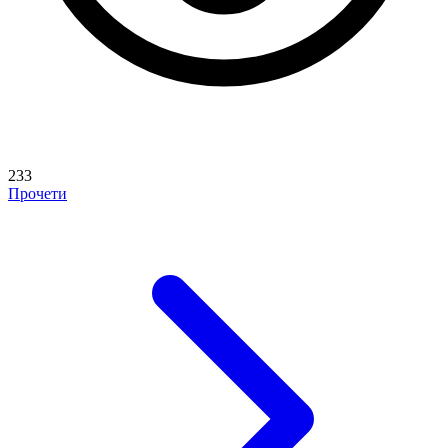
233
Прочети