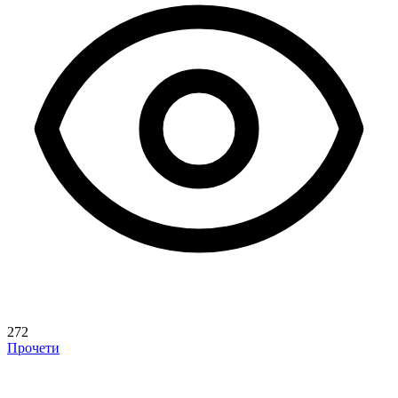
272
Прочети