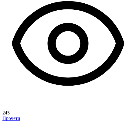
245
Прочети