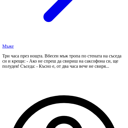
Мъже
Три часа през нощта. Вбесен мъж тропа по стената на съседа
си и крещи: - Ако не спреш да свириш на саксофона си, ще
полудея! Съседа: - Късно е, от два часа вече не свиря...