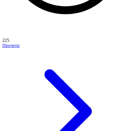
225
Прочети