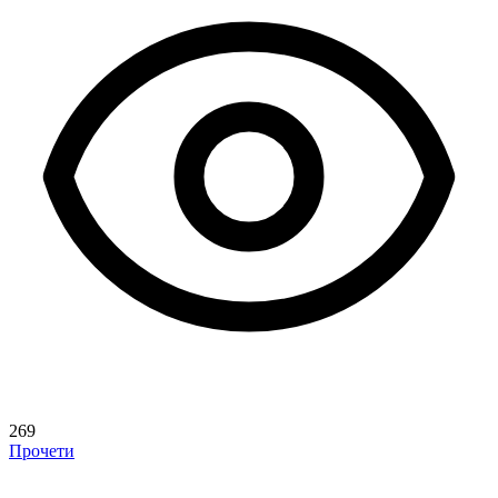
269
Прочети