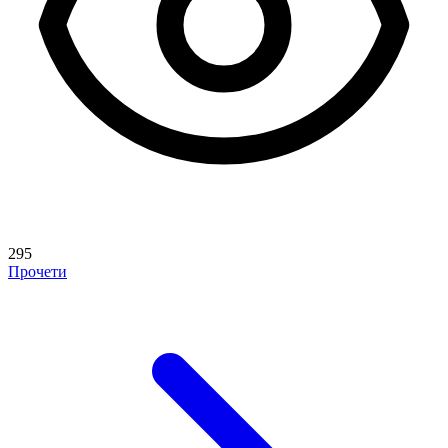
295
Прочети