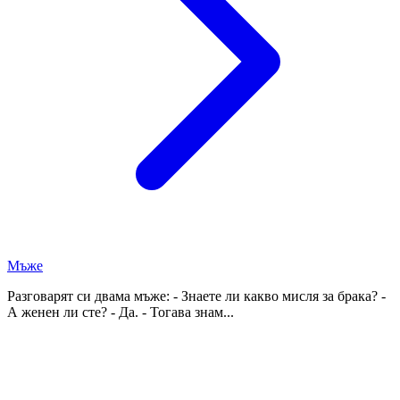
Мъже
Разговарят си двама мъже: - Знаете ли какво мисля за брака? -
А женен ли сте? - Да. - Тогава знам...