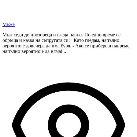
Мъже
Мъж седи до прозореца и гледа навън. По едно време се
обръща и казва на съпругата си: - Като гледам, напълно
вероятно е довечера да има буря. - Ако се прибереш навреме,
напълно вероятно е да няма!...