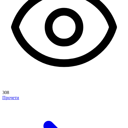
308
Прочети