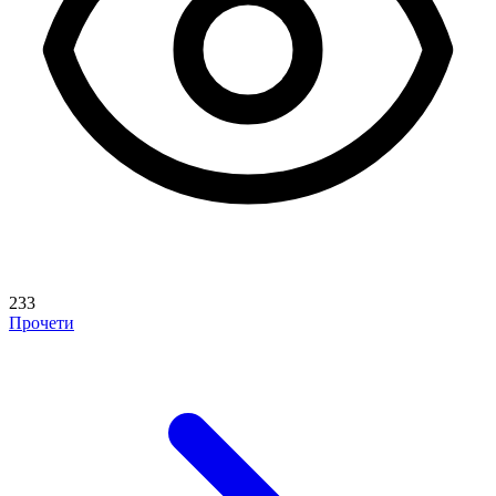
233
Прочети