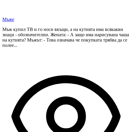
Мъже
Мъж купил ТВ и го носи вкъщи, а на кутията има всякакви
знаци - обозначителни. Жената: - А защо има нарисувана чаша
на кутията? Мъжът: - Това означава че покупката трябва да се
полее...