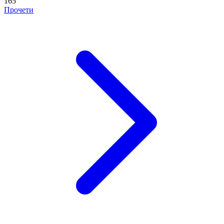
165
Прочети