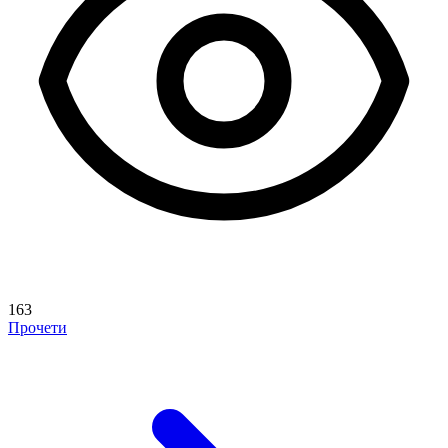
163
Прочети