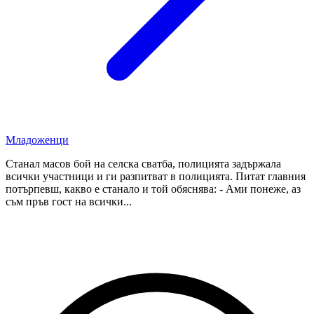
Младоженци
Станал масов бой на селска сватба, полицията задържала
всички участници и ги разпитват в полицията. Питат главния
потърпевш, какво е станало и той обяснява: - Ами понеже, аз
съм пръв гост на всички...