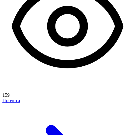
159
Прочети