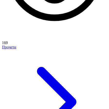
169
Прочети