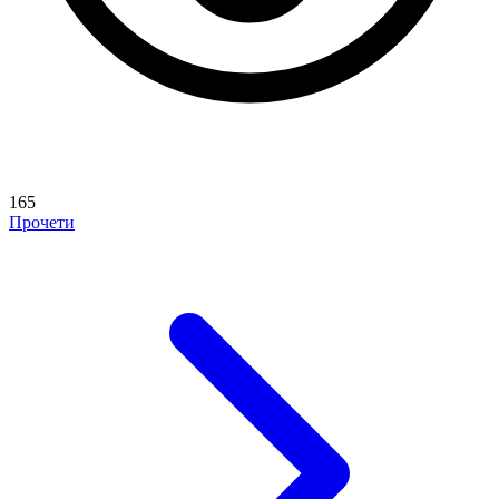
165
Прочети