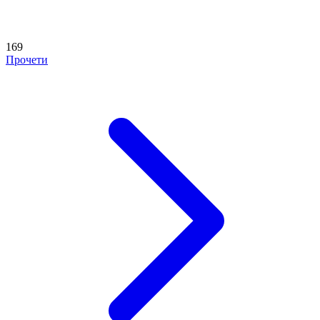
169
Прочети