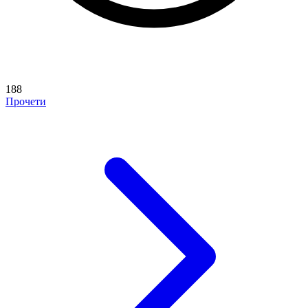
188
Прочети