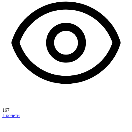
167
Прочети