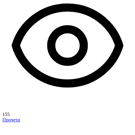
155
Прочети