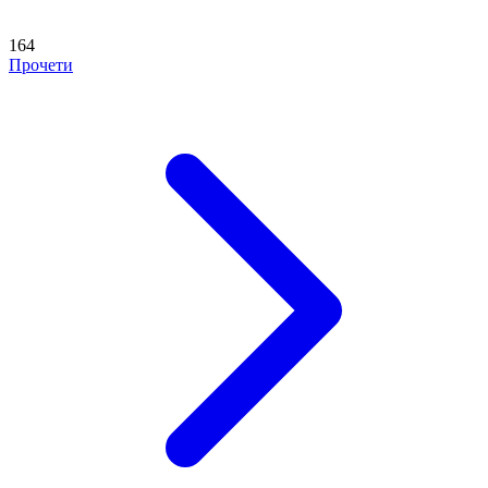
164
Прочети