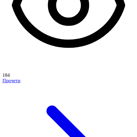
184
Прочети