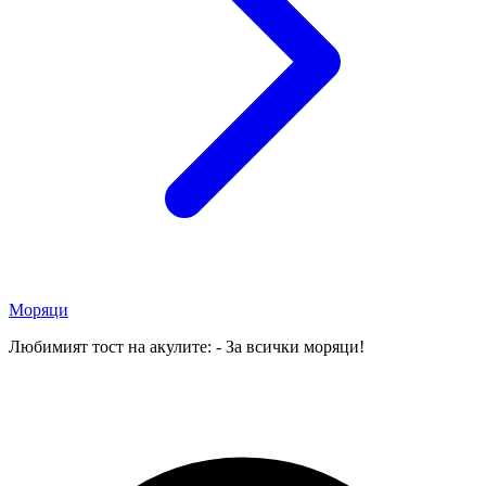
Моряци
Любимият тост на акулите: - За всички моряци!