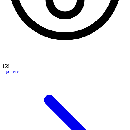
159
Прочети