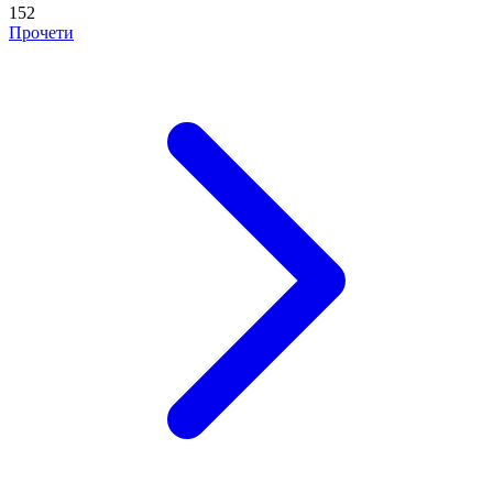
152
Прочети