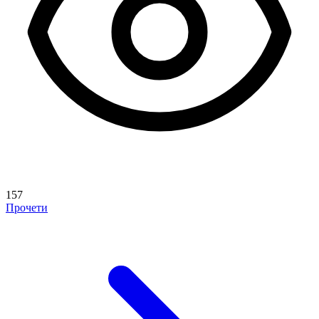
157
Прочети