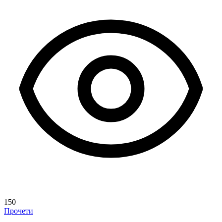
150
Прочети