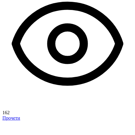
162
Прочети