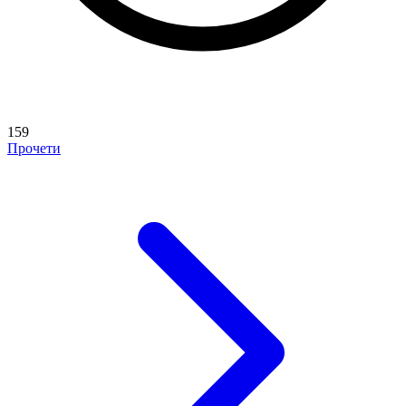
159
Прочети