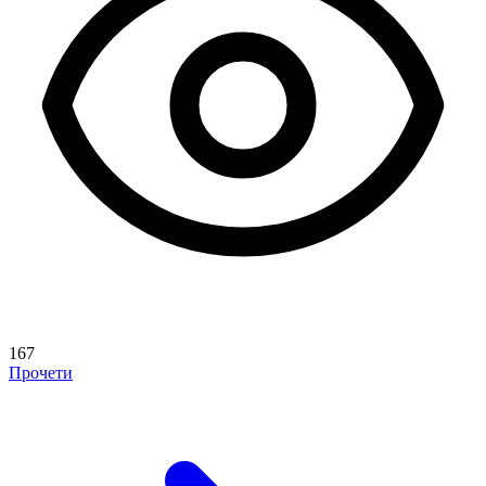
167
Прочети