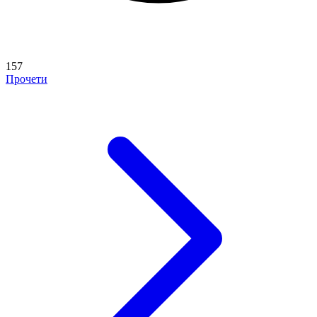
157
Прочети