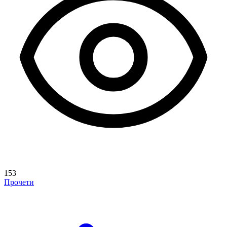
153
Прочети