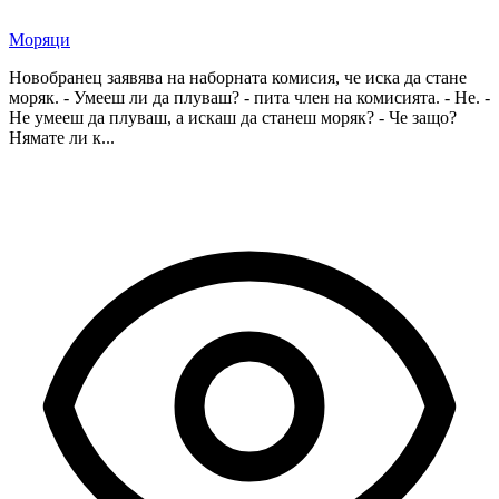
Моряци
Новобранец заявява на наборната комисия, че иска да стане
моряк. - Умееш ли да плуваш? - пита член на комисията. - Не. -
Не умееш да плуваш, а искаш да станеш моряк? - Че защо?
Нямате ли к...