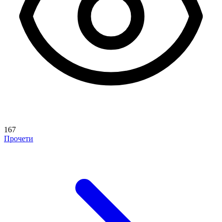
167
Прочети