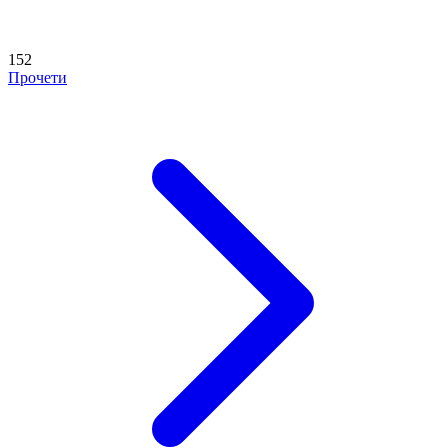
152
Прочети