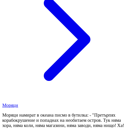
Моряци
Моряци намират в океана писмо в бутилка: - "Претърпях
корабокрушение и попаднах на необитаем остров. Тук няма
хора, няма коли, няма магазини, няма заводи, няма нищо! Ха!