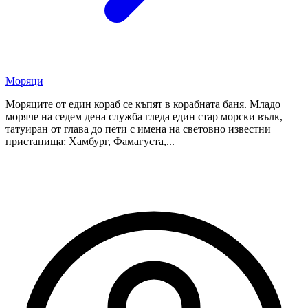
Моряци
Моряците от един кораб се къпят в корабната баня. Младо
моряче на седем дена служба гледа един стар морски вълк,
татуиран от глава до пети с имена на световно известни
пристанища: Хамбург, Фамагуста,...