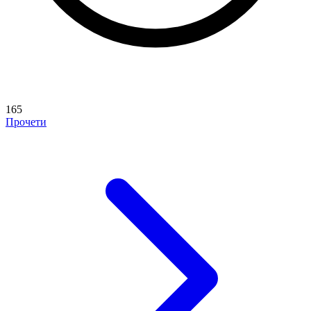
165
Прочети