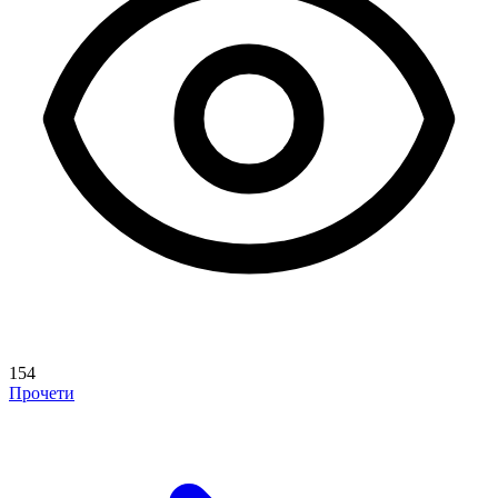
154
Прочети