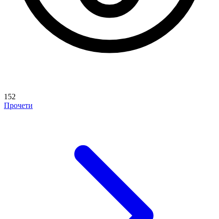
152
Прочети