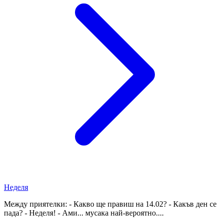
Неделя
Между приятелки: - Какво ще правиш на 14.02? - Какъв ден се
пада? - Неделя! - Ами... мусака най-вероятно....