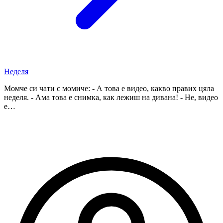
Неделя
Момче си чати с момиче: - А това е видео, какво правих цяла
неделя. - Ама това е снимка, как лежиш на дивана! - Не, видео
е…