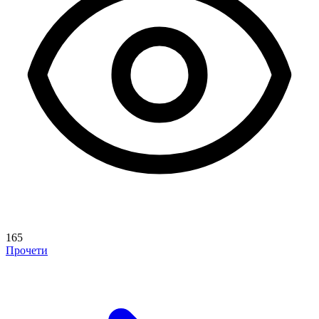
165
Прочети