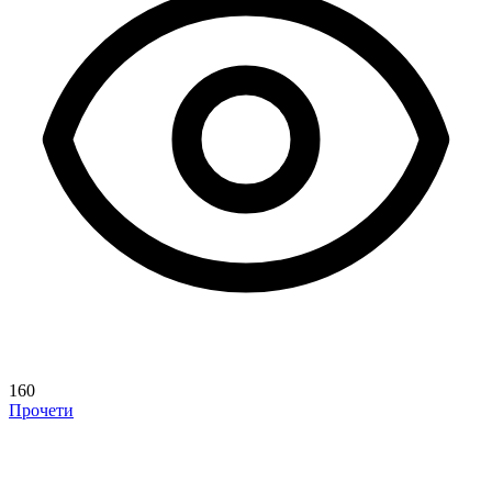
160
Прочети