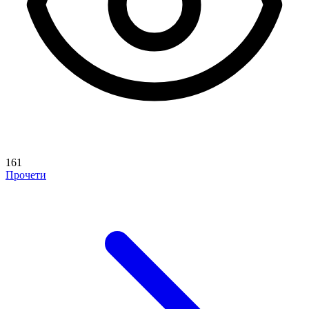
161
Прочети