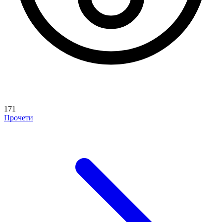
171
Прочети