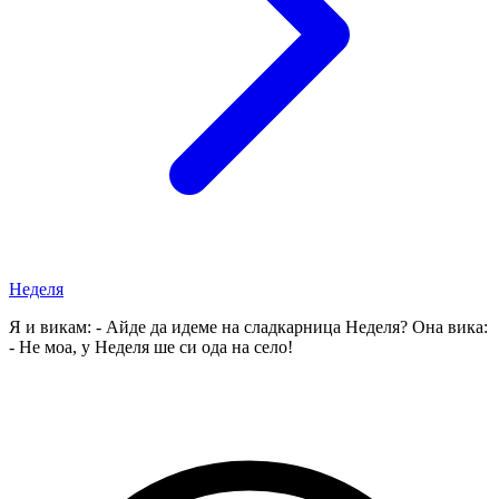
Неделя
Я и викам: - Айде да идеме на сладкарница Неделя? Она вика:
- Не моа, у Неделя ше си ода на село!