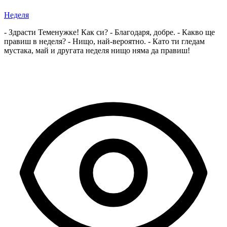
Неделя
- Здрасти Теменужке! Как си? - Благодаря, добре. - Какво ще
правиш в неделя? - Нищо, най-вероятно. - Като ти гледам
мустака, май и другата неделя нищо няма да правиш!