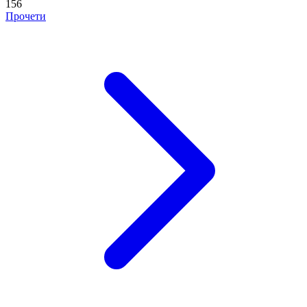
156
Прочети