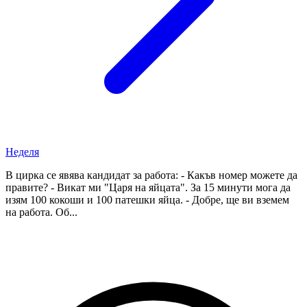
Неделя
В цирка се явява кандидат за работа: - Какъв номер можете да
правите? - Викат ми "Царя на яйцата". За 15 минути мога да
изям 100 кокоши и 100 патешки яйца. - Добре, ще ви вземем
на работа. Об...