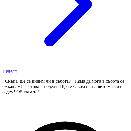
Неделя
- Скъпа, ще се видим ли в събота? - Няма да мога в събота се
омъжвам! - Тогава в неделя! Ще те чакам на нашето място в
седем! Обичам те!