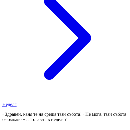
Неделя
- Здравей, каня те на среща тази събота! - Не мога, тази събота
се омъжвам. - Тогава - в неделя?