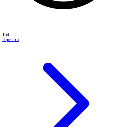
164
Прочети