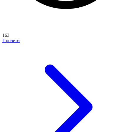
163
Прочети