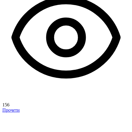
156
Прочети