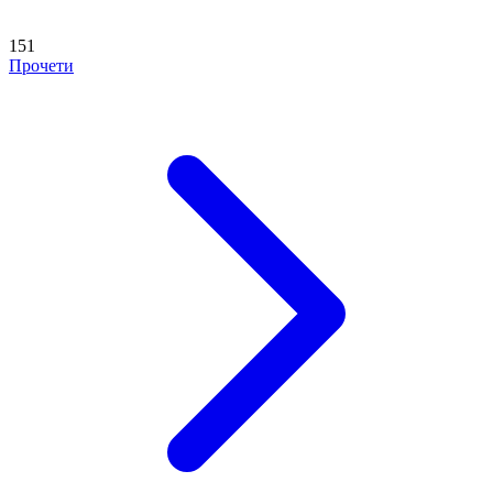
151
Прочети