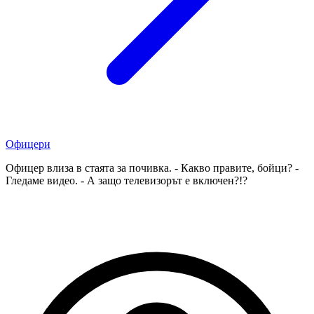
Офицери
Офицер влиза в стаята за почивка. - Какво правите, бойци? -
Гледаме видео. - А защо телевизорът е включен?!?