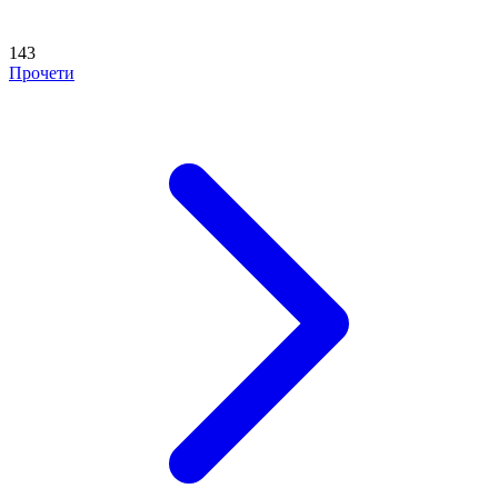
143
Прочети