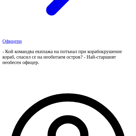
Офицери
- Кой командва екипажа на потънал при корабокрушение
кораб, спасил се на необитаем остров? - Най-старшият
необесен офицер.