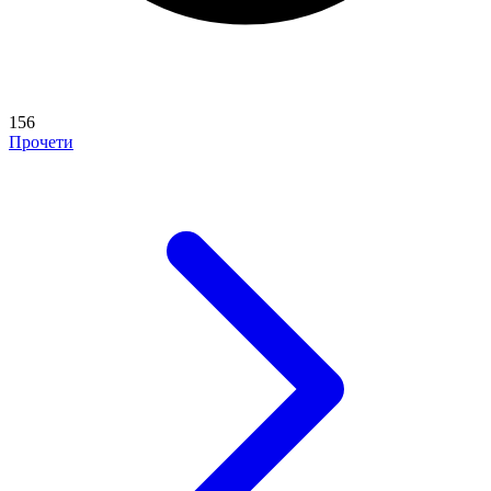
156
Прочети