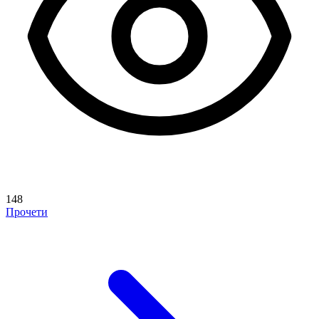
148
Прочети