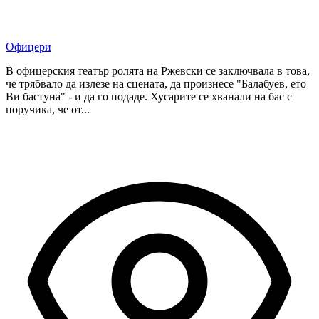
Офицери
В офицерския театър ролята на Ржевски се заключвала в това,
че трябвало да излезе на сцената, да произнесе "Балабуев, ето
Ви бастуна" - и да го подаде. Хусарите се хванали на бас с
поручика, че от...