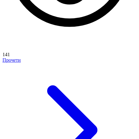
141
Прочети