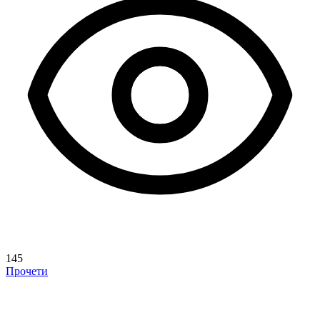
145
Прочети