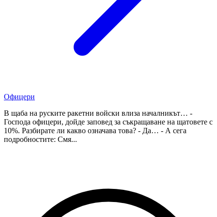
Офицери
В щаба на руските ракетни войски влиза началникът… -
Господа офицери, дойде заповед за съкращаване на щатовете с
10%. Разбирате ли какво означава това? - Да… - А сега
подробностите: Смя...