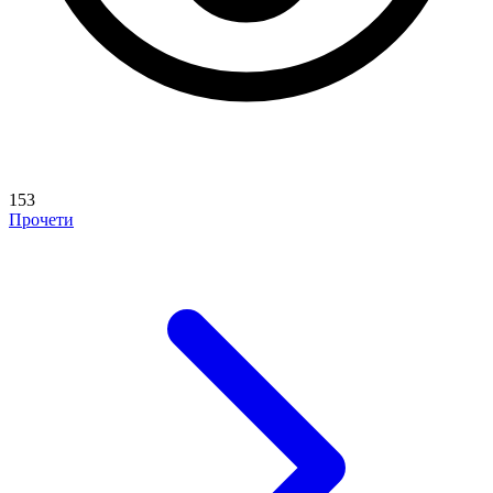
153
Прочети