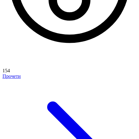
154
Прочети