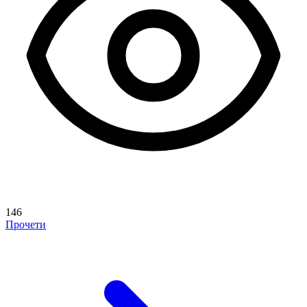
146
Прочети