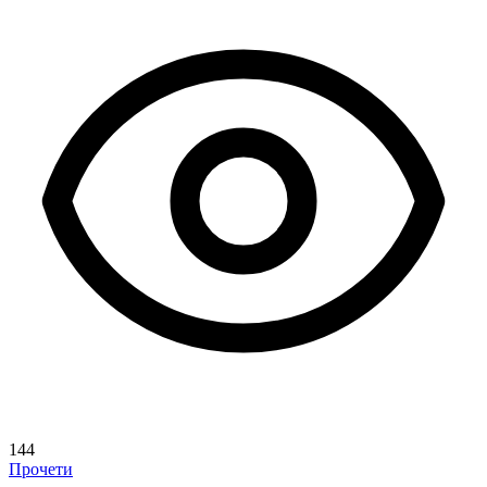
144
Прочети