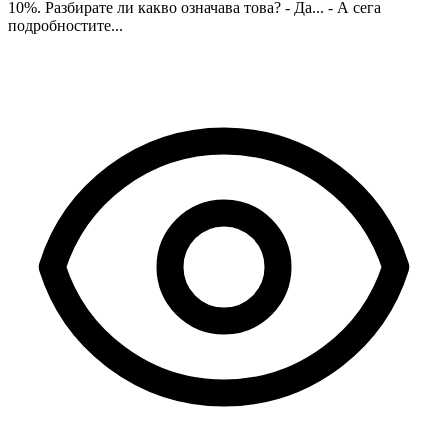
10%. Разбирате ли какво означава това? - Да... - А сега
подробностите...