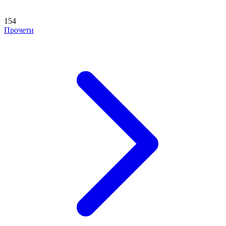
154
Прочети