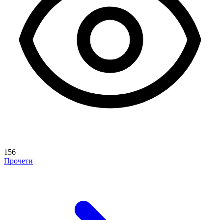
156
Прочети