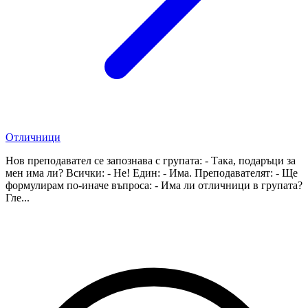
Отличници
Нов преподавател се запознава с групата: - Така, подаръци за
мен има ли? Всички: - Не! Един: - Има. Преподавателят: - Ще
формулирам по-иначе въпроса: - Има ли отличници в групата?
Гле...