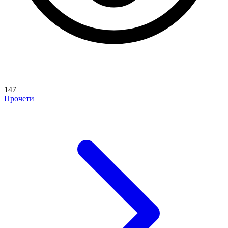
147
Прочети