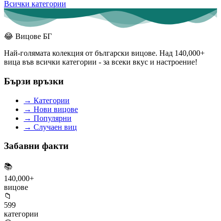
Всички категории
😂
Вицове БГ
Най-голямата колекция от български вицове. Над 140,000+
вица във всички категории - за всеки вкус и настроение!
Бързи връзки
→
Категории
→
Нови вицове
→
Популярни
→
Случаен виц
Забавни факти
📚
140,000+
вицове
📁
599
категории