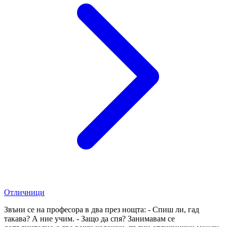
Отличници
Звъни се на професора в два през нощта: - Спиш ли, гад
такава? А ние учим. - Защо да спя? Занимавам се