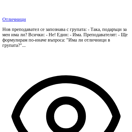
Отличници
Нов преподавател се запознава с групата: - Така, подаръци за
мен има ли? Всички: - Не! Един: - Има. Преподавателят: - Ще
формулирам по-иначе въпроса: "Има ли отличници в
групата?"...