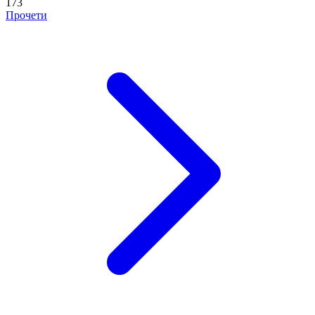
173
Прочети