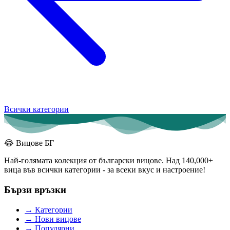
Всички категории
😂
Вицове БГ
Най-голямата колекция от български вицове. Над 140,000+
вица във всички категории - за всеки вкус и настроение!
Бързи връзки
→
Категории
→
Нови вицове
→
Популярни