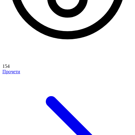
154
Прочети