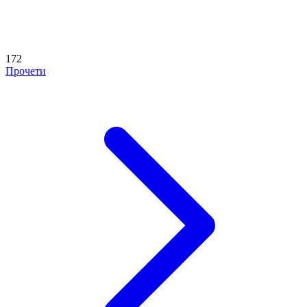
172
Прочети