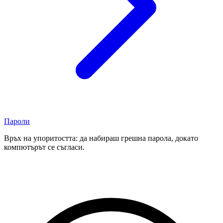
Пароли
Връх на упоритостта: да набираш грешна парола, докато
компютърът се съгласи.