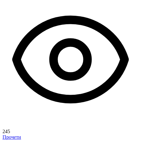
245
Прочети