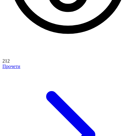
212
Прочети