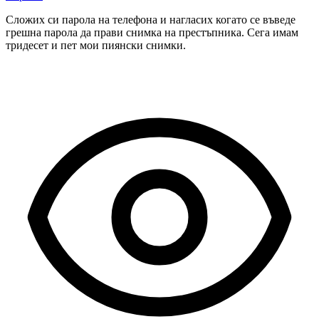
Сложих си парола на телефона и нагласих когато се въведе
грешна парола да прави снимка на престъпника. Сега имам
тридесет и пет мои пиянски снимки.