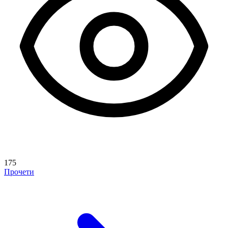
175
Прочети