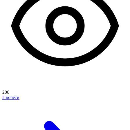
206
Прочети