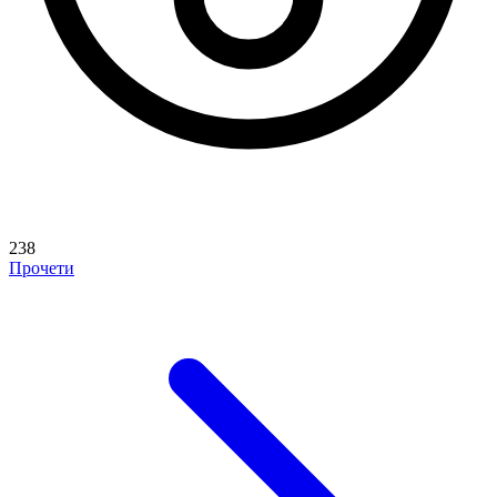
238
Прочети