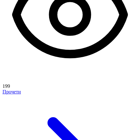
199
Прочети