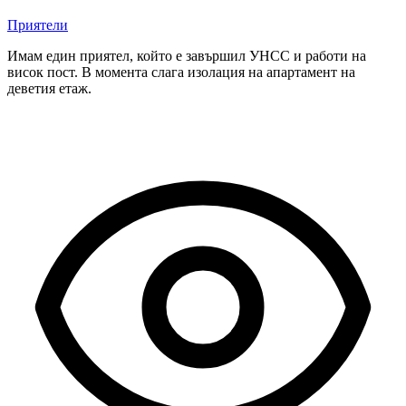
Приятели
Имам един приятел, който е завършил УНСС и работи на
висок пост. В момента слага изолация на апартамент на
деветия етаж.