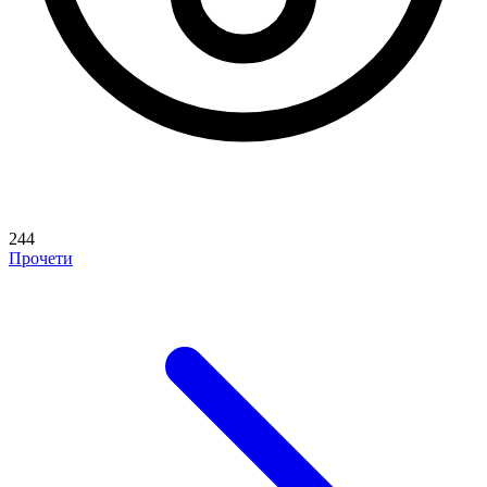
244
Прочети