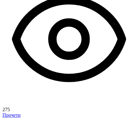
275
Прочети