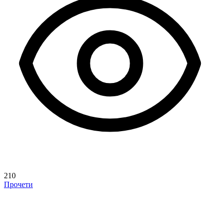
210
Прочети