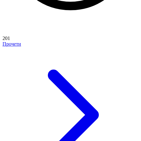
201
Прочети