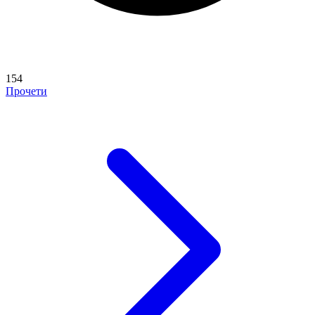
154
Прочети