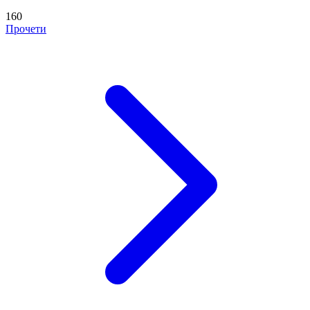
160
Прочети