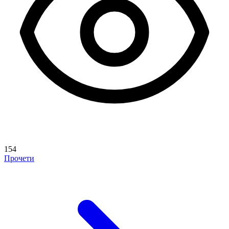
154
Прочети