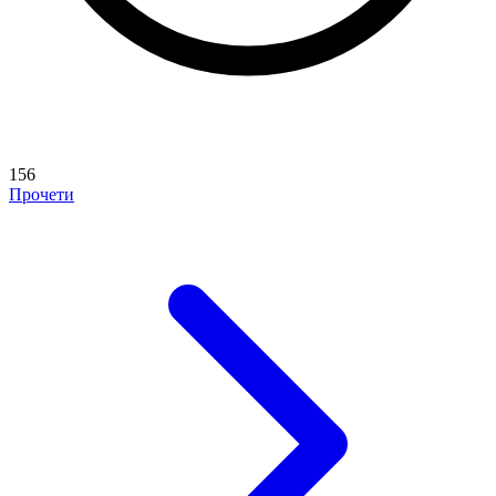
156
Прочети