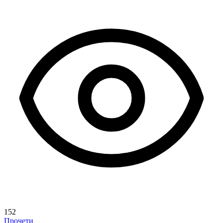
152
Прочети