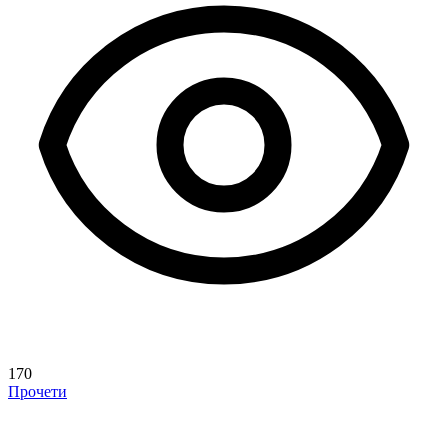
170
Прочети