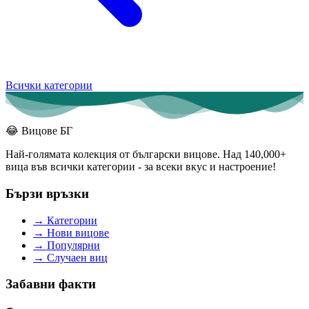
Всички категории
😂
Вицове БГ
Най-голямата колекция от български вицове. Над 140,000+
вица във всички категории - за всеки вкус и настроение!
Бързи връзки
→
Категории
→
Нови вицове
→
Популярни
→
Случаен виц
Забавни факти