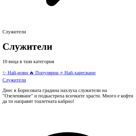
Служители
Служители
10 вица в тази категория
✨ Най-нови
🔥 Популярни
⭐ Най-харесвани
Служители
Днес в Борисовата градина нахлуха служители на
"Озеленяване" и подкастриха всичките храсти. Много е кофти
да ти направят тоалетната кабрио!