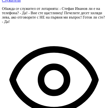
Служители
Обажда се служител от лотарията: - Стефан Иванов ли е на
телефона? - Да! - Вие сте щастливец! Печелите десет хиляди
лева, ако отговорите с НЕ на първия ми въпрос! Готов ли сте?
- Да!