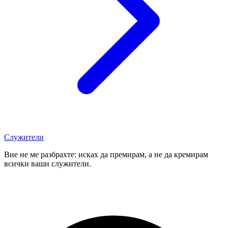
Служители
Вие не ме разбрахте: исках да премирам, а не да кремирам
всички ваши служители.