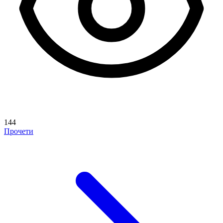
144
Прочети