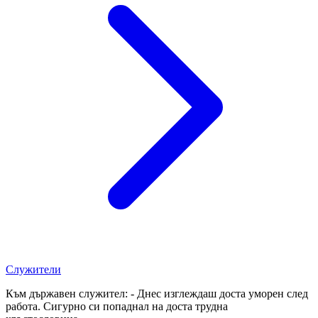
Служители
Към държавен служител: - Днес изглеждаш доста уморен след
работа. Сигурно си попаднал на доста трудна