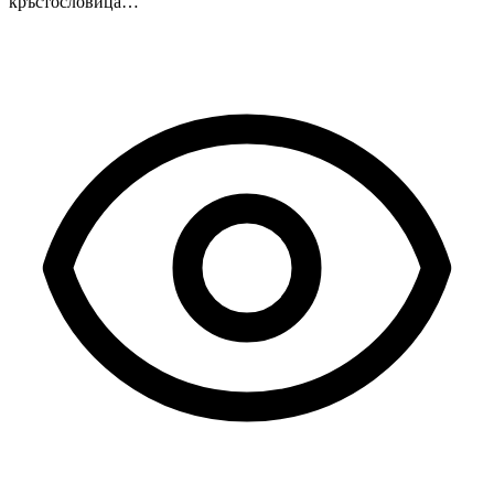
кръстословица…