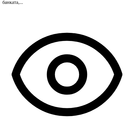
банката,...