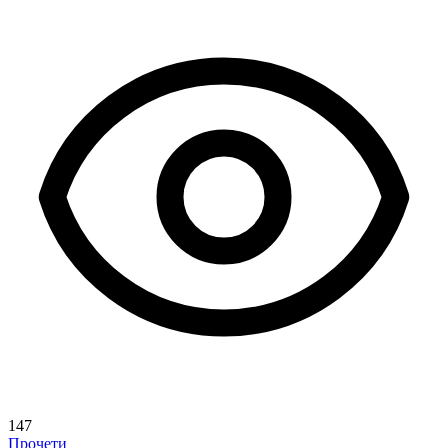
147
Прочети