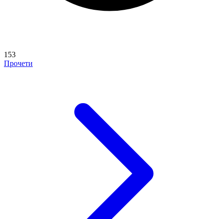
153
Прочети