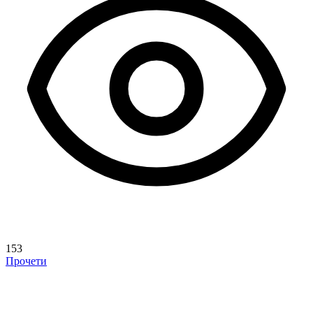
153
Прочети