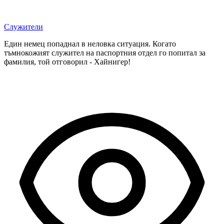
Служители
Един немец попаднал в неловка ситуация. Когато
тъмнокожият служител на паспортния отдел го попитал за
фамилия, той отговорил - Хайнигер!