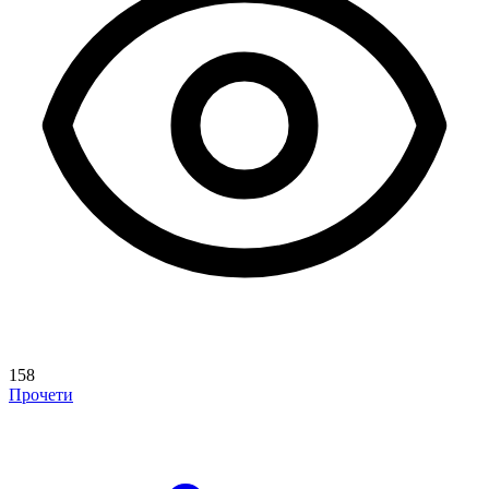
158
Прочети