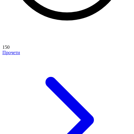
150
Прочети