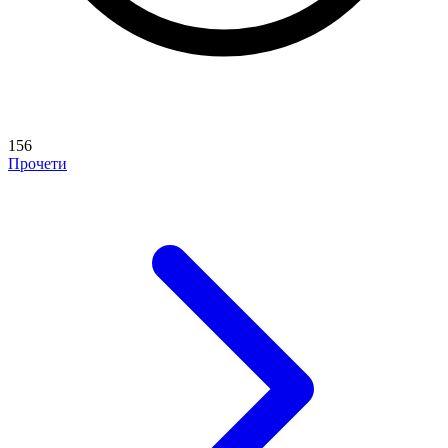
156
Прочети