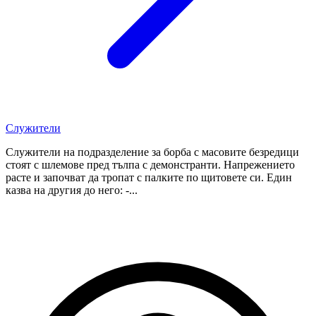
Служители
Служители на подразделение за борба с масовите безредици
стоят с шлемове пред тълпа с демонстранти. Напрежението
расте и започват да тропат с палките по щитовете си. Един
казва на другия до него: -...