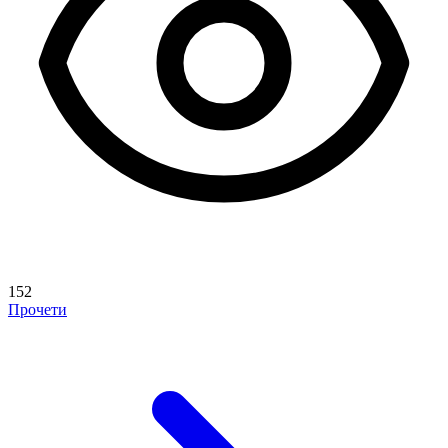
152
Прочети