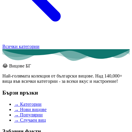
Всички категории
😂
Вицове БГ
Най-голямата колекция от български вицове. Над 140,000+
вица във всички категории - за всеки вкус и настроение!
Бързи връзки
→
Категории
→
Нови вицове
→
Популярни
→
Случаен виц
Забавни факти