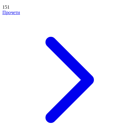
151
Прочети