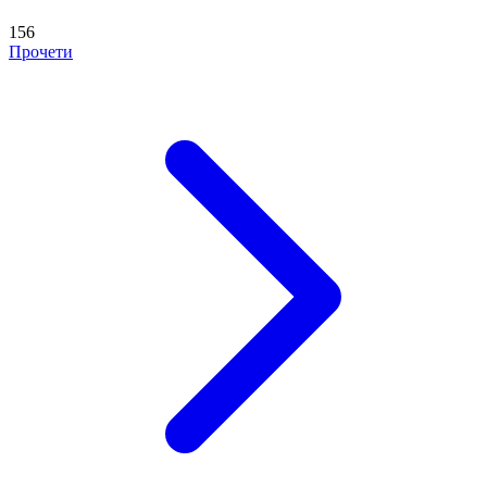
156
Прочети